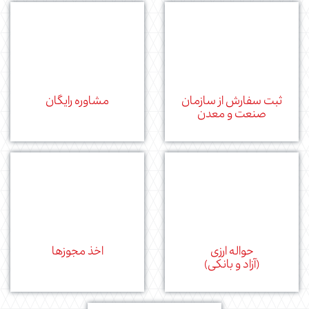
ثبت سفارش از سازمان
مشاوره رایگان
صنعت و معدن
حواله ارزی
اخذ مجوزها
(آزاد و بانکی)