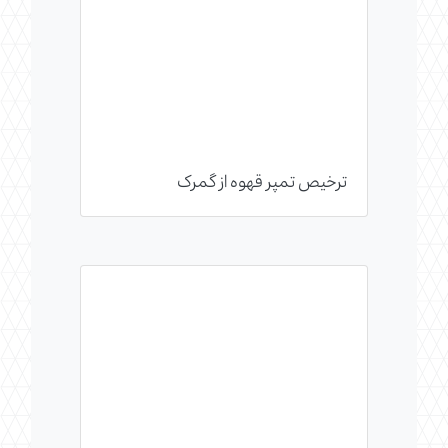
ترخیص تمپر قهوه از گمرک