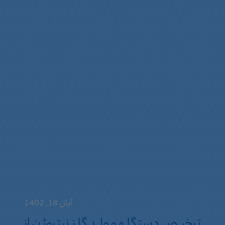
آبان 18, 1402
ترخیص دستگاه مولد گاز نیتروژن از