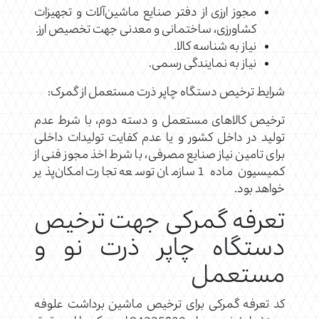
مجوز ارزی از دفتر صنایع ماشین‌آلات و تجهیزات
کشاورزی، ساختمانی و معدنی جهت تخصیص ارز.
نیاز به شناسه کالا.
نیاز به نمایندگی رسمی.
شرایط ترخیص دستگاه چاپر ذرت مستعمل از گمرک:
ترخیص کالاهای مستعمل و دسته دوم، با شرط عدم
تولید در داخل کشور و یا عدم کفایت تولیدات داخلی
برای تامین نیاز صنایع مصرفی، با شرط اخذ مجوز فنی از
کمیسیون ماده 1 سازمان توسعه تجارت امکان‌پذیر
خواهد بود.
تعرفه گمرکی جهت ترخیص
دستگاه چاپر ذرت نو و
مستعمل
کد تعرفه گمرکی برای ترخیص ماشین برداشت علوفه