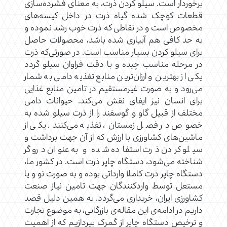
برخوردار است. سیلو کردن ذرت، به معنای فشرده‌سازی
قطعات کوچک شده گیاه ذرت در داخل کیسه‌های
مخصوص است و در نقاطی که ذرت خوب رشد نموده و
به حد کافی هم آبیاری شده باشد، محصولات حاصل
برای سیلو کردن بسیار مناسب است. در صورتی‌که ذرت
در مرحله مناسب چیده و با دقت فراوان سیلو گردد
یکی از بهترین و ارزان‌ترین منابع تغذیه دامی به شمار
می‌رود و به صورت غیرمستقیم در تامین منابع غذایی
برای انسان نیز ایفای نقش می‌کند. حیوانات دامی
مختلف از قبیل گاو و گوسفند را از ذرت سیلو شده به
خصوص در فصل زمستان، تغذیه می‌کنند. یکی از
ماشین‌های کشاورزی با ارزش که از آن جهت برداشت و
سیلو کردن ذرت استفاده شده و به عنوان درو گر
شناخته می‌شود، دستگاه چاپر ذرت است. در کشور ما،
دستگاه چاپر ذرت کاملا وارداتی بوده و به صورت نو و یا
مستعل توسط واردکنندگان جهت تامین نیاز صنعت
کشاورزی ایران، خریداری می‌گردد. به همین دلیل قصد
داریم در ادامه‌ی این مقاله‌ی بازرگانی، به موضوع تجارت
و ترخیص دستگاه چاپر از گمرک بپردازیم که از اهمیت