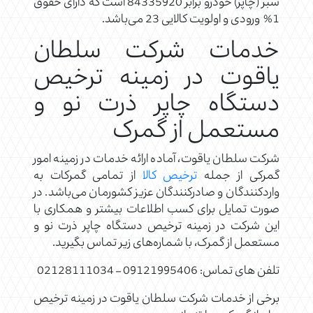
سبز (چاپر) خودرو برابر 84335920 است که دارای حقوق
1% ورودی و اولویت کالایی 23 می‌باشد.
خدمات شرکت سلطان
یاقوت در زمینه ترخیص
دستگاه چاپر ذرت نو و
مستعمل از گمرک
شرکت سلطان یاقوت، آماده ارائه خدمات در زمینه امور
گمرکی از جمله
ترخیص کالا
از تمامی گمرکات به
واردکنندگان و صادرکنندگان عزیز کشورمان می‌باشد. در
صورت تمایل برای کسب اطلاعات بیشتر و همکاری با
این شرکت در زمینه ترخیص دستگاه چاپر ذرت نو و
مستعمل از گمرک، با شماره‌های زیر تماس بگیرید.
تلفن های تماس: 09121995406 – 02128111034
برخی از خدمات شرکت سلطان یاقوت در زمینه ترخیص