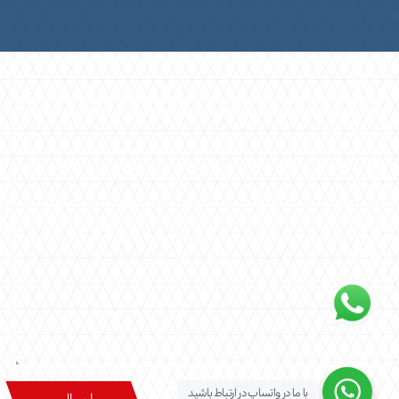
با ما در واتساپ در ارتباط باشید