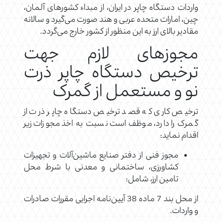
واردات دستگاه چاپر در ایران، از مبداء کشورهای آلمان،
چین، امارات متحده عربی و هند صورت می‌گیرد و سالانه
مقادیر بالای ارز به این منظور از کشور خارج می‌گردد.
مجوزهای لازم جهت
ترخیص دستگاه چاپر ذرت
نو و مستعمل از گمرک
ترخیص کاری که قصد ترخیص دستگاه چاپر ذرت از
گمرک را دارد، موظف است نسبت به اخذ مجوزات زیر
اقدام نماید:
مجوز فنی از دفتر صنایع ماشین‌آلات و تجهیزات
کشاورزی، ساختمانی و معدنی با شرط محل
تامین ارز، شامل:
از محل بند 7 ماده 38 آیین‌نامه اجرایی مقررات صادرات
و واردات.