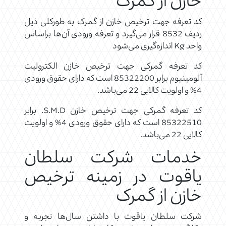
خازن از گمرک
کد تعرفه جهت ترخیص خازن از گمرک به طورکلی ذیل
ردیف 8532 قرار می‌گیرد و تعرفه ورودی آن‌ها براساس
واحد Kg اندازه‌گیری می‌شود
کد تعرفه گمرکی جهت ترخیص خازن الکترولیت
آلومینیوم برابر 85322200 است که دارای حقوق ورودی
4% و اولویت کالایی 22 می‌باشد.
کد تعرفه گمرکی جهت ترخیص خازن S.M.D. برابر
85322510 است که دارای حقوق ورودی 4% و اولویت
کالایی 22 می‌باشد.
خدمات شرکت سلطان
یاقوت در زمینه ترخیص
خازن از گمرک
شرکت سلطان یاقوت با داشتن سال‌ها تجربه و