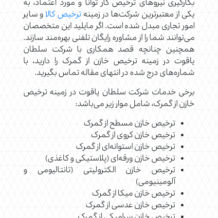
بکارگیری نیروهای ترخیص کار توانا و مورد اعتماد، به
یکی از معتبرترین شرکت‌ها در زمینه
ترخیص کالا
و سایر
امور تجاری مبدل شده است. اگر مایلید این متخصصان
می‌توانند شما را از مشاوره رایگان تلفنی بهره‌مند سازند.
همچنین چنانچه قصد همکاری با شرکت سلطان
یاقوت در زمینه ترخیص خازن از گمرک را دارید، با
شماره‌های درج شده در انتهای مقاله تماس بگیرید.
برخی خدمات شرکت سلطان یاقوت در زمینه ترخیص
خازن از گمرک، شامل موار زیر می‌باشد:
ترخیص خازن مسطح از گمرک
ترخیص خازن کروی از گمرک
ترخیص خازن استوانه‌ای از گمرک
ترخیص خازن ورقه‌ای (پلاستیکی و کاغذی)
ترخیص خازن‌ الکترولیتی (تانتالیومی و
آلومینیومی)
ترخیص خازن میکا از گمرک
ترخیص خازن عدسی از گمرک
ترخیص خازن سرامیکی از گمرک