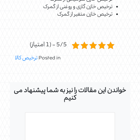
ترخیص خازن گازی و روغنی از گمرک
ترخیص خازن متغیر از گمرک
5/5 - (1 امتیاز)
Posted in
ترخیص کالا
خواندن این مقالات را نیز به شما پیشنهاد می
کنیم