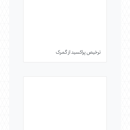
ترخیص پراکسید از گمرک