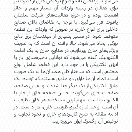
می‌شوند، پرداختن به موضوع ترخیص خازن از گمرک نیز
برای فعالان در زمینه واردات آن بسیار مهم و حائز
اهمیت بوده و در حوزه فعالیت‌های شرکت سلطان
یاقوت قرار می‌گیرد. با توجه به تقاضای بالای صنایع
داخلی برای انواع خازن، در صورتی که واردات این قطعه
متوقف شود، در مسیر بسیاری از مهندسان برق مانع
بزرگی ایجاد می‌شود. حالا وقت آن است که به تعریف
ویژگی‌های خازن بپردازیم. در صنایع، خازن به یک قطعه
الکترونیک گفته می‌شود که توانایی ذخیره‌سازی بار یا
انرژی الکتریکی را در خود دارد. این قطعه شامل انواع
مختلفی است که ساختار کلی همه آن‌ها به یک صورت
است. تمام آن‌ها دارای دو هادی هستند که توسط یک
عایق الکتریکی از یک دیگر جدا شده‌اند و به این صفحه،
صفحات خازن می‌گویند. جنس صفحه خازن از فلز یا
الکترولیت است. مهم ترین مشخصه هر خازن، ظرفیت
آن است؛ واحد اندازه گیری ظرفیت خازن، فاراد است. در
ادامه مقاله به شرح کاربردهای خازن و نحوه تجارت و
ترخیص آن از گمرک ایران می‌پردازیم.