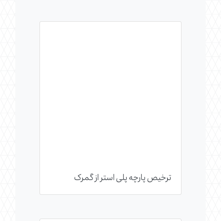
ترخیص پارچه پلی استر از گمرک