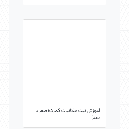
آموزش ثبت مکاتبات گمرک(صفر تا
صد)