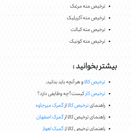
ترخیص مته مرغک
ترخیص مته آکریلیک
ترخیص مته کبالت
ترخیص مته کونیک
بیشتر بخوانید :
ترخیص کالا
و هر آنچه باید بدانید.
ترخیص کار
کیست؟چه وظایفی دارد؟
راهنمای
ترخیص کالا
از
گمرک میرجاوه
راهنمای ترخیص کالا از
گمرک اصفهان
راهنمای ترخیص کالا از
گمرک اهواز