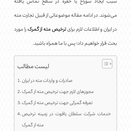
سبب ایجاد سوراخ یا حفره در سطح تماس یافته
می‌شوند. در ادامه مقاله موضوعاتی از قبیل تجارت مته
در ایران و اطلاعات لازم برای
ترخیص مته از گمرک
را مورد
بحث قرار خواهیم داد؛ پس با ما همراه باشید.
لیست مطالب
صادرات و واردات مته در ایران
مجوزهای لازم جهت ترخیص مته از گمرک
تعرفه گمرکی جهت ترخیص مته از گمرک
خدمات شرکت سلطان یاقوت در زمینه ترخیص
مته از گمرک