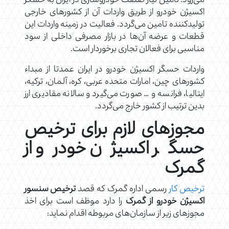
می‌رود. تامین نیاز صنعت خودروسازی در ایران به حسگر
اکسیژن خودرو از طریق واردات آن از کشورهای خارجی
تولیدکننده تامین می‌گردد. فعالیت در زمینه واردات این
قطعات و عرضه آن‌ها در بازار مصرفی داخلی از سود
مناسبی برای فعالان تجاری برخوردار است.
واردات حسگر اکسیژن خودرو در ایران عمدتا از مبداء
کشورهای چین، امارات متحده عربی، کره، آلمان، ترکیه،
ایتالیا، فرانسه و … صورت می‌گیرد و سالانه مقادیری ارز
بدین ترتیب از کشور خارج می‌گردد.
مجوزهای لازم برای ترخیص
حسگر اکسیژن خودرو از
گمرک
ترخیص کار
رسمی اداره گمرک که قصد
ترخیص سنسور
اکسیژن خودرو از گمرک
را دارد موظف است برای اخذ
مجوزهای زیر از سازمان‌های مربوطه اقدام نماید: