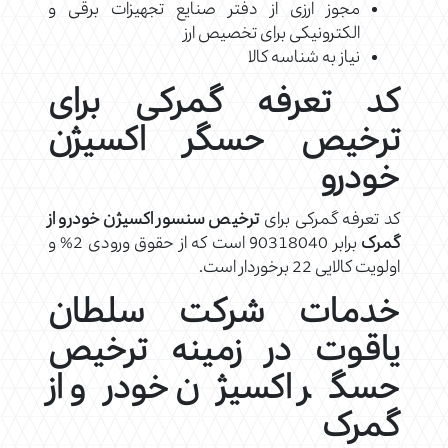
مجوز ارزی از دفتر صنایع تجهیزات برقی و
الکترونیکی برای تخصیص ارز
نیاز به شناسه کالا
کد تعرفه گمرکی برای
ترخیص حسگر اکسیژن
خودرو
کد تعرفه گمرکی برای
ترخیص سنسور اکسیژن خودرو از
گمرک
برابر 90318040 است که از حقوق ورودی 2% و
اولویت کالایی 22 برخوردار است.
خدمات شرکت سلطان
یاقوت در زمینه ترخیص
حسگر اکسیژن خودرو از
گمرک