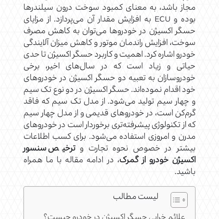
مجاز باشد، به معنای کمبود سوخت درون سیلندرها
بوده و ECU به افزایش مقدار آن می‌پردازد. از مزایای
حسگر اکسیژن در خودروها می‌توان به کاهش مصرف
سوخت، افزایش راندمان موتور و کاهش میزان آلایندگی
خودرو اشاره کرد. اهمیت و کاربرد حسگر اکسیژن تا حدی
حیاتی و زیاد است که در سال‌های اخیر، برخی
خودروسازان به تعبیه دو حسگر اکسیژن در خودروهای
خود اقدام نموده‌اند. حسگر اکسیژن در دو نوع تک سیم
و چهار سیم تولید می‌شود. از مدل تک سیم که فاقد
گرم‌کن است، در خودروهای قدیمی و از مدل چهار سیم
که از تکنولوژی پیشرفته‌تری برخوردار است در خودروهای
مدرن و امروزی استفاده می‌شود. برای کسب اطلاعات
بیشتر در خصوص نحوه تجارت و
ترخیص سنسور
اکسیژن خودرو از گمرک
، در ادامه مقاله با ما همراه
باشید.
لیست مطالب
علائم خرابی حسگر اکسیژن در خودرو چیست؟