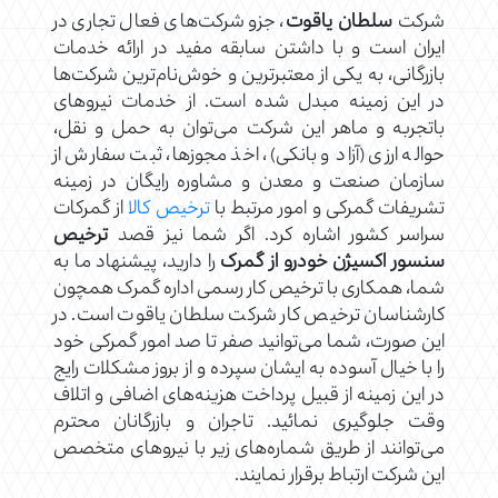
شرکت
سلطان یاقوت
، جزو شرکت‌های فعال تجاری در
ایران است و با داشتن سابقه مفید در ارائه خدمات
بازرگانی، به یکی از معتبرترین و خوش‌نام‌ترین شرکت‌ها
در این زمینه مبدل شده است. از خدمات نیروهای
باتجربه و ماهر این شرکت می‌توان به حمل و نقل،
حواله ارزی (آزاد و بانکی)، اخذ مجوزها، ثبت سفارش از
سازمان صنعت و معدن و مشاوره رایگان در زمینه
تشریفات گمرکی و امور مرتبط با
ترخیص کالا
از گمرکات
سراسر کشور اشاره کرد. اگر شما نیز قصد
ترخیص
سنسور اکسیژن خودرو از گمرک
را دارید، پیشنهاد ما به
شما، همکاری با ترخیص کار رسمی اداره گمرک همچون
کارشناسان ترخیص کار شرکت سلطان یاقوت است. در
این صورت، شما می‌توانید صفر تا صد امور گمرکی خود
را با خیال آسوده به ایشان سپرده و از بروز مشکلات رایج
در این زمینه از قبیل پرداخت هزینه‌های اضافی و اتلاف
وقت جلوگیری نمائید. تاجران و بازرگانان محترم
می‌توانند از طریق شماره‌های زیر با نیروهای متخصص
این شرکت ارتباط برقرار نمایند.