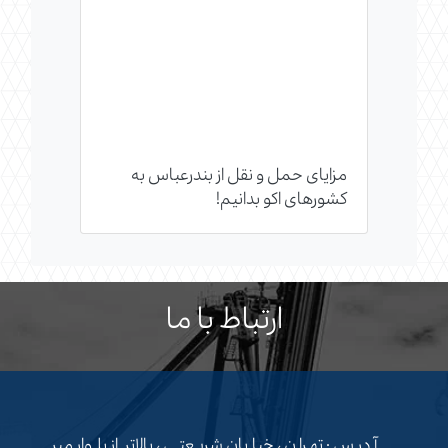
مزایای حمل و نقل از بندرعباس به
کشورهای اکو بدانیم!
ارتباط با ما
آدرس : تهران ، خیابان شریعتی ، بالاتر از بلوار میر