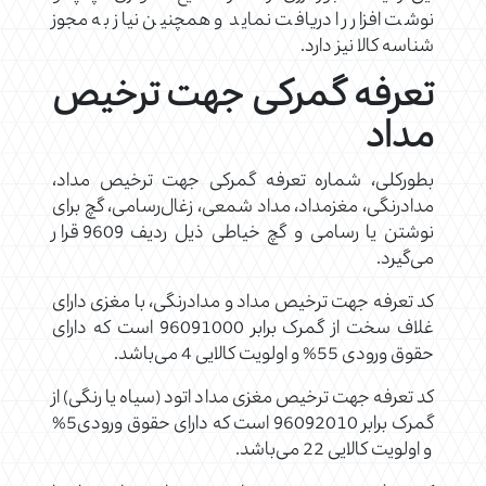
نوشت افزار را دریافت نماید و همچنین نیاز به مجوز
شناسه کالا نیز دارد.
تعرفه گمرکی جهت ترخیص
مداد
بطورکلی، شماره تعرفه گمرکی جهت ترخیص مداد‌،‌
مدادرنگی، مغزمداد، مداد شمعی، زغال‌رسامی، گچ برای
نوشتن یا رسامی و گچ خیاطی ذیل ردیف 9609 قرار
می‌گیرد.
کد تعرفه جهت ترخیص مداد و مدادرنگی، با مغزی دارای
غلاف سخت از گمرک برابر 96091000 است که دارای
حقوق ورودی 55% و اولویت کالایی 4 می‌باشد.
کد تعرفه جهت ترخیص مغزی مداد اتود (سیاه یا رنگی) از
گمرک برابر 96092010 است که دارای حقوق ورودی5%
و اولویت کالایی 22 می‌باشد.