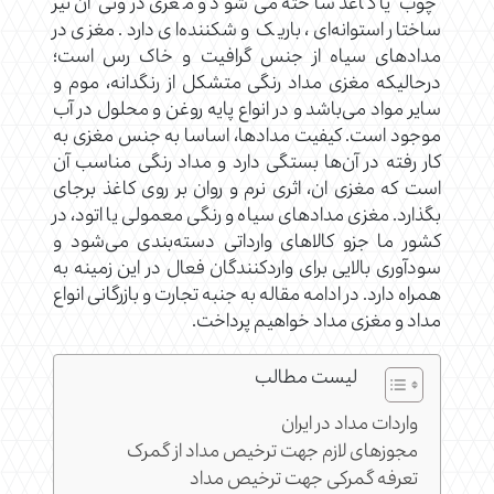
چوب یا کاغذ ساخته می‌شود و مغزی درونی آن نیز
ساختار استوانه‌ای، باریک و شکننده‌ای دارد. مغزی در
مدادهای سیاه از جنس گرافیت و خاک رس است؛
درحالیکه مغزی مداد رنگی متشکل از رنگدانه، موم و
سایر مواد می‌باشد و در انواع پایه روغن و محلول در آب
موجود است. کیفیت مدادها، اساسا به جنس مغزی به
کار رفته در آن‌ها بستگی دارد و مداد رنگی مناسب آن
است که مغزی ان، اثری نرم و روان بر روی کاغذ برجای
بگذارد. مغزی مدادهای سیاه و رنگی معمولی یا اتود، در
کشور ما جزو کالاهای وارداتی دسته‌بندی می‌شود و
سودآوری بالایی برای واردکنندگان فعال در این زمینه به
همراه دارد. در ادامه مقاله به جنبه تجارت و بازرگانی انواع
مداد و مغزی مداد خواهیم پرداخت.
لیست مطالب
واردات مداد در ایران
مجوزهای لازم جهت ترخیص مداد از گمرک
تعرفه گمرکی جهت ترخیص مداد