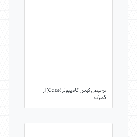
ترخیص کیس کامپیوتر (Case) از
گمرک