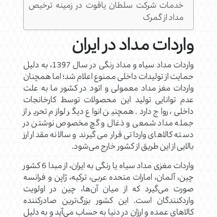
خدمات شرکت سلطان یاقوت در زمینه ترخیص
مداد از گمرک
واردات مداد در ایران
واردات مداد سیاه و مداد رنگی در سال 1397، به دلیل
حمایت از تولیدات داخلی ممنوع اعلام شد؛ اما همچنان
واردات مغز مداد معمولی و اتود در کشور ما به علت
عدم توانایی تولید این محصولات توسط کارخانجات
داخلی، رواج دارد. همچنین انواع دیگر لوازم تحریر از
جمله مداد شمعی و ذغال و گچ مخصوص نوشتن در
دسته کالاهای وارداتی قرار می گیرند و سالانه مقدار ارز
بالایی از این طریق از کشور خارج می‌شود.
واردات مغزی مداد سیاه یا رنگی به ایران، از مبدا 6 کشور
چین، آلمان، امارات متحده عربی، ترکیه، ژاپن و فرانسه
صورت می‌گیرد که از میان آن‌ها، چین در اولویت
واردکنندگان است. این کشور بزرگ‌ترین صادرکننده
کالاهای عمده و ارزان در دنیا به حساب می‌آید و به دلیل