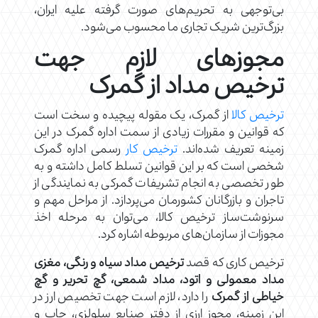
بی‌توجهی به تحریم‌های صورت گرفته علیه ایران،
بزرگ‌ترین شریک تجاری ما محسوب می‌شود.
مجوزهای لازم جهت
ترخیص مداد از گمرک
ترخیص کالا
از گمرک، یک مقوله پیچیده و سخت است
که قوانین و مقررات زیادی از سمت اداره گمرک در این
زمینه تعریف شده‌اند.
ترخیص کار
رسمی اداره گمرک
شخصی است که بر این قوانین تسلط کامل داشته و به
طور تخصصی به انجام تشریفات گمرکی به نمایندگی از
تاجران و بازرگانان کشورمان می‌پردازد. از مراحل مهم و
سرنوشت‌ساز ترخیص کالا، می‌توان به مرحله اخذ
مجوزات از سازمان‌های مربوطه اشاره کرد.
ترخیص کاری که قصد
ترخیص مداد سیاه و رنگی، مغزی
مداد معمولی و اتود، مداد شمعی، گچ تحریر و گچ
خیاطی از گمرک
را دارد، لازم است جهت تخصیص ارز در
این زمینه، مجوز ارزی از دفتر صنایع سلولزی، چاپ و