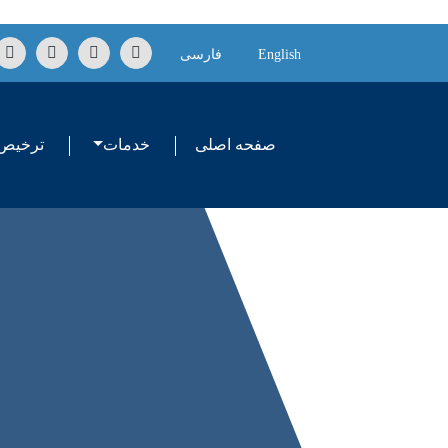
Skip to conten
English
فارسی
صفحه اصلی
خدمات
ترخیص 