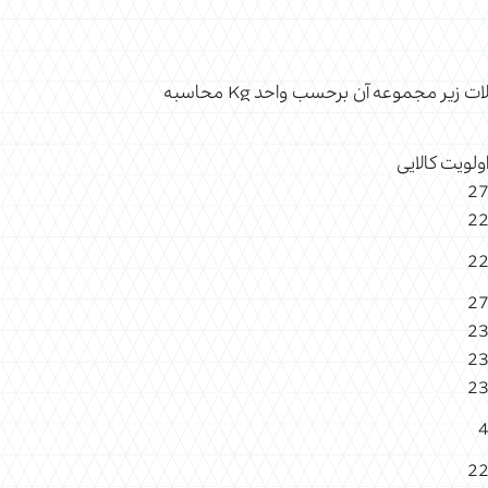
فصل 18 از فهرست تعرفه‌های گمرکی، به کاکائو و فرآورده‌های آن اختصاص یافته است که تعرفه ورودی تمام محصولات زیر مجموعه آن برحسب واحد Kg محاسبه
ولویت کالایی
2
2
2
2
2
2
2
2