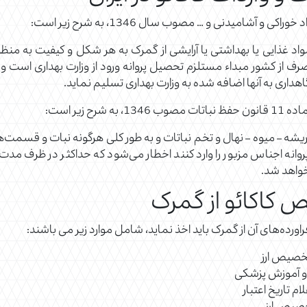
خیص مواد غذایی یا بهداشتی یا آرایشی از گمرک به هر شکل و کیفیت به منظ
صرف از کشور مبداء مستلزم تحصیل پروانه ورود از وزارت بهداری است و 
داری به آنها اضافه شده به وزارت بهداری تسلیم نماید.
ح زیر است:
– پیوند – ریشه – میوه – نهال و تخم نباتات و به طور کلی هرگونه نبات و ق
نه اجناس مزبور را وارد کنند اخطار می‌شود که حداکثر در ظرف مدت‌ یک
واهد شد.
ص کاکائو از گمرک
اورده‌های آن از گمرک باید اخذ نماید، شامل موارد زیر می باشند:
تخصیص ارز
ن و آموزش پزشکی
م تاریخ اعتبار