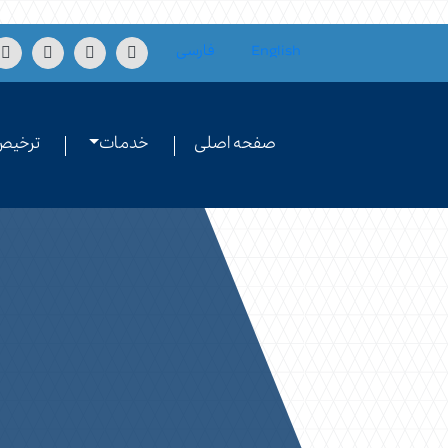
Skip to conten
English
فارسی
صفحه اصلی
خدمات
ترخیص 