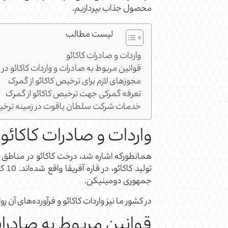
محصول جذاب بپردازیم.
لیست مطالب
واردات و صادرات کاکائو
قوانین مربوط به صادرات و واردات کاکائو در ا
مجوزهای لازم برای ترخیص کاکائو از گمرک
تعرفه گمرکی جهت ترخیص کاکائو از گمرک
خدمات شرکت سلطان یاقوت در زمینه ترخیص
واردات و صادرات کاکائو
تول
جمهوری دومینیکن.
در کشور ما نیز واردات کاکائو و فرآورده‌های آن
قوانین مربوط به صادرات 