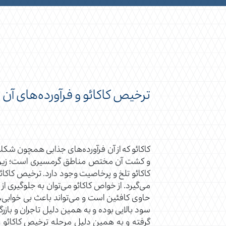
ترخیص کاکائو و فرآورده‌های آن 
کاکائو که از آن فرآورده‌های جذابی همچون شکلات،
و کشت آن مختص مناطق گرمسیری است؛ زیرا به
کاکائو تلخ و پرخاصیت وجود دارد. ترخیص کاکائو
می‌گیرد. از خواص کاکائو می‌توان به جلوگیری ا
حاوی کافئین است و می‌تواند باعث بی خوابی، 
سود بالایی بوده و به همین دلیل تاجران و باز
گرفته و به همین دلیل مرحله ترخیص کاکائو و ف