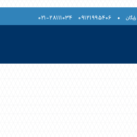
۲۸۱۱۱۰۳۴-۰۲۱
۰۹۱۲۱۹۹۵۴۰۶
•
رایگان