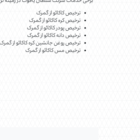
برخی خدمات شرکت سلطان یاقوت در زمینه ترخیص
ترخیص کاکائو از گمرک
ترخیص کره کاکائو از گمرک
ترخیص پودر کاکائو از گمرک
ترخیص دانه کاکائو از گمرک
ترخیص روغن جانشین کره کاکائو از گمرک
ترخیص مس کاکائو از گمرک