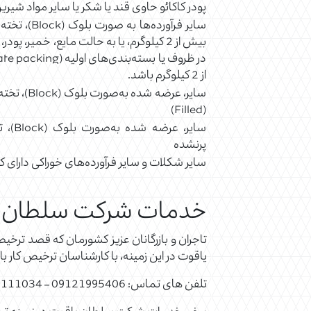
پودر کاکائو حاوی قند یا شکر یا سایر مواد شیرین
از 2 کیلوگرم باشد.
(Filled)
پرنشده
سایر شکلات و سایر فرآورده‌های خوراکی دارای کا
خدمات شرکت سلطان یاق
تاجران و بازرگانان عزیز کشورمان که قصد ترخی
یاقوت در این زمینه، با کارشناسان ترخیص کار بات
تلفن های تماس: 09121995406 – 02128111034