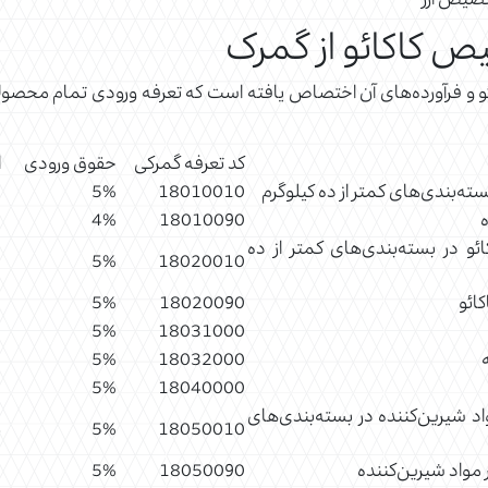
خصیص ارز
ص کاکائو از گمرک
کد تعرفه گمرکی
حقوق ورودی
ا
 بسته‌بندی‌های کمتر از ده کیلوگرم
18010010
5%
7
ه
18010090
4%
2
ئو در بسته‌بندی‌های کمتر از ده
2
5%
18020010
کائو
18020090
5%
7
3
5%
18031000
3
5%
18032000
3
5%
18040000
اد شیرین‌کننده در بسته‌بندی‌های
4
5%
18050010
ر مواد شیرین‌کننده
18050090
5%
2