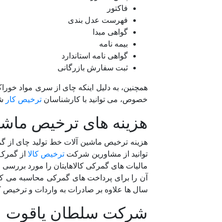
فاکتور
فهرست عدل بندی
گواهی مبدا
بیمه نامه
گواهی نامه استاندارد
ثبت سفارش بازرگانی
همچنین، به دلیل اینکه چای از سری مواد خوراک
خصوص، می توانید با کارشناسان
ترخیص کار
شر
هزینه های ترخیص ماشی
هزینه ترخیص ماشین آلات خط تولید چای از 
توانید از مشاورین شرکت
ترخیص کالا
از گمرک 
مالیات های گمرکی کالاهایتان را مورد بررسی 
آن را برای پرداخت های گمرکی محاسبه می کنن
سال ها علاوه بر صادرات به واردات و ترخیص ک
شرکت سلطان یاقوت