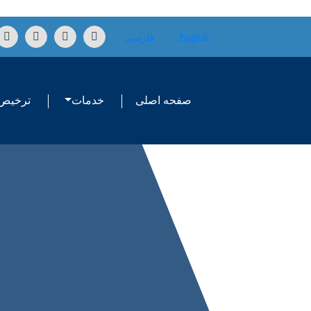
Skip to conten
English
فارسی
صفحه اصلی
خدمات
ترخیص 