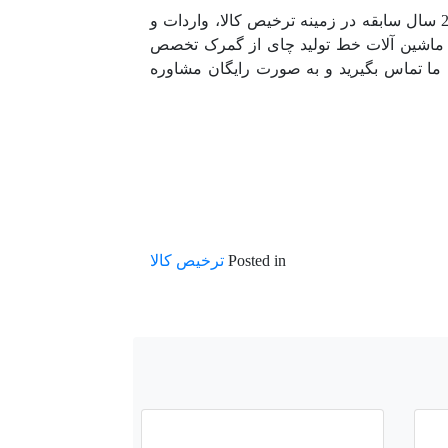
ترخیص ماشین آلات خط تولید چای از گمرک توسط شرکت سلطان یاقوت انجام می شود. این شرکت با بیش از 20 سال سابقه در زمینه ترخیص کالا، واردات و
ص ماشین آلات خط تولید چای از گمرک تخصص
ما تماس بگیرید و به صورت رایگان مشاوره
Posted in
ترخیص کالا