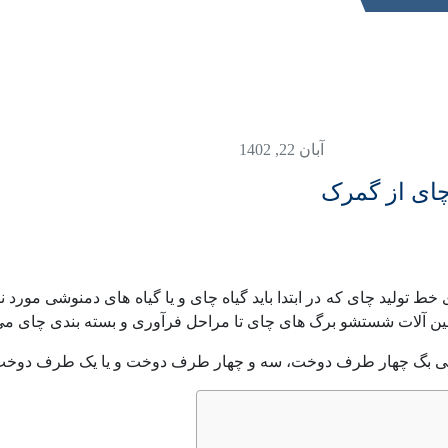
آبان 22, 1402
چای از گمرک
خط تولید چای که در ابتدا باید گیاه چای و یا گیاه های دمنوشی مورد 
شین آلات شستشو برگ های چای تا مراحل فرآوری و بسته بندی چای می ب
ای تی بگ چهار طرف دوخت، سه و چهار طرف دوخت و یا یک طرف دوخت 