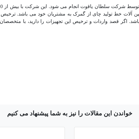
شین آلات خط تولید چای از گمرک به مشتریان خود می باشد. ترخی
. اگر قصد واردات و ترخیص این تجهیزات را دارید، با متخصصان 
خواندن این مقالات را نیز به شما پیشنهاد می کنیم