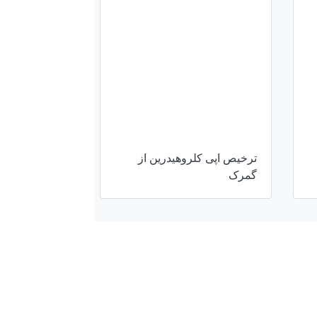
ترخیص اپی‌ کلروهیدرین از
گمرک