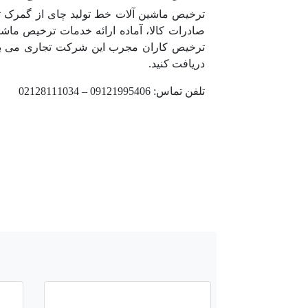
صادرات کالا، آماده ارائه خدمات ترخیص ما
ترخیص کاران مجرب این شرکت تجاری می باشد
دریافت کنید.
تلفن تماس: 09121995406 – 02128111034