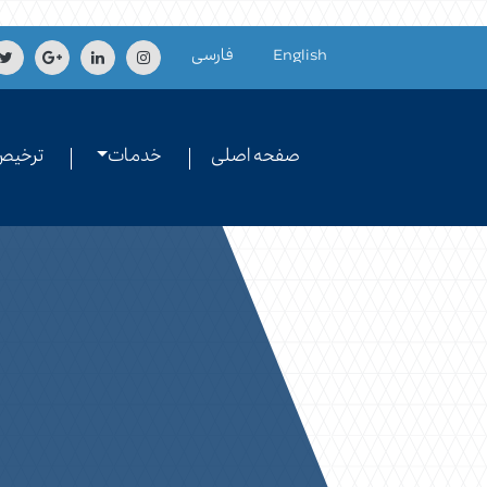
Skip to conten
English
فارسی
صفحه اصلی
خدمات
ترخیص 