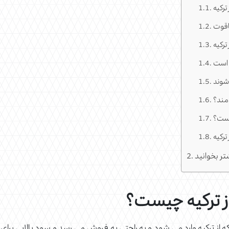
ترکیه
اقوت
ترکیه
ه است
 شوند
امند؟
 است؟
ترکیه
 از ترکیه چیست؟