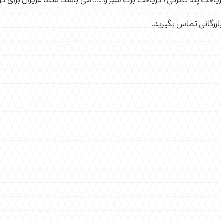
 دریافت پته گمرکی ، دریافت برگ سبز و ….. می باشد. شما عزیزان برای در
ازرگانی تماس بگیرید.