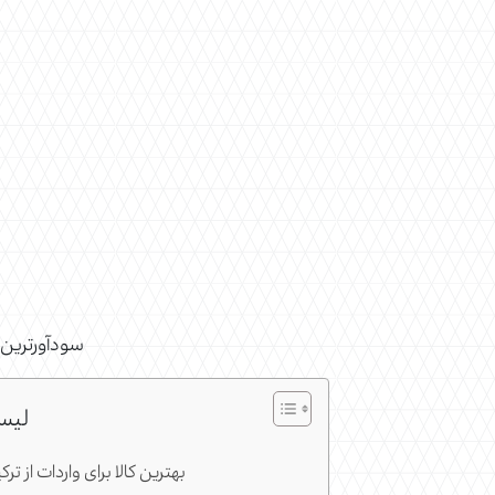
سودآورترین ک
لیس
بهترین کالا برای واردات از ت