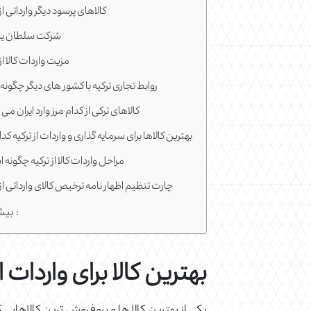
کالاهای پرسود دیگر وارداتی از 
شرکت سلطان ی
مزیت واردات کالا از 
روابط تجاری ترکیه با کشور های دیگر چگون
کالاهای ترکی از کدام مرز وارد ایران می
بهترین کالاها برای سرمایه گذاری و واردات از ترکیه کد
مراحل واردات کالا از ترکیه چگونه
چارت تنظیم اظهار نامه ترخیص کالای وارداتی از 
بیشتر بخوانید :
بهترین کالا برای واردات