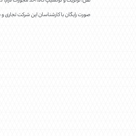
نقل، ترانزیت و ترانشیپ کالا، اخذ مجوزات لازم،
صورت رایگان با کارشناسان این شرکت تجاری و ب