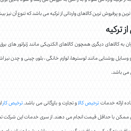
 که از ترکیه وارد می شود و به راحتی به فروش می رسد و سود بالایی برا
ف ترین و پرفروش ترین کالاهای وارداتی از ترکیه می باشد که تنوع آن نیز بی
ز ترکیه
وان به کالاهای دیگری همچون کالاهای الکتریکی مانند ژنراتور های برق 
سایل روشنایی مانند لوسترها، لوازم خانگی ، بلور، چینی و چدن نیز اشاره
ی می باشد.
ده ارائه خدمات
ترخیص کالا
و تجارت و بازرگانی می باشد.
ترخیص کار
ان
ن ممکن با حداقل قیمت انجام می دهند. از سری خدمات این شرکت تجار