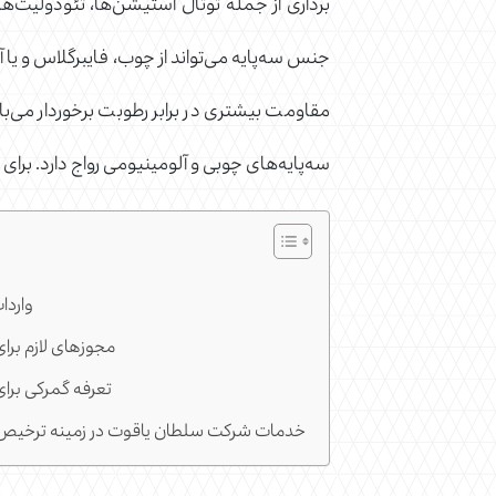
برداری از جمله توتال استیشن‌ها، تئودولیت‌ها 
جنس سه‌پایه می‌تواند از چوب، فایبرگلاس و یا آ
مقاومت بیشتری در برابر رطوبت برخوردار می‌با
سه‌پایه‌های چوبی و آلومینیومی رواج دارد. برای 
واردا
مجوزهای لازم برا
تعرفه گمرکی برای
خدمات شرکت سلطان یاقوت در زمینه ترخیص سه