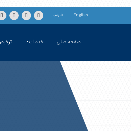
Skip to conten
English
فارسی
صفحه اصلی
خدمات
ترخیص 