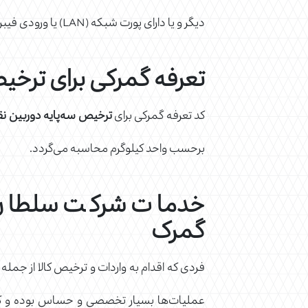
دیگر و یا دارای پورت شبکه (LAN) یا ورودی فیبر نوری و یا ورودی آنتن یا دارای مکان Contactless و یا سیم‌ کارت خور می‌باشد.
تعرفه گمرکی برای ترخیص
کد تعرفه گمرکی برای
ترخیص
سه‌پایه دوربین نق
برحسب واحد کیلوگرم محاسبه می‌گردد.
خدمات شرکت سلطان یاق
گمرک
فردی که اقدام به واردات و ترخیص کالا از جمله
عملیات‌ها بسیار تخصصی و حساس بوده و کوچ