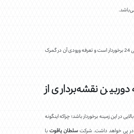
برابر 90159010 است که از حقوق ورودی 5% و اولویت کالایی 24 برخوردار است و تعرفه ورودی آن در گمرک
ربین نقشه‌برداری از
الایی در این زمینه برخوردار باشد؛ چراکه اینگونه
ی در پی خواهد داشت. شرکت
سلطان یاقوت
با