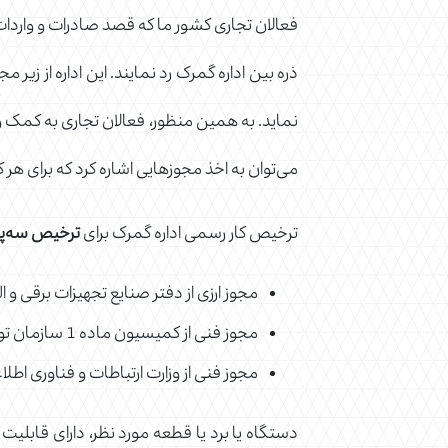
فعالان تجاری کشور ما که قصد صادرات و واردات 
ذره بین اداره گمرک رد نمایند. این اداره از ز
نماید. به همین منظور، فعالان تجاری به کمک 
می‌توان به اخذ مجوزهایی اشاره کرد که برای ه
ترخیص کار رسمی اداره گمرک برای
ترخیص سه‌پای
مجوز ارزی از دفتر صنایع تجهیزات برقی و
مجوز فنی از کمیسیون ماده 1 سازمان توسعه تجارت برای کالاهای مستعمل و دسته دوم
مجوز فنی از وزارت ارتباطات و فناوری اطلاع
دستگاه یا برد یا قطعه مورد نظر، دارای قابلیت 