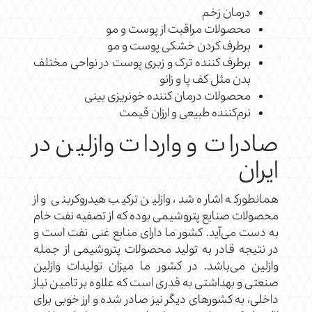
درمان زخم
محصولات مراقبت از پوست و مو
برطرف کردن خشکی پوست و مو
برطرف کننده ترک و زبری پوست در نواحی مختلف
بدن مثل کف پا و زانو
محصولات درمان کننده خونریزی بینی
نرم‌کننده طبیعی و ارزان قیمت
صادرات و واردات وازلین در
ایران
همانطورکه اشاره شد، وازلین ترکیب هیدروکربنی و از
محصولات صنایع پتروشیمی بوده که از تصفیه نفت خام
به دست می‌آید. کشور ما دارای منابع غنی نفت است و
در نتیجه قادر به تولید محصولات پتروشیمی از جمله
وازلین می‌باشد. در کشور ما میزان تولیدات وازلین
صنعتی و بهداشتی به قدری است که علاوه بر تامین نیاز
داخلی، به کشورهای دیگر نیز صادر شده و ارز خوبی برای