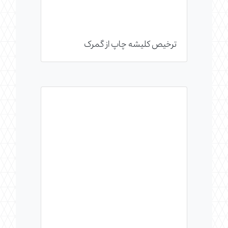
ترخیص کلیشه چاپ از گمرک