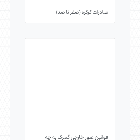
صادرات کرکره (صفر تا صد)
قوانین عبور خارجی گمرک به چه