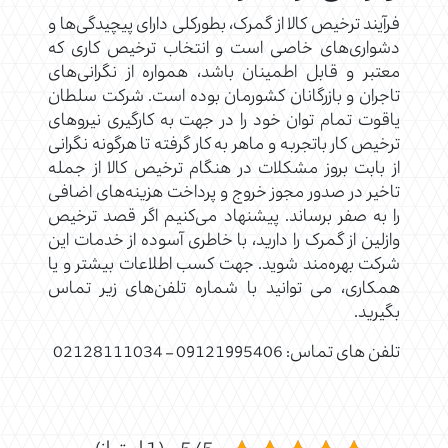
فرآیند ترخیص کالا از گمرک، بطورکلی دارای پیچیدگی‌ها و
دشواری‌های خاصی است و انتخاب ترخیص کاری که
معتبر و قابل اطمینان باشد، همواره از نگرانی‌های
تاجران و بازرگانان کشورمان بوده است. شرکت سلطان
یاقوت تمام توان خود را در جهت به کارگیری نیروهای
ترخیص کار باتجربه و ماهر به کار گرفته تا هرگونه نگرانی
از بابت بروز مشکلات در هنگام ترخیص کالا از جمله
تاخیر در صدور مجوز خروج و پرداخت هزینه‌های اضافی
را به صفر برساند. پیشنهاد می‌کنیم اگر قصد ترخیص
وازلین از گمرک را دارید، با خاطری آسوده از خدمات این
شرکت بهره‌مند شوید. جهت کسب اطلاعات بیشتر و یا
همکاری، می توانید با شماره تلفن‌های زیر تماس
بگیرید.
تلفن های تماس: 09121995406 – 02128111034