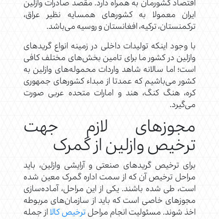
اقتصاد کشورمان به همراه دارد. مقصد صادرات وازلین
ایران معمولا به کشورهای همسایه نظیر عراق،
ترکمنستان، ترکیه، افغانستان و روسیه می‌باشد.
با وجود اینکه تولیدات داخلی در زمینه انواع گریدهای
وازلین در کشور ما برای تامین بخش‌های مختلف کافی
است؛ اما سالانه شاهد واردات محموله‌های وازلین به
کشور می‌باشیم که عمدتا از مبداء کشورهای جمهوری
کره، هنگ کنگ، هند و امارات متحده عربی صورت
می‌گیرد.
مجوزهای لازم جهت
ترخیص وازلین از گمرک
برای ترخیص گریدهای صنعتی و آرایشی وازلین، باید
مراحل ترخیص آن که از سمت اداره گمرک معین شده
است، طی شده باشند. یکی از این مراحل، آماده‌سازی
مجوزهای خاصی است که باید از سازمان‌های مربوطه
اخذ شوند. مسئولیت انجام مراحل
ترخیص کالا
از جمله