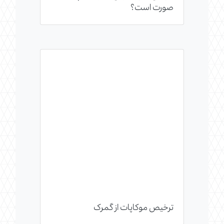
صورت است؟
ترخیص موکاپات از گمرک