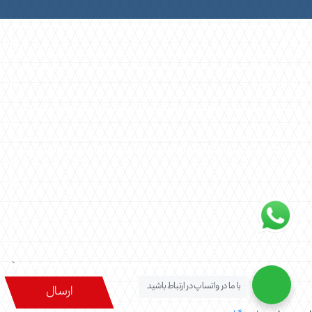
با ما در واتساپ در ارتباط باشید