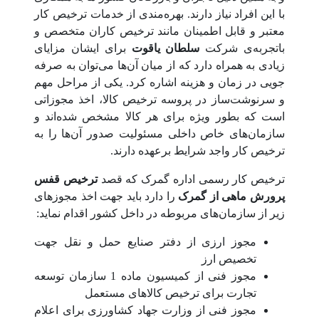
با این افراد نیاز دارند. بهره‌مندی از خدمات ترخیص کار
معتبر و قابل اطمینان مانند ترخیص کاران متخصص و
باتجربه‌ی شرکت
سلطان یاقوت
برای ایشان مزایای
زیادی به همراه دارد که از میان آن‌ها می‌توان به صرفه
جویی در زمان و هزینه اشاره کرد. یکی از مراحل مهم
و سرنوشت‌ساز در پروسه ترخیص کالا، اخذ مجوزاتی
است که بطور ویژه برای هر کالا مشخص شده‌اند و
سازمان‌های خاص داخلی مسئولیت صدور آن‌ها را به
ترخیص کار واجد شرایط برعهده دارند.
ترخیص کار رسمی اداره گمرک که قصد
ترخیص قفس
پرورش ماهی از گمرک
را دارد باید جهت اخذ مجوزهای
زیر از سازمان‌های مربوطه در داخل کشور اقدام نماید:
مجوز ارزی از دفتر صنایع حمل و نقل جهت
تخصیص ارز
مجوز فنی از کمیسیون ماده 1 سازمان توسعه
تجارت برای ترخیص کالاهای مستعمل
مجوز فنی از وزارت جهاد کشاورزی برای اعلام