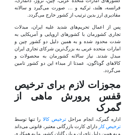
کشورهای امارات متحده عربی، چین، نروژ، دانمارک،
فرانسه، هلند، ترکیه و … صورت می‌گیرد و سالانه
مقادیری ارز بدین ترتیب از کشور خارج می‌گردد.
پس از اعمال تحریم‌های شدید علیه ایران، مبدلات
تجاری کشورمان با کشورهای اروپایی و آمریکایی به
شدت محدود شده و به همین دلیل دو کشور چین و
امارات متحده عربی به بزرگ‌ترین شرکای تجاری ایران
مبدل شدند. نیاز سالانه کشورمان به محصولات و
کالاهای گوناگون، عمدتا از مبداء این دو کشور تامین
می‌گردد.
مجوزات لازم برای ترخیص
قفس پرورش ماهی از
گمرک
اداره گمرک، انجام مراحل
ترخیص کالا
را تنها توسط
ترخیص کار
دارای کارت بازرگانی معتبر، قانونی می‌داند
و به همین دلیل تاجران و بازرگانان کشور ما به همکاری