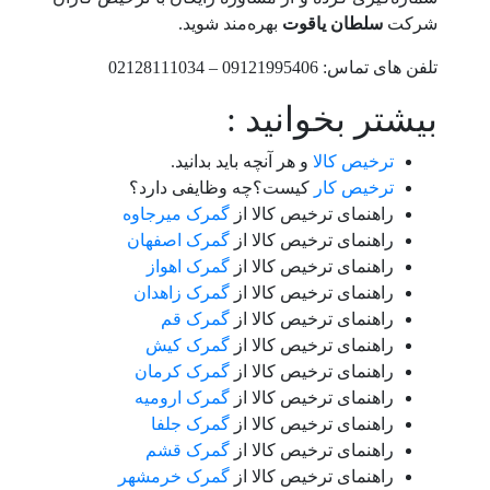
شرکت
سلطان یاقوت
بهره‌مند شوید.
تلفن های تماس: 09121995406 – 02128111034
بیشتر بخوانید :
ترخیص کالا
و هر آنچه باید بدانید.
ترخیص کار
کیست؟چه وظایفی دارد؟
راهنمای ترخیص کالا از
گمرک میرجاوه
راهنمای ترخیص کالا از
گمرک اصفهان
راهنمای ترخیص کالا از
گمرک اهواز
راهنمای ترخیص کالا از
گمرک زاهدان
راهنمای ترخیص کالا از
گمرک قم
راهنمای ترخیص کالا از
گمرک کیش
راهنمای ترخیص کالا از
گمرک کرمان
راهنمای ترخیص کالا از
گمرک ارومیه
راهنمای ترخیص کالا از
گمرک جلفا
راهنمای ترخیص کالا از
گمرک قشم
راهنمای ترخیص کالا از
گمرک خرمشهر