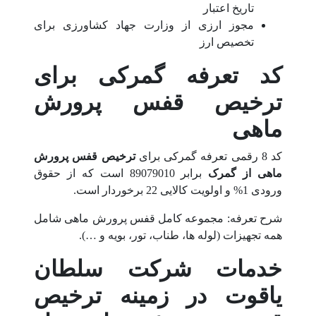
تاریخ اعتبار
مجوز ارزی از وزارت جهاد کشاورزی برای
تخصیص ارز
کد تعرفه گمرکی برای
ترخیص قفس پرورش
ماهی
کد 8 رقمی تعرفه گمرکی برای
ترخیص قفس پرورش
ماهی از گمرک
برابر 89079010 است که از حقوق
ورودی 1% و اولویت کالایی 22 برخوردار است.
شرح تعرفه: مجموعه کامل قفس پرورش ماهی شامل
همه تجهیزات (لوله ها، طناب، تور، بویه و …).
خدمات شرکت سلطان
یاقوت در زمینه ترخیص