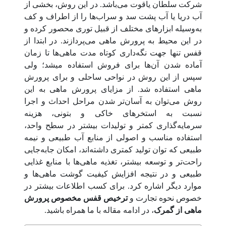
شرکت سلطان یاقوت می‌باشد. در این روش، بخشی از
آب دریا یا آب پشت سد و سراب‌ها را از اطراف و کف
به‌وسیله ابزارهای مختلف از قبیل توری محصور کرده و
در این محیط به پرورش ماهی می‌پردازند. در ابتدا از
قفس تنها جهت نگه‌داری کوتاه مدت ماهی‌ها تا زمان
آماده شدن آن‌ها برای فروش استفاده میشد؛ ولی
سپس از این روش در نواحی ساحلی و برای پرورش
ماهی استفاده شد. از مزایای پرورش ماهی به این
روش می‌توان به آسان‌تر شدن مراحل احداث و اجرا
نسبت به استخرهای خاکی و بتونی، هزینه
سرمایه‌گذاری کمتر و تولیدات بیشتر در سطح واحد،
استفاده مناسب و اصولی از منابع آب طبیعی و نیمه
طبیعی که توان تولید کمتری داشته‌اند، امکان جا‌به‌جایی
راحت‌تر و توسعه بیشتر، تغذیه ماهی‌ها با منابع غذایی
طبیعی و در نتیجه افزایش کیفیت گوشت ماهی‌ها و
موارد دیگر اشاره کرد. برای کسب اطلاعات بیشتر در
خصوص نحوه تجارت و
ترخیص قفس مخصوص پرورش
ماهی از گمرک
، در ادامه مقاله با ما همراه باشید.