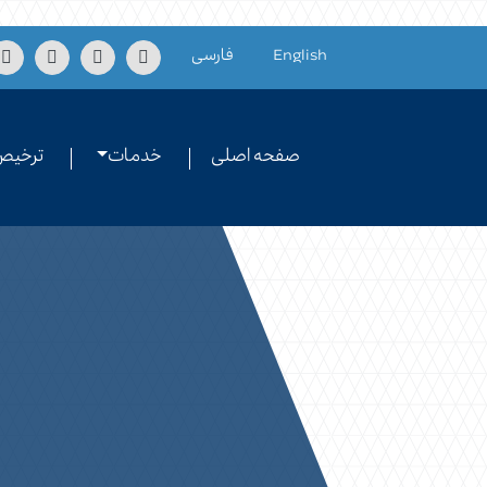
Skip to conten
English
فارسی
صفحه اصلی
خدمات
ترخیص 