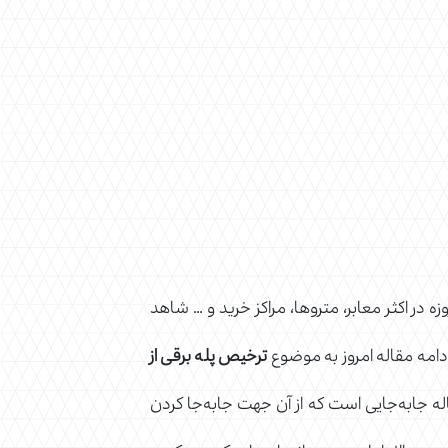
در اکثر معابر، متروها، مراکز خرید و … شاهد
دامه مقاله امروز به موضوع
ترخیص پله برقی از
له جابه‌جایی است که از آن جهت جابه‌جا کردن