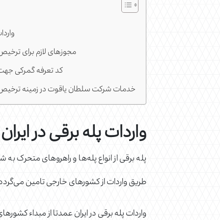
واردات
مجوزهای لازم برای ترخیص 
کد تعرفه گمرکی جهت
خدمات شرکت سلطان یاقوت در زمینه ترخیص پ
واردات پله برقی در ایران
پله برقی از انواع پله‌ها و راهروهای متحرک به
طریق واردات از کشورهای خارجی تامین می‌گردد. س
واردات پله برقی در ایران عمدتا از مبداء کشور