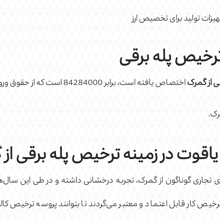
هیزات تولید برای تخصیص ارز
رخیص پله برقی
ی از گمرک
اختصاص یافته است، برابر 84284000 است که از حقوق ورودی 7% و اولویت کالایی 26 برخوردار است.
رک.
وت در زمینه ترخیص پله برقی از 
ای تجاری گوناگون از گمرک، تجربه درخشانی داشته و در طی این سال
خیص کار قابل اعتماد و معتبر می‌گردند تا بتوانند پروسه ترخیص کالای