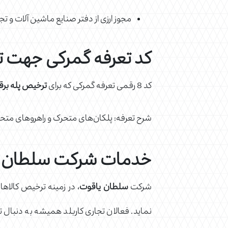
مجوز ارزی از دفتر صنایع ماشین آلات و تج
کد تعرفه گمرکی جهت ت
کد 8 رقمی تعرفه گمرکی که برای
ترخیص پله برق
شرح تعرفه: پلکان‌های متحرک و راهروهای متح
خدمات شرکت سلطان یاق
شرکت
سلطان یاقوت
، در زمینه ترخیص کالاه
نماید. فعالان تجاری کاربلد همیشه به دنبال تر