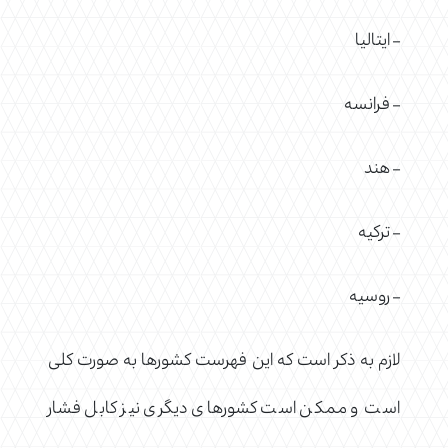
– ایتالیا
– فرانسه
– هند
– ترکیه
– روسیه
لازم به ذکر است که این فهرست کشورها به صورت کلی
است و ممکن است کشورهای دیگری نیز کابل فشار