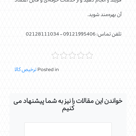
فرآیند را انجام دهید و از خدمات حرفه‌ای و قابل اعتماد
آن بهره‌مند شوید.
تلفن تماس: 09121995406 – 02128111034
Posted in
ترخیص کالا
خواندن این مقالات را نیز به شما پیشنهاد می
کنیم