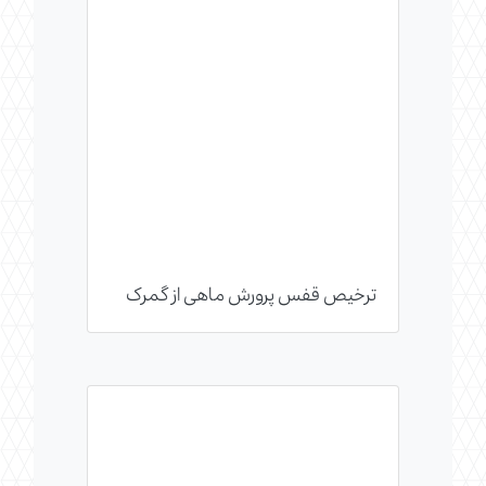
ترخیص قفس پرورش ماهی از گمرک