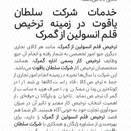
خدمات شرکت سلطان
یاقوت در زمینه ترخیص
قلم انسولین از گمرک
ترخیص قلم انسولین از گمرک
، مانند هر کالای تجاری
دیگری جزو امور تخصصی به شمار رفته و انجام آن جزو
وظایف
ترخیص کار رسمی اداره گمرک
، همانند
متخصصان ترخیص کار
شرکت سلطان یاقوت
می‌باشد.
این شرکت با سال‌ها تجربه در زمینه انجام امور تجاری از
جمله ترخیص کالا، قادر است کالاهای شما را در
کوتاه‌ترین زمان ممکن و با صرف هزینه مناسب از
گمرک ترخیص نماید. تاجران و بازرگانان حرفه‌ای، از
اهمیت انتخاب ترخیص کار معتبر و تاثیر آن در میزان
سودآوری تجارت خود به خوبی آگاه هستند. اگر شما هم
قصد
ترخیص قلم انسولین از گمرک
را دارید، برای
بهره‌مندی از مشاوره رایگان و همکاری با
شرکت سلطان