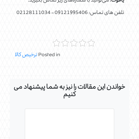
یاقوت
، می‌توانید با شماره‌های زیر تماس بگیرید.
تلفن های تماس: 09121995406 – 02128111034
Posted in
ترخیص کالا
خواندن این مقالات را نیز به شما پیشنهاد می
کنیم