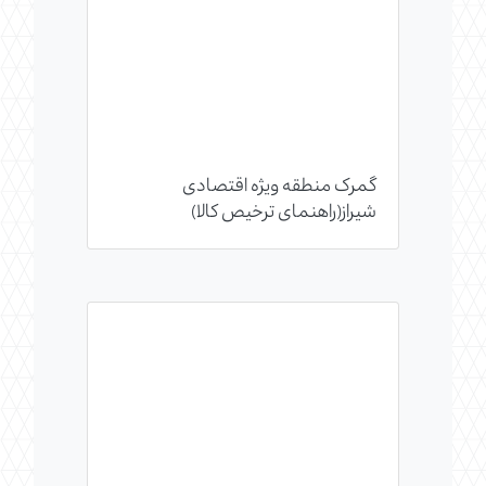
گمرک منطقه ویژه اقتصادی
شیراز(راهنمای ترخیص کالا)