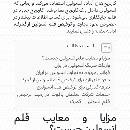
کارتریج‌های آماده انسولین استفاده می‌کند و زمانی که
انسولین داخل یک کارتریج تمام شد، کارتریج جدید در
قلم جایگذاری می‌شود. برای کسب اطلاعات بیشتر در
خصوص نحوه تجارت و
ترخیص قلم انسولین از گمرک
،
ادامه مقاله را دنبال نمایید.
لیست مطالب
مزایا و معایب قلم انسولین چیست؟
واردات سرنگ انسولین در ایران
قوانین مربوط به تجارت انسولین در ایران
مجوزهای لازم برای ترخیص قلم انسولین از گمرک
تعرفه گمرکی برای ترخیص قلم انسولین
خدمات شرکت سلطان یاقوت در زمینه ترخیص
قلم انسولین از گمرک
مزایا و معایب قلم