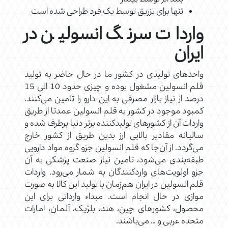
تنها برای تزریق توسط یک فرد طراحی شده است
واردات سرنگ انسولین در
ایران
واحدهای تولیدی در کشور ما در حال حاضر به تولید
قلم انسولین مشغول بوده و چیزی حدود 10 الی 15
درصد از نیاز بازار مصرفی به این دارو را تامین می‌کنند.
کمبود موجود در کشور به قلم انسولین عمدتا از طریق
واردات آن از کشورهای تولیدکننده برتر دنیا برطرف شده و
سالیانه مقادیر بالایی ارز بدین طریق از کشور خارج
می‌گردد. از آن‌جا که قلم انسولین جزو گروه مواد دارویی
طبقه‌بندی می‌شود، تامین نیاز صنعت پزشکی به آن
جزو اولویت‌های واردکنندگان به شمار می‌رود. واردات
قلم انسولین در ایران هم‌زمان با تولید این کالا به صورت
موازی در حال انجام است. مبداء وارداتی برای این
محصول، کشورهای چین، هند، بلژیک، آلمان، امارات
متحده عربی و … می‌باشند.