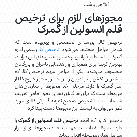
1% می‌باشد.
مجوزهای لازم برای ترخیص
قلم انسولین از گمرک
ترخیص کالا، پروسه‌ای تخصصی و پیچیده است که
شامل مراحل مختلف می‌شود.
ترخیص کار
رسمی اداره
گمرک با تسلط بر قوانین و دستورالعمل‌های این فرآیند،
بهترین گزینه برای همیاری و راهنمایی تاجران و بازرگانان
محسوب می‌شود. یکی از مراحل مهم ترخیص کالا که
بیشترین نقش را در تعیین زمان صدور مجوز خروج کالا از
انبار گمرک را دارد، مرحله اخذ مجوزها از سازمان‌های
مربوطه است که برای هر کالای تجاری بطور خاص تعریف
شده است. با تشخیص صحیح تعرفه گمرکی کالای مورد
نظر، می‌توان به لیست این مجوزها دست پیدا کرد.
ترخیص کاری که قصد
ترخیص قلم انسولین از گمرک
را
دارد، موظف است جهت اخذ مجوزهای زیر از
سازمان‌های مربوطه اقدام نماید: