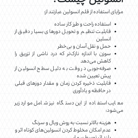
انسولین چیست؟
مزایای استفاده از قلم انسولین عبارتند از:
استفاده راحت و طرز کار ساده
قابلیت تنظیم و تحویل دورهای بسیار دقیق از
انسلین
حمل و نقل آسان و بی‌خطر
سوزن با اندازه نازک‌تر که درد ناشی از تزریق را
کاهش می‌دهد
صرفه‌جویی در وقت به دلیل سطح انسولین از
پیش تعیین شده
قابلیت ذخیره کردن زمان و مقدار دوزهای قبلی
در حافظه و یادآوری
معایب استفاده از این دستگاه نیز شامل موارد زیر
می‌شود:
هزینه بالاتر نسبت به روش ویال و سرنگ
عدم امکان مخلوط کردن انسولین‌های کوتاه اثر و
بلند اثر توسط بیمار