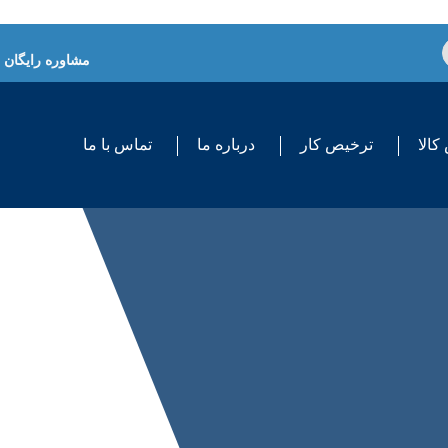
مشاوره رایگان
کالا
ترخیص کار
درباره ما
تماس با ما