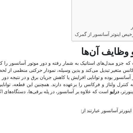
ص اینوتر آسانسور از گمرک
و وظایف آن
ها
زو مبدل‌های استاتیک به شمار رفته و دور موتور آسانسور را کنترل
کانس متغیر تبدیل می‌کند و بدین وسیله، نمودار حرکتی منظمی از ل
ر آسانسور بوده و توانایی افزایش یا کاهش جریان برق و در نتیجه دور 
ل شده که وظیفه کنترل ولتاژ و فرکانس را برعهده دارند. همچنین این قطعه، ت
ینورتر،
درایو
است که علاوه بر آسانسور، در پله برقی‌ها، دستگاه‌های اک
نورتر آسانسور عبارتند از: