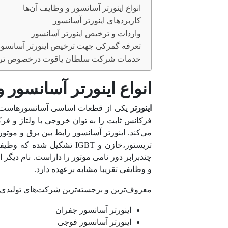
انواع اینورتر آسانسور و وظایف آن‌ها
کاربردهای اینورتر آسانسور
واردات و ترخیص اینورتر آسانسور
تعرفه گمرکی جهت ترخیص اینورتر آسانسور
خدمات شرکت سلطان یاقوت درخصوص ترخی
انواع اینورتر آسانسور 
اینورتر
یکی از قطعات اساسی آسانسورهاست که ج
فرکانس ثابت را به توان خروجی با ولتاژ و فر
می‌کند. اینورتر آسانسور رابط بین برق و موتو
تریستور،خازن و IGBT تشکی
چندبرابر دور نامی موتور را داراست. نام دیگر ا
و وظایفی تقریبا مشابه برعهده دارد.
معروف‌ترین و برجسته‌ترین شرکت‌های تولیدی ای
اینورتر آسانسور جفران
اینورتر آسانسور فوجی