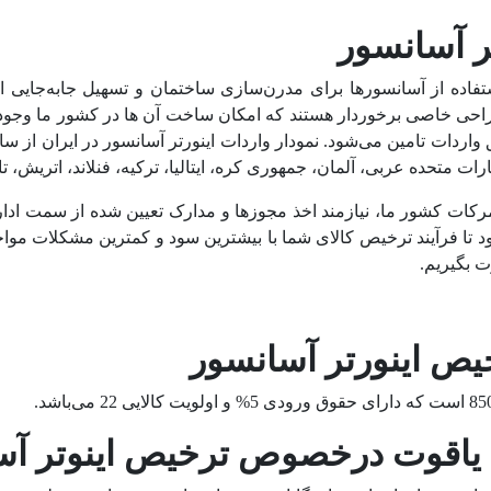
ر آسانسور
اده از آسانسورها برای مدرن‌سازی ساختمان و تسهیل جا‌به‌جایی ا
راحی خاصی برخوردار هستند که امکان ساخت آن ها در کشور ما وجود 
ات متحده عربی، آلمان، جمهوری کره، ایتالیا، ترکیه، فنلاند، اتریش،
مرکات کشور ما، نیازمند اخذ مجوزها و مدارک تعیین شده از سمت اد
 تا فرآیند ترخیص کالای شما با بیشترین سود و کمترین مشکلات موا
ت بگیریم.
ص اینورتر آسانسور
قوت درخصوص ترخیص اینوتر آسا