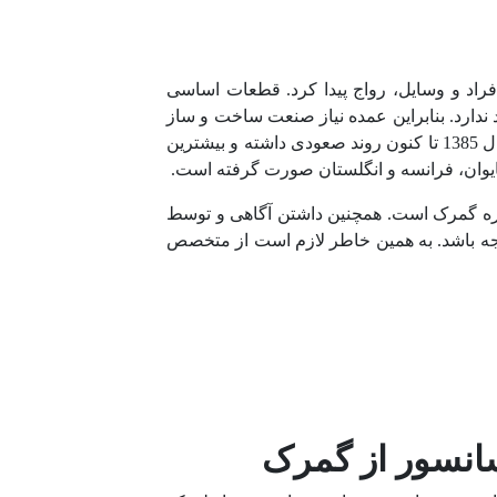
فراد و وسایل، رواج پیدا کرد. قطعات اساسی
ندارد. بنابراین عمده نیاز صنعت ساخت و ساز
به قطعات آسانسور در داخل کشور ما از طریق واردات تامین می‌شود. نمودار واردات اینورتر آسانسور در ایران از سال 1385 تا کنون روند صعودی داشته و بیشترین
 تایوان، فرانسه و انگلستان صورت گرفته است.
اره گمرک است. همچنین داشتن آگاهی و توسط
جه باشد. به همین خاطر لازم است از متخصص
نسور از گمرک