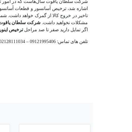
شرکت سلطان یاقوت سال‌هاست که در امور تجا
اشاره شد، ترخیص آسانسور و قطعات آسانسور 
تاخیر در خروج کالا از گمرک خواهد داشت. شم
مشکلات نخواهید داشت.
شرکت سلطان یاقوت
اگر تمایل دارید صفر تا صد مراحل
ترخیص اینورت
تلفن های تماس: 09121995406 – 02128111034