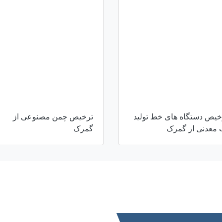
خیص دستگاه های خط تولید
ترخیص چمن مصنوعی از
 معدنی از گمرک
گمرک
ارتباط با ما