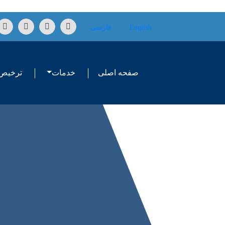
Skip to conten
English
فارسی
صفحه اصلی
خدمات
ترخیص 