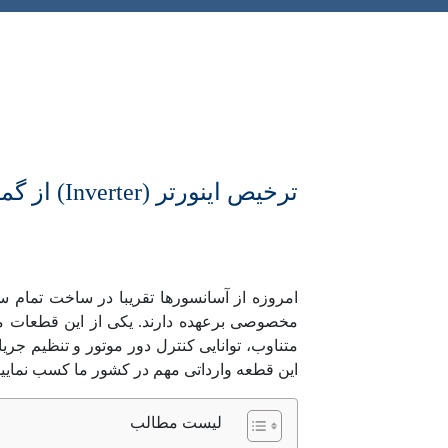
ترخیص اینورتر (Inverter) از گمرک
امروزه از آسانسورها تقریبا در ساخت تمام 
متناوب، توانایی کنترل دور موتور و تنظیم جر
این قطعه وارداتی مهم در کشور ما کسب نمایید، 
لیست مطالب