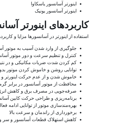
اینورتر آسانسور یاسکاوا
اینورتر آسانسور یونیک
کاربردهای اینورتر آسان
استفاده از اینورتر در آسانسورها مزایا و کاربرده
جلوگیری از وارد شدن آسیب به موتور آسا
کنترل و تنظیم سرعت و دور موتور آسان
کم کردن شدت ضربات مکانیکی و در نتی
توانایی روشن و خاموش کردن موتور بدو
خاموش شدن و از عدم حرکت اینورتر و د
محافظت از موتور آسانسور در برابر گرم
صرفه‌جویی در مصرف برق و کاهش انر
برنامه‌ریزی و طراحی حرکت کابین آسان
بهره‌مندسازی موتور از توانایی ادامه فع
برخورداری از راندمان و سرعت بالا
کاهش استهلاک قطعات آسانسور و سر و صد