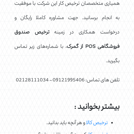
همیاری متخصصان ترخیص کار این شرکت با موفقیت
به انجام برسانید. جهت مشاوره کاملا رایگان و
درخواست همکاری در زمینه
ترخیص صندوق
فروشگاهی
POS
از گمرک
، با شماره‌های زیر تماس
بگیرید.
تلفن های تماس: 09121995406 – 02128111034
بیشتر بخوانید :
ترخیص کالا
و هر آنچه باید بدانید.