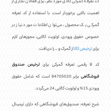
کد تعرفه گمرکی کالای مورد نظر، برای فعالان تجاری از
اهمیت بالایی برخوردار است. با استفاده از کد تعرفه
گمرکی یک محصول، می‌توان اطلاعات مورد نیاز در
خصوص حقوق ورودی، اولویت کالایی، مجوزهای لازم
برای
ترخیص کالا
از گمرک و … را دریافت.
کد 8 رقمی تعرفه گمرکی برای
ترخیص صندوق
فروشگاهی
برابر 84705020 است که شامل حقوق
ورودی 15% و اولویت کالایی 24 می‌گردد.
شرح تعرفه: صندوق‌های فروشگاهی که دارای ترمينال