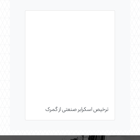
ترخیص اسکرابر صنعتی از گمرک