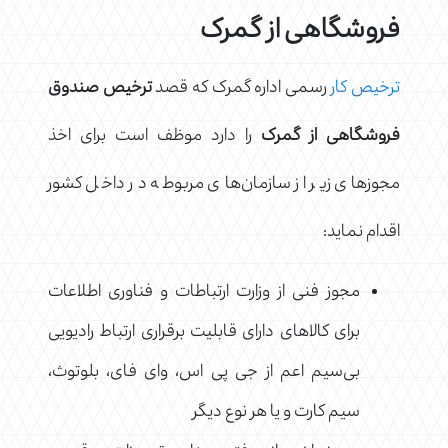
فروشگاهی از گمرک
ترخیص کار
رسمی اداره گمرک که قصد
ترخیص صندوق
فروشگاهی از گمرک
را دارد موظف است برای اخذ
مجوزهای زیر از سازمان‌های مربوطه در داخل کشور
اقدام نماید:
مجوز فنی از وزارت ارتباطات و فناوری اطلاعات
برای کالاهای دارای قابلیت برقراری ارتباط رادیویی
بی‌سیم اعم از جی پی اس، وای فای، بلوتوث،
سیم کارت و یا هر نوع دیگر