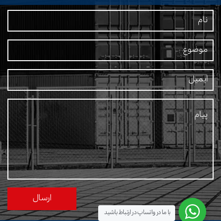
با ما در واتساپ در ارتباط باشید