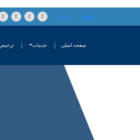
Skip to conten
English
فارسی
صفحه اصلی
خدمات
ترخیص 