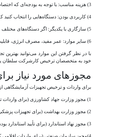
3) هزینه مناسب: با توجه به بودجه‌ای که اختصاص داده‌اید تجهیزاتی را انتخاب کنید که کیفیت مناسبی داشته باشند.
4) کاربردی بودن: دستگاه‌هایی را انتخاب کنید که بیشترین کاربردی بودن را برای آزمایش‌های خاص شما داشته باشند.
5) سازگاری با یکدیگر: اگر دستگاه‌های مختلف دارید سازگاری آنها را با یکدیگر در نظر بگیرید تا بتوانند با یکدیگر همکاری کنند.
6) سایر موارد: عمر مفید، مصرف انرژی، قابلیت اطمینان و خدمات پس از فروش از دیگر معیارهای انتخاب تجهیزات آزمایشگاهی است.
با در نظر گرفتن این موارد می‌توانید بهترین
خود به متخصصان ترخیص کارشرکت سلطان یاقوت 
مجوزهای مورد نیاز بر
برای واردات و ترخیص تجهیزات آزمایشگاهی از گ
1) مجوز وزارت جهاد کشاورزی (برای واردات تجهیزات آزمایشگاهی مربوط به کشاورزی)
2) مجوز وزارت بهداشت (برای تجهیزات پزشکی و بهداشتی)
3) مجوز نهاد استاندارد (برای تأیید استاندارد بودن تجهیزات)
4)مجوز سازمان صنعتی (برای واردات اقلامی که در حیطه فعالیت‌های صنعتی قرار دارند)