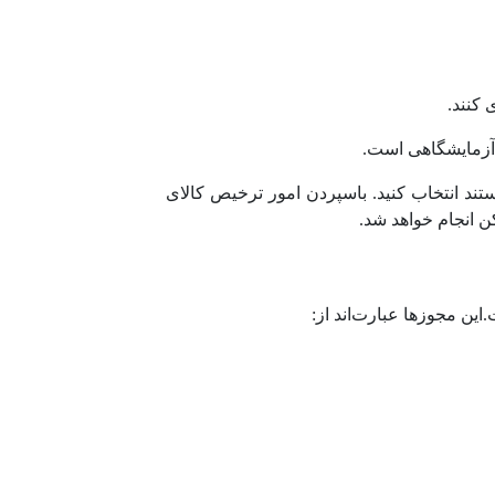
تند انتخاب کنید. باسپردن امور ترخیص کالای
 انجام خواهد شد.
ین مجوزها عبارت‌اند از: