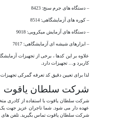
– دستگاه های جرم سنج: 8423
– کوره های آزمایشگاهی: 8514
– دستگاه های آزمایش میکروبی: 9018
– ابزارهای شیشه ای آزمایشگاهی: 7017
علاوه بر این کدها ، برخی از تجهیزات آزمایش
کاربرد و… تجهیزات دارد.
لذا برای تعیین دقیق کد تعرفه گمرکی تجهیز
شرکت سلطان یاقوت
شرکت سلطان یاقوت با استفاده از کادری متخص
عهده دار می شود. شما تاجران عزیز جهت یک ت
شرکت سلطان یاقوت تماس بگیرید. تلفن های تماس: 09121995406 – 34