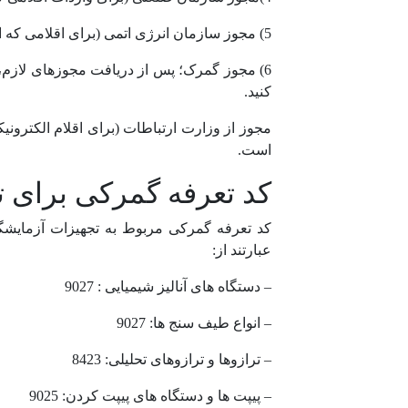
5) مجوز سازمان انرژی اتمی (برای اقلامی که از انرژی هسته‌ای استفاده می‌کنند)
6) مجوز گمرک؛ پس از دریافت مجوزهای لازم، 
کنید.
مجوز از وزارت ارتباطات (برای اقلام الکترو
است.
کد تعرفه گمرکی برای 
کد تعرفه گمرکی مربوط به تجهیزات آزمایشگ
عبارتند از:
– دستگاه های آنالیز شیمیایی : 9027
– انواع طیف سنج ها: 9027
– ترازوها و ترازوهای تحلیلی: 8423
– پیپت ها و دستگاه های پیپت کردن: 9025