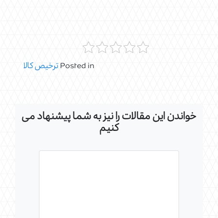
Posted in
ترخیص کالا
خواندن این مقالات را نیز به شما پیشنهاد می
کنیم