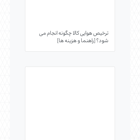
ترخیص هوایی کالا چگونه انجام می
شود؟ [راهنما و هزینه ها]