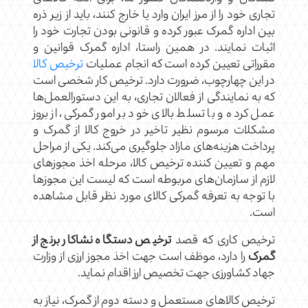
تجاری خود را از مرز ایران وارد یا خارج کنند، باید از زیر ذره
بین اداره گمرک عبور کرده و قانونی بودن تجارت خود را
اثبات نمایند. در همین راستا، اداره گمرک قوانین و
مقرراتی تعیین کرده است که انجام عملیات
ترخیص کالا
در این چهارچوب، ضرورت دارد. ترخیص کار شخصی است
که به نمایندگی از فعالان تجاری، به این دستورالعمل‌ها
عمل کرده و با تسلط بالای خود بر امور گمرکی، از بروز
مشکلات مرسوم نظیر تاخیر در خروج کالا از گمرک و
پرداخت هزینه‌های مازاد جلوگیری می‌کند. یکی از مراحل
مهم و تعیین کننده ترخیص کالا، مرحله اخذ مجوزهای
لازم از سازمان‌های مربوطه است که لیست این مجوزها
با توجه به تعرفه گمرکی کالای مورد نظر قابل مشاهده
است.
ترخیص کاری که قصد
ترخیص دستگاه نشاکار برنج از
گمرک
را دارد، موظف است جهت اخذ مجوز ارزی از وزارت
جهاد کشاورزی جهت تخصیص ارز اقدام نماید.
ترخیص کالاهای مستعمل و دسته دوم از گمرک، نیاز به