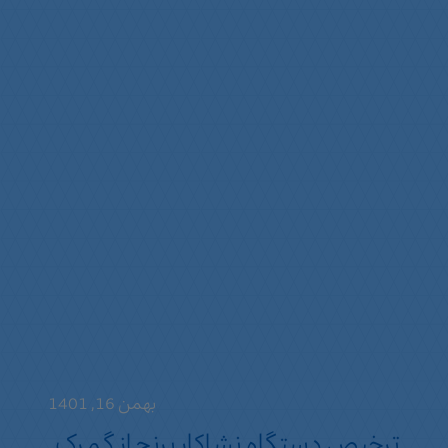
بهمن 16, 1401
ترخیص دستگاه نشاکار برنج از گمرک