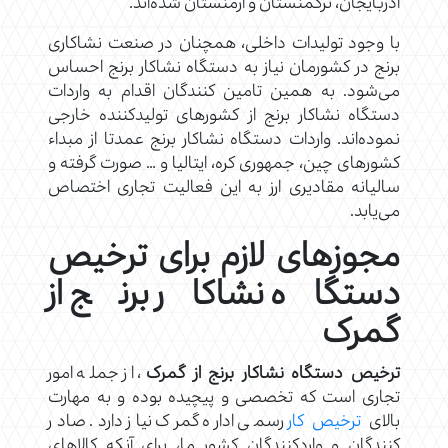
آذربایجان، ترکمنستان و ارمنستان شده‌اند.
با وجود تولیدات داخلی، همچنان در صنعت نشاکاری
برنج در کشورمان نیاز به دستگاه نشاکار برنج احساس
می‌شود. به همین تامین کنندگان اقدام به واردات
دستگاه نشاکار برنج از کشورهای تولیدکننده خارجی
نموده‌اند. واردات دستگاه نشاکار برنج عمدتا از مبداء
کشورهای چین، جمهوری کره، ایتالیا و … صورت گرفته و
سالیانه مقادیری ارز به این فعالیت تجاری اختصاص
می‌یابد.
مجوزهای لازم برای ترخیص
دستگاه نشاکار برنج از
گمرک
ترخیص دستگاه نشاکار برنج از گمرک
، از جمله امور
تجاری است که تخصصی و پیچیده بوده و به مهارت
بالای
ترخیص کار
رسمی اداره گمرک نیاز دارد. صادر
کنندگان و واردکنندگان کشور ما، برای آنکه کالاهای