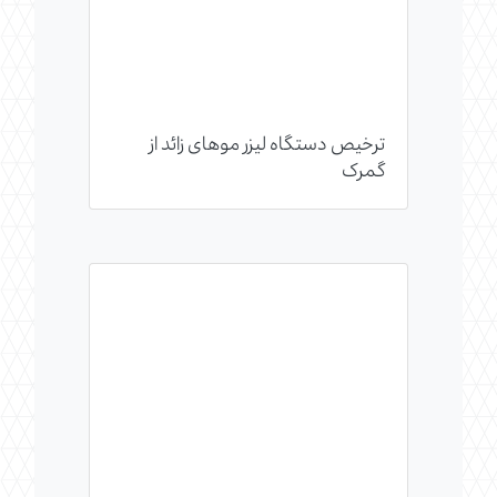
ترخیص دستگاه لیزر موهای زائد از
گمرک