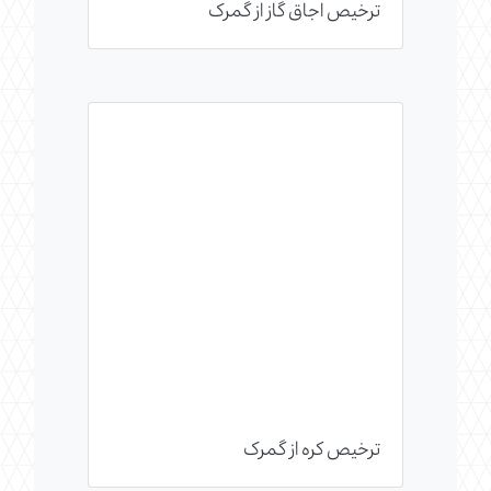
ترخیص اجاق گاز از گمرک
ترخیص کره از گمرک