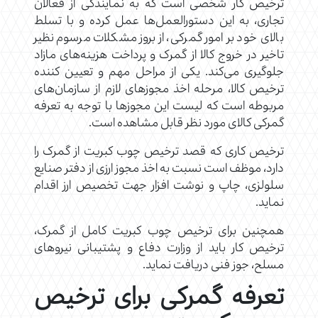
ترخیص کار شخصی است که به نمایندگی از فعالان
تجاری، به این دستورالعمل‌ها عمل کرده و با تسلط
بالای خود بر امور گمرکی، از بروز مشکلات مرسوم نظیر
تاخیر در خروج کالا از گمرک و پرداخت هزینه‌های مازاد
جلوگیری می‌کند. یکی از مراحل مهم و تعیین کننده
ترخیص کالا، مرحله اخذ مجوزهای لازم از سازمان‌های
مربوطه است که لیست این مجوزها با توجه به تعرفه
گمرکی کالای مورد نظر قابل مشاهده است.
ترخیص کاری که قصد ترخیص چوب کبریت از گمرک را
دارد، موظف است نسبت به اخذ مجوز ارزی از دفتر صنایع
سلولزی، چاپ و نوشت افزار جهت تخصیص ارز اقدام
نماید.
همچنین برای ترخیص چوب کبریت کامل از گمرک،
ترخیص کار باید از وزارت دفاع و پشتیبانی نیروهای
مسلح، جوز فنی دریافت نماید.
تعرفه گمرکی برای ترخیص