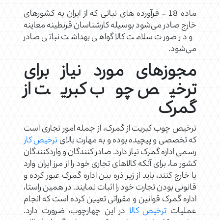
ماده 18 – فرآورده های نباتی كه از ايران به كشورهای
خارج صادر می‌شود بوسيله كارشناسان قرنطينه معاينه
و در صورت سلامت كالا گواهی بهداشت نباتی صادر
می‌شود.
مجوزهای مورد نیاز برای
ترخیص چوب کبریت از
گمرک
ترخیص چوب کبریت از گمرک، از جمله امور تجاری است
که تخصصی و پیچیده بوده و به مهارت بالای
ترخیص کار
رسمی اداره گمرک نیاز دارد. صادر کنندگان و واردکنندگان
کشور ما، برای آنکه کالاهای تجاری خود را از مرز ایران وارد
یا خارج کنند، باید از زیر ذره بین اداره گمرک عبور کرده و
قانونی بودن تجارت خود را اثبات نمایند. در همین راستا،
اداره گمرک قوانین و مقرراتی تعیین کرده است که انجام
عملیات
ترخیص کالا
در این چهارچوب، ضرورت دارد.