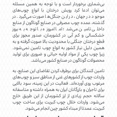
بی‌شماری برخوردار است و با توجه به همین مسئله
می‌توان ادعا کرد رویش درختان با انواع چوب‌های
موجود در جهان، در این جنگل‌ها صورت می‌گیرد. در
گذشته، عمده چوب مصرفی در صنایع گوناگون از منابع
داخلی تامین می‌شد؛ اما امروزه با توجه به بروز
خشکسالی و کم آبی در کشورمان، صدور مجوز برای
قطع درختان جنگلی با محدودیت بالا صورت گرفته و به
همین دلیل نیاز کشور به انواع چوب تامین نمی‌شود.
زیرا چوب یکی از مواد اولیه حیاتی و ضروری برای تولید
محصولات گوناگون در صنایع کشور می‌باشد.
تامین کنندگان برای برطرف کردن تقاضای این صنایع، به
واردات چوب از کشورهای غنی از مناطق سبز و چوب‌های
مرغوب روی آورده‌اند. فعالیت در این زمینه، سود بالایی
برای تاجران و بازرگانان ایران به همراه داشته و متاسفانه
سالانه حجم زیادی از ارز کشورمان از این طریق خارج
می‌شود. واردات خلال چوب کبریت برای ساخت چوب
کبریت، عمدتا از مبداء کشور چین انجام می‌شود.