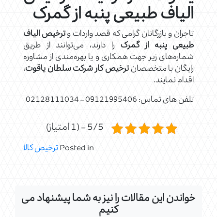
الیاف طبیعی پنبه از گمرک
تاجران و بازرگانان گرامی که قصد واردات و
ترخیص الیاف
طبیعی پنبه از گمرک
را دارند، می‌توانند از طریق
شماره‌های زیر جهت همکاری و یا بهره‌مندی از مشاوره
رایگان با متخصصان
ترخیص کار شرکت سلطان یاقوت
،
اقدام نمایند.
تلفن های تماس: 09121995406 – 02128111034
5/5 - (1 امتیاز)
Posted in
ترخیص کالا
خواندن این مقالات را نیز به شما پیشنهاد می
کنیم