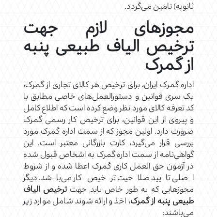
ثانویه) تامین می‌گردد.
مجوزهای لازم جهت
ترخیص الیاف طبیعی پنبه
از گمرک
اداره گمرک ایران، برای ترخیص هر کالای تجاری از گمرک،
یک سری قوانین و دستورالعمل‌های خاصی مطابق با
کد تعرفه کالای مورد نظر وضع کرده است که اطلاع کامل
و پیروی از این قوانین، برای ترخیص کار رسمی گمرک
ضرورت دارد. اولین مجوز که از سمت اداره گمرک مورد
بررسی قرار می‌گیرد، کارت بازرگانی معتبر است. این
گواهی‌نامه از سمت اداره گمرک به اشخاص قبول شده
در آزمون حق‌ العمل کاری گمرک اعطا شده و از شروط
اصلی تایید صلاحیت ترخیص کار می‌باشد. دیگر
مجوزهایی که به طور خاص باید جهت
ترخیص الیاف
طبیعی پنبه از گمرک
، اخذ و ارائه شوند شامل موارد زیر
می‌باشند: