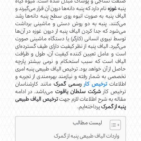
صنعت نساجی و پوشاک مبدل شده است. میوه گیاه
پنبه
غوزه
نام دارد که پنبه دانه‌ها درون آن قرار می‌گیرند و
الیاف پنبه به صورت انبوه روی سطح پنبه دانه‌ها رشد
می‌کنند. پنبه به دو روش دستی و ماشینی برداشت
می‌شود که جدا کردن الیاف پنبه از درون غوزه در آن‌ها
توسط نیروی انسانی (کارگر) یا دستگاه ماشینی صورت
می‌گیرد. الیاف پنبه از نظر کیفیت دارای طیف گسترده‌ای
است و عامل تعیین کننده کیفیت آن، طول و ظرافت
الیاف است که سبب استحکام و نرمی بیشتر پارچه
حاصل از آن خواهد بود. ترخیص الیاف طبیعی پنبه امری
تخصصی به شمار رفته و نیازمند بهره‌مندی از تجربه و
اطلاعات
ترخیص کار
رسمی گمرک
مانند کارشناسان
ترخیص کار
شرکت سلطان یاقوت
می‌باشد. در ادامه
مقاله به شرح اطلاعات لازم جهت
ترخیص الیاف طبیعی
پنبه از گمرک
پرداخته‌ایم.
لیست مطالب
واردات الیاف طبیعی پنبه از گمرک