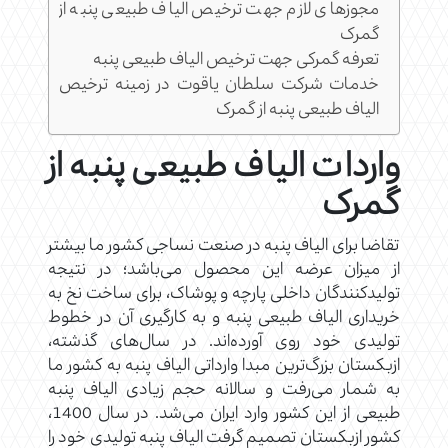
مجوزهای لازم جهت ترخیص الیاف طبیعی پنبه از
گمرک
تعرفه گمرکی جهت ترخیص الیاف طبیعی پنبه
خدمات شرکت سلطان یاقوت در زمینه ترخیص
الیاف طبیعی پنبه از گمرک
واردات الیاف طبیعی پنبه از
گمرک
تقاضا برای الیاف پنبه در صنعت نساجی کشور ما بیشتر
از میزان عرضه این محصول می‌باشد؛ در نتیجه
تولیدکنندگان داخلی پارچه و پوشاک، برای ساخت نخ به
خریداری الیاف طبیعی پنبه و به کارگیری آن در خطوط
تولیدی خود روی آورده‌اند. در سال‌های گذشته،
ازبکستان بزرگ‌ترین مبدا وارداتی الیاف پنبه به کشور ما
به شمار می‌رفت و سالانه حجم زیادی الیاف پنبه
طبیعی از این کشور وارد ایران می‌شد. در سال 1400،
کشور ازبکستان تصمیم گرفت الیاف پنبه تولیدی خود را