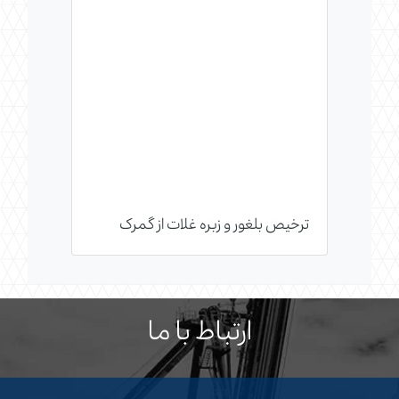
ترخیص بلغور و زبره غلات از گمرک
ارتباط با ما