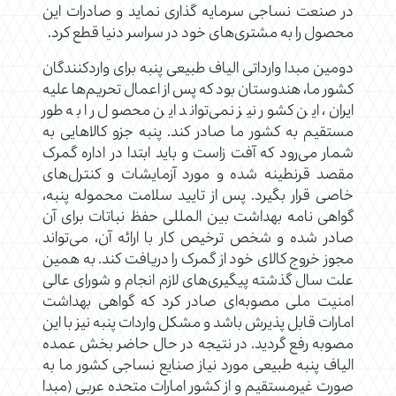
در صنعت نساجی سرمایه گذاری نماید و صادرات این
محصول را به مشتری‌های خود در سراسر دنیا قطع کرد.
دومین مبدا وارداتی الیاف طبیعی پنبه برای واردکنندگان
کشور ما، هندوستان بود که پس از اعمال تحریم‌ها علیه
ایران، این کشور نیز نمی‌تواند این محصول را به طور
مستقیم به کشور ما صادر کند. پنبه جزو کالاهایی به
شمار می‌رود که آفت زاست و باید ابتدا در اداره گمرک
مقصد قرنطینه شده و مورد آزمایشات و کنترل‌های
خاصی قرار بگیرد. پس از تایید سلامت محموله پنبه،
گواهی نامه بهداشت بین المللی حفظ نباتات برای آن
صادر شده و شخص ترخیص کار با ارائه آن، می‌تواند
مجوز خروج کالای خود از گمرک را دریافت کند. به همین
علت سال گذشته پیگیری‌های لازم انجام و شورای عالی
امنیت ملی مصوبه‌ای صادر کرد که گواهی بهداشت
امارات قابل پذیرش باشد و مشکل واردات پنبه نیز با این
مصوبه رفع گردید. در نتیجه در حال حاضر بخش عمده
الیاف پنبه طبیعی مورد نیاز صنایع نساجی کشور ما به
صورت غیرمستقیم و از کشور امارات متحده عربی (مبدا