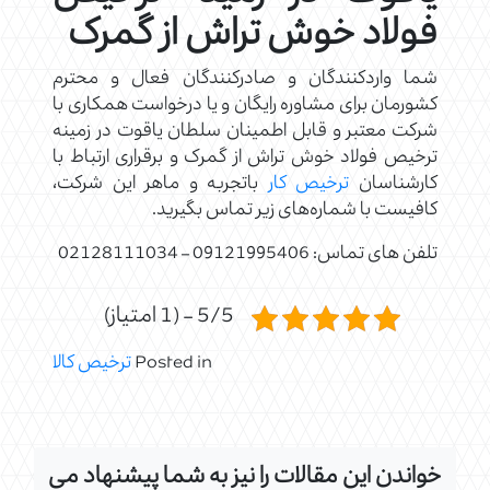
فولاد خوش تراش از گمرک
شما واردکنندگان و صادرکنندگان فعال و محترم
کشورمان برای مشاوره رایگان و یا درخواست همکاری با
شرکت معتبر و قابل اطمینان سلطان یاقوت در زمینه
ترخیص فولاد خوش تراش از گمرک و برقراری ارتباط با
کارشناسان
ترخیص کار
باتجربه و ماهر این شرکت،
کافیست با شماره‌های زیر تماس بگیرید.
تلفن های تماس: 09121995406 – 02128111034
5/5 - (1 امتیاز)
Posted in
ترخیص کالا
خواندن این مقالات را نیز به شما پیشنهاد می