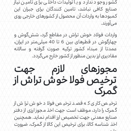
کشور وجود ندارد و یا تولیدات داخلی برای تامین نیاز
صنایع کافی نباشد، تامین کنندگان برای جبران این
کمبودها به واردات آن محصول از کشورهای خارجی روی
می‌آورند.
واردات فولاد خوش تراش در مقاطع گرد، شش‌گوش و
چهارگوش در قطرهای بین 6 تا 40 میلی‌متر در ایران،
عمدتا از مبداء کشور ترکیه صورت گرفته و سالانه
مقادیری ارز بدین منظور از کشور خارج می‌گردد.
مجوزهای لازم جهت
ترخیص فولا خوش تراش از
گمرک
ترخیص کاری که قصد ترخیص فولاد خوش تراش از
گمرک را دارد، موظف است جهت اخذ مجوز ارزی از دفتر
صنایع معدنی جهت تخصیص ارز اقدام نماید. همچنین
اخذ شناسه کالا، برای ترخیص این کالا از گمرک، ضرورت