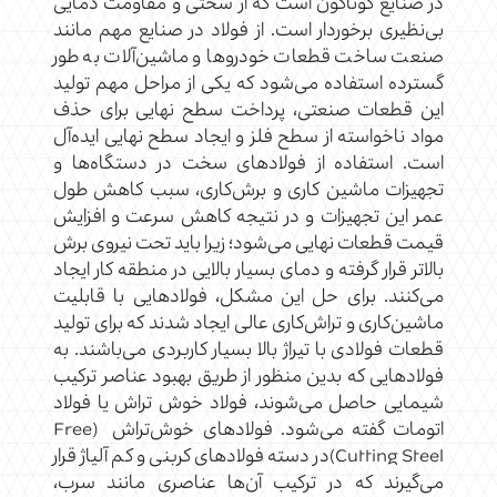
در صنایع گوناگون است که از سختی و مقاومت دمایی
بی‌نظیری برخوردار است. از فولاد در صنایع مهم مانند
صنعت ساخت قطعات خودروها و ماشین‌آلات به طور
گسترده استفاده می‌شود که یکی از مراحل مهم تولید
این قطعات صنعتی، پرداخت سطح نهایی برای حذف
مواد ناخواسته از سطح فلز و ایجاد سطح نهایی ایده‌آل
است. استفاده از فولادهای سخت در دستگاه‌ها و
تجهیزات ماشین کاری و برش‌کاری، سبب کاهش طول
عمر این تجهیزات و در نتیجه کاهش سرعت و افزایش
قیمت قطعات نهایی می‌شود؛ زیرا باید تحت نیروی برش
بالاتر قرار گرفته و دمای بسیار بالایی در منطقه کار ایجاد
می‌کنند. برای حل این مشکل، فولادهایی با قابلیت
ماشین‌کاری و تراش‌کاری عالی ایجاد شدند که برای تولید
قطعات فولادی با تیراژ بالا بسیار کاربردی می‌باشند. به
فولادهایی که بدین منظور از طریق بهبود عناصر ترکیب
شیمایی حاصل می‌شوند، فولاد خوش تراش یا فولاد
اتومات گفته می‌شود. فولادهای خوش‌تراش (Free
Cutting Steel)در دسته فولادهای کربنی و کم آلیاژ قرار
می‌گیرند که در ترکیب آن‌ها عناصری مانند سرب،