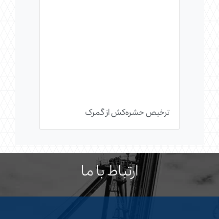
ترخیص حشره‌کش از گمرک
ارتباط با ما