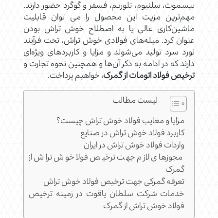
بیسموت، سلنیوم، تلوریم، فسفر و گوگرد حضور دارند.
مهم‌ترین مزیت این محصول را می توان قابلیت
ماشین‌کاری عالی یا به اصطلاح خوش‌ تراش بودن
عنوان کرد. میله‌های فولادی خوش تراش، تحت فرآیند
نورد سرد تولید می‌شوند و مزایا و کاربردهای ویژه‌ای
دارند که در ادامه به ذکر آن‌ها و همچنین نحوه تجارت و
ترخیص فولاد اتومات از گمرک
، خواهیم پرداخت.
لیست مطالب
مزایا و معایب فولاد خوش تراش چیست؟
کاربرد فولاد خوش تراش در صنایع
واردات فولاد خوش تراش در ایران
مجوزهای لازم جهت ترخیص فولا خوش تراش از
گمرک
تعرفه گمرکی جهت ترخیص فولاد خوش تراش
خدمات شرکت سلطان یاقوت در زمینه ترخیص
فولاد خوش تراش از گمرک