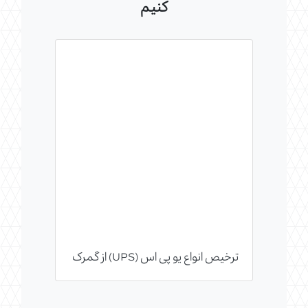
کنیم
ترخیص انواع یو پی اس (UPS) از گمرک