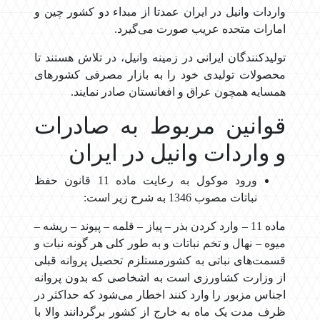
واردات وانیل در ایران عمدتا از مبداء دو کشور چین و
امارات متحده عریب صورت می‌گیرد.
تولیدکنندگان ایرانی در زمینه وانیل، در تلاش هستند تا
محصولات تولیدی خود را به بازار مصرفی کشورهای
همسایه همچون عراق و افغانستان صادر نمایند.
قوانین مربوط به صادرات
و واردات وانیل در ایران
ورود موکول به رعایت ماده 11 قانون حفظ
نباتات مصوب 1346 به شرح زیر است:
‌ماده 11 – وارد کردن بذر – پیاز – قلمه – پیوند – ریشه –
میوه – نهال و تخم نباتات و به طور کلی هر گونه نبات و
قسمت‌های نباتی به کشور‌مستلزم تحصیل پروانه قبلی
از وزارت کشاورزی است به اشخاصی که بدون پروانه
اجناس مزبور را وارد کنند اخطار می‌شود که حداکثر در
ظرف مدت ‌یک ماه به خارج از کشور برگردانند والا با