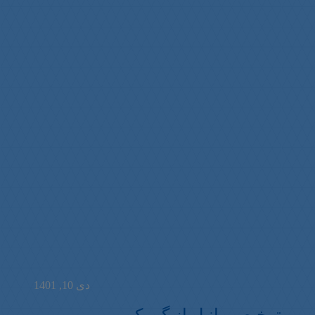
دی 10, 1401