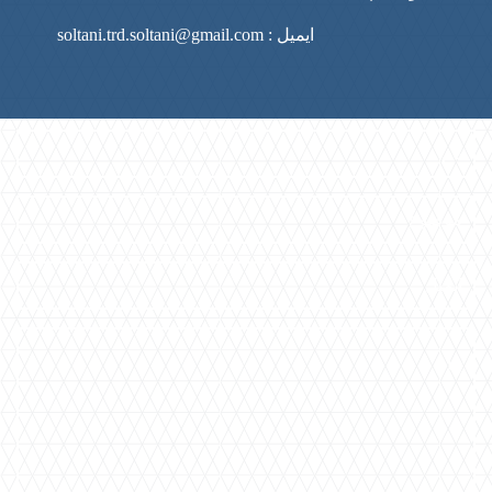
ایمیل : soltani.trd.soltani@gmail.com