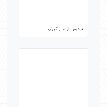
ترخیص باربند از گمرک