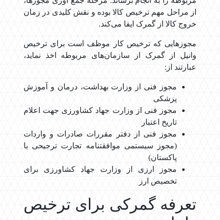
مربوطه را به انجام برساند. مرحله جمع آوری مجوزها،
از مراحل مهم ترخیص کالا بوده و نقش کلیدی در زمان
خروج کالا از گمرک ایفا می‌کند.
مجوزهایی که ترخیص کار موظف است برای ترخیص
وانیل از گمرک از سازمان‌های مربوطه اخذ نماید،
عبارتند از:
مجوز فنی از وزارت بهداشت، درمان و آموزش
پزشکی
مجوز فنی از وزارت جهاد کشاورزی جهت اعلام
تاریخ اعتبار
مجوز فنی از دفتر مقررات صادرات و واردات
(مجوز سیستمی موافقتنامه تجارت ترجیحی با
پاکستان)
مجوز ارزی از وزارت جهاد کشاورزی برای
تخصیص ارز
تعرفه گمرکی برای ترخیص