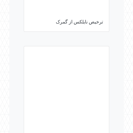
ترخیص نایلکس از گمرک