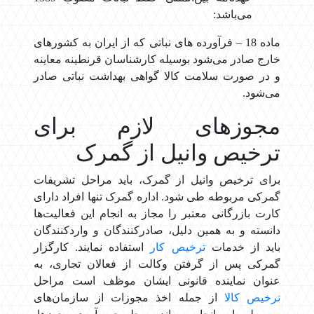
می‌باشد:
ماده 18 – فرآورده های نباتی كه از ايران به كشورهای
خارج صادر می‌شود بوسيله كارشناسان قرنطينه معاينه
و در صورت سلامت كالا گواهی بهداشت نباتی صادر
می‌شود.
مجوزهای لازم برای
ترخیص وانیل از گمرک
برای ترخیص وانیل از گمرک، باید مراحل تشریفات
گمرکی مربوطه طی شود. اداره گمرک تنها افراد دارای
کارت بازرگانی معتبر را مجاز به انجام این فعالیت‌ها
دانسته و به همین دلیل، صادرکنندگان و واردکنندگان
باید از خدمات
ترخیص کار
استفاده نمایند. کارگزار
گمرکی پس از گرفتن وکالت از فعالان تجاری، به
عنوان نماینده قانونی ایشان موظف است مراحل
ترخیص کالا
از جمله اخذ مجوزات از سازمان‌های