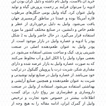
خرید آن بالاست، وانیل نام داشته و دلیل گران بودن این
ادویه را می‌توان فرآیند پر زحمت پرورش گیاه و تولید
وانیل عنوان کرد. گیاه وانیل بومی جنگل‌های مرطوب
قاره آمریکا بوده و عمدتا در مناطق گرمسیری جهان
یافت می‌شود. وانیل به دلیل برخورداری از عطر و
طعم خاص و دلنشین، در صنایع مختلف کشور ما مورد
استفاده قرار می‌گیرد. در حال حاضر وانیل به 2 شکل
پودر یا ادویه و عصاره وانیل در بازار موجود است. از
پودر وانیل به عنوان طعم‌دهنده اصلی در صنعت
شیرینی پزی، کیک و ساخت بستنی استفاده می‌شود. در
بعضی موارد وانیل را با الکل اتیل و آب مخلوط می‌کنند
که به صورت عصاره وانیل به بازار عرضه شده و دارای
مقداری شکر، شربت ذرت یا پروپیلن گلیکول در ترکیب
خود می‌باشد. از عصاره وانیل در صنایع تولید نوشیدنی و
شربت به عنوان طعم‌دهنده و همچنین صنایع آرایشی و
بهداشتی استفاده می‌شود. استفاده از وانیل در صنعت
داروسازی و عطرسازی نیز رواج دارد. برای کسب
اطلاعات بیشتر در خصوص نحوه تجارت و ترخیص
وانیل از گمرک ایران، ادامه مقاله را به هیچ وجه از