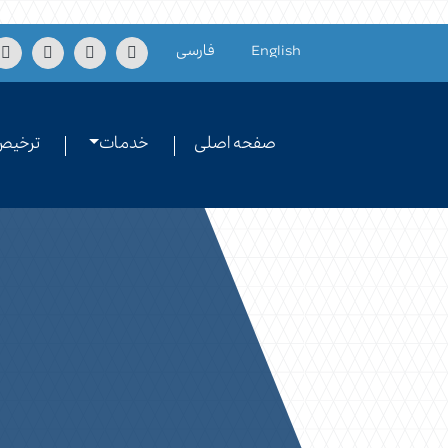
Skip to conten
English
فارسی
صفحه اصلی
خدمات
ترخیص 