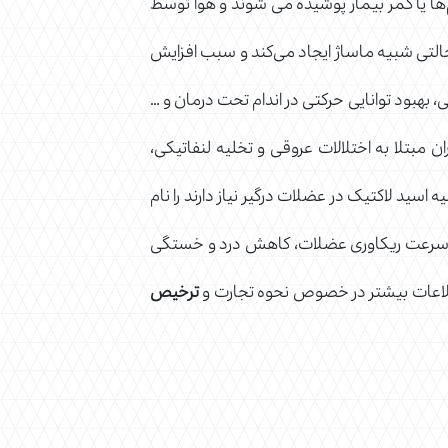
م‌ها یا کمر بیمار پوشیده می شوند و هوا توسط
التی شبیه ماساژ ایجاد می‌کند و سبب افزایش
هبود توانایی حرکتی در اندام تحت درمان و …
ن مبتلا به اختلالات عروقی و تخلیه لنفاتیکی،
 اسید لاکتیک در عضلات درگیر نیاز دارند را نام
فزایش سرعت ریکاوری عضلات، کاهش درد و خستگی
اطلاعات بیشتر در خصوص نحوه تجارت و
ترخیص