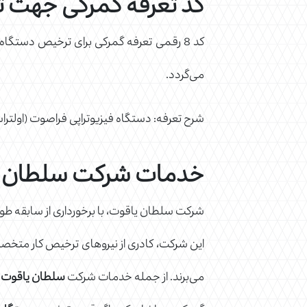
کد تعرفه گمرکی جهت ت
می‌گردد.
شرح تعرفه: دستگاه فیزیوتراپی فراصوت (اولتراس
خدمات شرکت سلطان یاق
شرکت سلطان یاقوت، با برخورداری از سابقه طولان
این شرکت، کادری از نیروهای ترخیص کار متخصص و
می‌برند. از جمله خدمات شرکت
سلطان یاقوت
م