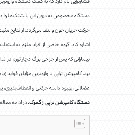
فشارتراپی نام دارد که به کمک دستگاه وازوترین
دستگاه مخصوص به درون این بالشتک‌ها وارد می
حرکت جریان خون و لنف می‌گردد. از نتایج مثب
اشاره کرد. گروه خاصی از افراد ملزم به استفاد
بیمارانی که پس از جراحی بزرگ دچار تورم در اندا
برد. کامپرشن تراپی یا وازوترین مزایای فواید
عضلانی، بهبود دامنه حرکتی و انعطاف‌پذیری،
دستگاه کامپرشن تراپی از گمرک،
در ادامه مقاله