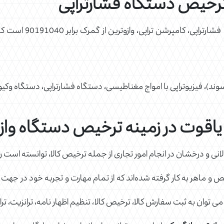
رخیص دستگاه فشارتراپی
وند)، فیزیوتراپی با امواج مغناطیسی، دستگاه فشارتراپی، دستگاه وکیوم
وت در زمینه ترخیص دستگاه وازو
ی و درخشان در انجام امور تجاری از جمله ترخیص کالا، توانسته است رضا
 ماهر به کار گرفته شده‌اند که از تمام مهارت و تجربه خود در جهت ا
ی توان به ثبت سفارش کالا، ترخیص کالا، تنظیم اظهار نامه، ترانزیت، ترا