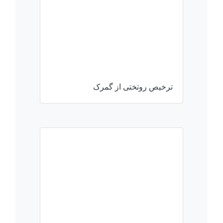
ترخیص روتختی از گمرک