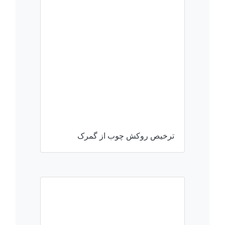
ترخیص روکش چوب از گمرک