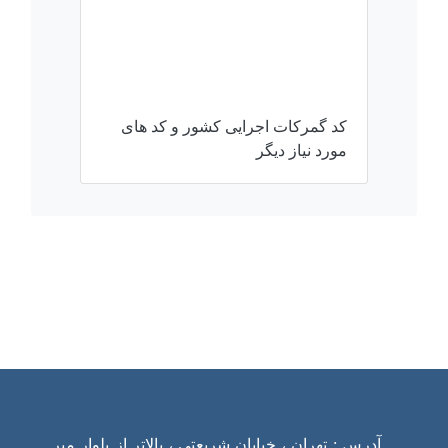
کد گمرکات اجرایی کشور و کد های
مورد نیاز دیگر
ارتباط با ما
آدرس : تهران ، خیابان شریعتی ، بالاتر از بلوار میر