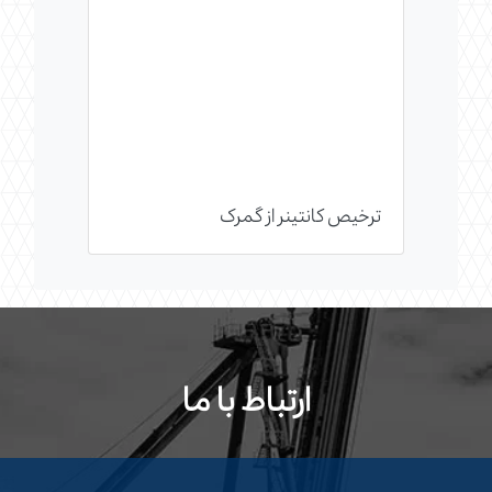
ترخیص کانتینر از گمرک
ارتباط با ما