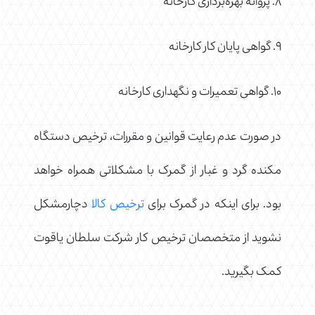
۸. پروانه بهره‌برداری کارخانه
۹. گواهی پایان کار کارخانه
۱۰. گواهی تعمیرات و نگهداری کارخانه
در صورت عدم رعایت قوانین و مقررات، ترخیص دستگاه
مکنده گرد و غبار از گمرک با مشکلاتی همراه خواهد
بود. برای اینکه در گمرک برای
ترخیص کالا
دچارمشکل
نشوید از متخصصان ترخیص کار شرکت سلطان یاقوت
کمک بگیرید.