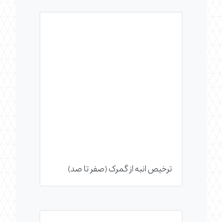
ترخیص انبه از گمرک (صفر تا صد)