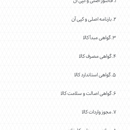
۱. فاکتور اصلی و کپی آن
۲. بارنامه اصلی و کپی آن
۳. گواهی مبدأ کالا
۴. گواهی مصرف کالا
۵. گواهی استاندارد کالا
۶. گواهی اصالت و سلامت کالا
۷. مجوز واردات کالا