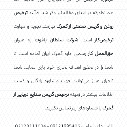
همانطورکه در ابتدای مقاله نیز ذکر شد، فرآیند
ترخیص
روغن و گریس صنعتی از گمرک
نیازمند تجربه و مهارت
ترخیص‌کار
است.
شرکت سلطان یاقوت
به عنوان
حق‌العمل کار
رسمی اداره گمرک ایران آماده است تا
شما را در تحقق اهداف تجاری خود یاری نماید. شما
تاجران عزیز می‌توانید جهت مشاوره رایگان و کسب
اطلاعات بیشتر در زمینه
ترخیص گریس صنایع دریایی از
گمرک
با شماره‌های زیر تماس بگیرید.
تلفن های تماس: 09121995406 – 02128111034