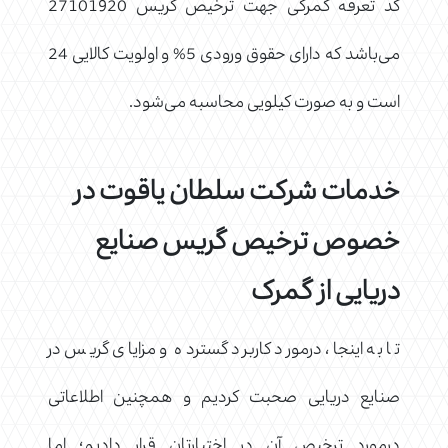
کد تعرفه گمرکی جهت ترخیص گریس 27101920
می‌باشد که دارای حقوق ورودی 5% و اولویت کالایی 24
است و به صورت کیلویی محاسبه می‌شود.
خدمات شرکت سلطان یاقوت در
خصوص ترخیص گریس صنایع
دریایی از گمرک
تا به اینجا، درمورد کاربرد گسترده و مزایای گریس در
صنایع دریایی صحبت کردیم و همچنین اطلاعاتی
درمورد ترخیص آن در اختیارتان قرار دادیم؛ اما