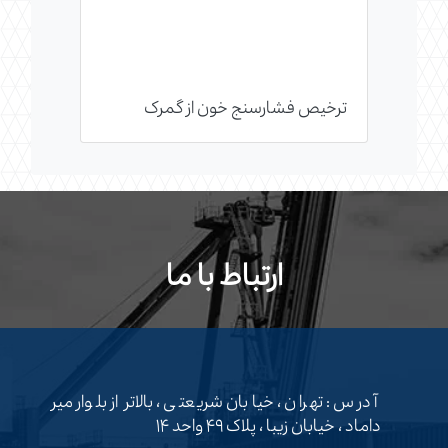
ترخیص فشارسنج خون از گمرک
ارتباط با ما
آدرس : تهران ، خیابان شریعتی ، بالاتر از بلوار میر
داماد ، خیابان زیبا ، پلاک ۴۹ واحد ۱۴