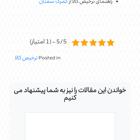
راهنمای ترخیص کالا از
گمرک سمنان
5/5 - (1 امتیاز)
Posted in
ترخیص کالا
خواندن این مقالات را نیز به شما پیشنهاد می
کنیم