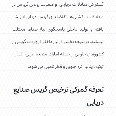
گسترش مبادلات دریایی و اهمیت روغن گریس در
محافظت از کشتی‌ها، تقاضا برای گریس دریایی افزایش
یافته و تولید داخلی پاسخگوی نیاز صنایع مختلف
نیستند. در نتیجه بخشی از نیاز داخلی از واردات گریس از
کشورهای خارجی از جمله امارات متحده عربی، آلمان،
ترکیه، ایتالیا، کره جنوبی و قطر تامین می شود.
تعرفه گمرکی ترخیص گریس صنایع
دریایی