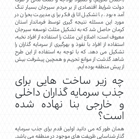
(احمال تحریم) و کمبود بودجه و کمک مالی از طرف
دولت شرایط اقتصادی از بر مردم سیرجان بسیار تنگ
آمده بود. با تشکیل اتاق فکر برای مدیریت بحران در
مورد این مسئله نتیجه گیری توسط فرماندار استان
کرمان حاصل شد که به تشکیل مثلث توسعه سیرجان
معروف است: اضلاع این مثلث را استفاده از افراد نخبه،
استفاده از افراد با نفوذ و بهرگیری از سرمایه گذاران را
تشکیل می دهد. که با توجه به استفاده از این طرح
شاهد گذشت از موانع تحریم و همچین پیشرفت بیش
از پیش منطقه بوده ایم.
چه زیر ساخت هایی برای
جذب سرمایه گذاران داخلی
و خارجی بنا نهاده شده
است؟
همان طور که می دانید اولین قدم برای جذب سرمایه
گذار شناسایی ظریفت های موجود در منطقه می باشد.