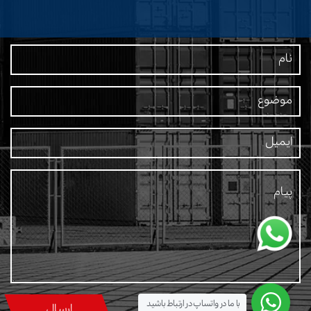
با ما در واتساپ در ارتباط باشید