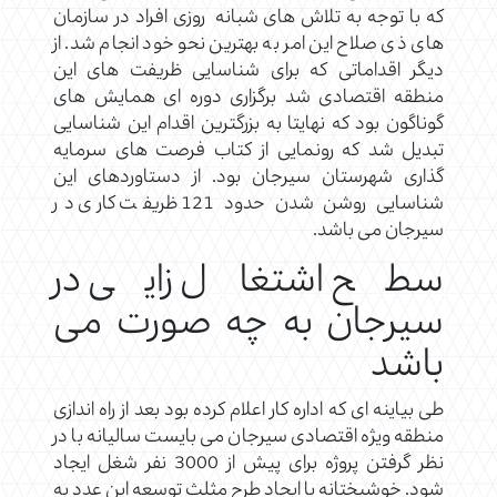
که با توجه به تلاش های شبانه روزی افراد در سازمان
های ذی صلاح این امر به بهترین نحو خود انجام شد. از
دیگر اقداماتی که برای شناسایی ظریفت های این
منطقه اقتصادی شد برگزاری دوره ای همایش های
گوناگون بود که نهایتا به بزرگترین اقدام این شناسایی
تبدیل شد که رونمایی از کتاب فرصت های سرمایه
گذاری شهرستان سیرجان بود. از دستاوردهای این
شناسایی روشن شدن حدود 121 ظریفت کاری در
سیرجان می باشد.
سطح اشتغال زایی در
سیرجان به چه صورت می
باشد
طی بیاینه ای که اداره کار اعلام کرده بود بعد از راه اندازی
منطقه ویژه اقتصادی سیرجان می بایست سالیانه با در
نظر گرفتن پروژه برای پیش از 3000 نفر شغل ایجاد
شود. خوشبختانه با ایجاد طرح مثلث توسعه این عدد به