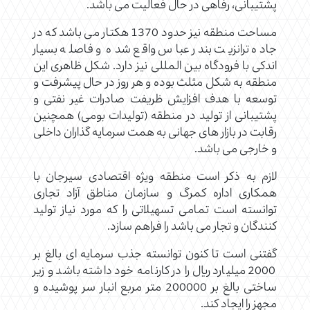
پشتیبانی، رفاهی در حال فعالیت می باشد.
مساحت منطقه نیز حدود 1370 هکتار می باشد که در
جاده ترانزیت بندر عباس واقع شده و فاصله بسیار
اندکی با فرودگاه بین المللی نیز دارد. شکل ظاهری این
منطقه به شکل مثلث بوده و هر روز در حال پیشرفت و
توسعه با هدف افزایش ظریفت صادرات غیر نفتی و
پشتیبانی از تولید در منطقه (تولیدات بومی) همچنین
رقابت در بازار های جهانی به همت سرمایه گذاران داخلی
و خارجی می باشد.
لازم به ذکر است منطقه ویژه اقتصادی سیرجان با
همکاری اداره کمرگ و سازمان مناطق آزاد تجاری
توانسته است تمامی تسهیلاتی را که مورد نیاز تولید
کنندگان و تجار می باشد را فراهم سازد.
گفتنی است تا کنون توانسته جذب سرمایه ای بالغ بر
2000 میلیارد ریال را در کارنامه خود داشته باشد و زیر
ساختی بالغ بر 200000 متر مربع انبار سر پوشیده و
مجهز را ایجاد کند.