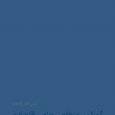
آبان 30, 1400
گمرک منطقه ویژه اقتصادی