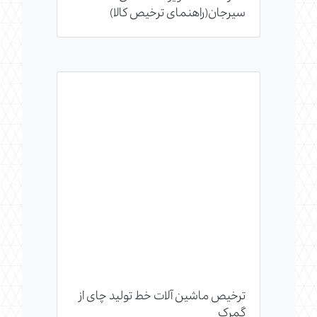
سیرجان(راهنمای ترخیص کالا)
ترخیص ماشین آلات خط تولید چای از
گمرک