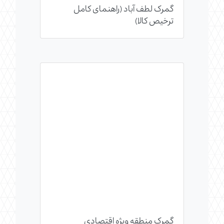
گمرک لطف آباد (راهنمای کامل
ترخیص کالا)
گمرک منطقه ویژه اقتصادی