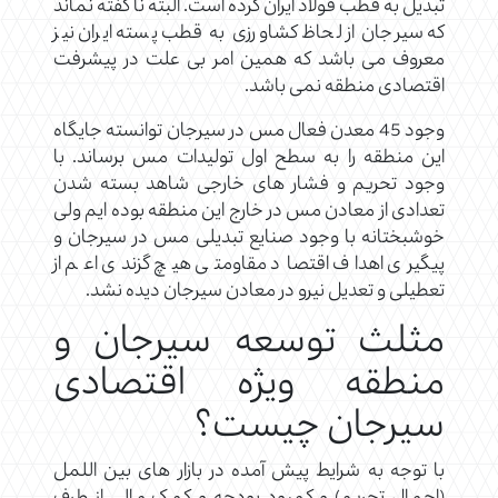
تبدیل به قطب فولاد ایران کرده است. البته نا گفته نماند
که سیرجان از لحاظ کشاورزی به قطب پسته ایران نیز
معروف می باشد که همین امر بی علت در پیشرفت
اقتصادی منطقه نمی باشد.
وجود 45 معدن فعال مس در سیرجان توانسته جایگاه
این منطقه را به سطح اول تولیدات مس برساند. با
وجود تحریم و فشار های خارجی شاهد بسته شدن
تعدادی از معادن مس در خارج این منطقه بوده ایم ولی
خوشبختانه با وجود صنایع تبدیلی مس در سیرجان و
پیگیری اهداف اقتصاد مقاومتی هیچ گزندی اعم از
تعطیلی و تعدیل نیرو در معادن سیرجان دیده نشد.
مثلث توسعه سیرجان و
منطقه ویژه اقتصادی
سیرجان چیست؟
با توجه به شرایط پیش آمده در بازار های بین اللمل