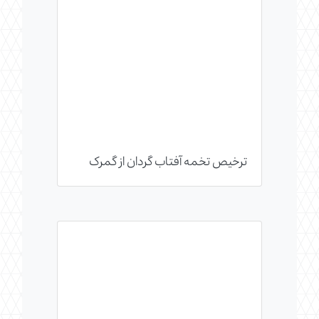
ترخیص تخمه آفتاب گردان از گمرک