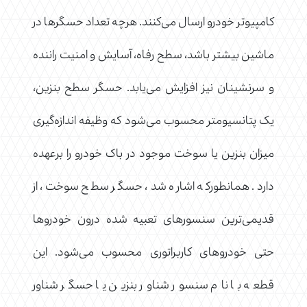
کامپیوتر خودرو ارسال می‌کنند. هرچه تعداد حسگرها در
ماشین بیشتر باشد، سطح رفاه، آسایش و امنیت راننده
و سرنشینان نیز افزایش می‌یابد. حسگر سطح بنزین،
یک پتانسیومتر محسوب می‌شود که وظیفه اندازه‌گیری
میزان بنزین یا سوخت موجود در باک خودرو را برعهده
دارد. همانطورکه اشاره شد، حسگر سطح سوخت، از
قدیمی‌ترین سنسورهای تعبیه شده درون خودروها
حتی خودروهای کاربراتوری محسوب می‌شود. این
قطعه با نام سنسور شناور بنزین یا حسگر شناور