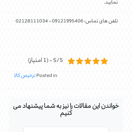
نمایید.
تلفن های تماس: 09121995406 – 02128111034
5/5 - (1 امتیاز)
Posted in
ترخیص کالا
خواندن این مقالات را نیز به شما پیشنهاد می
کنیم