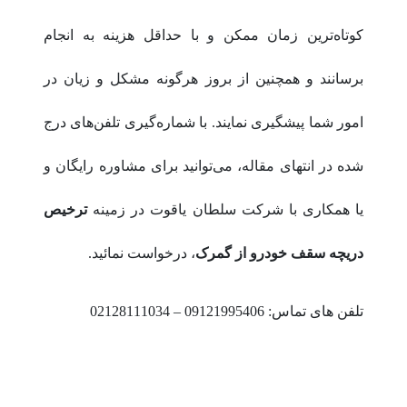
کوتاه‌ترین زمان ممکن و با حداقل هزینه به انجام
برسانند و همچنین از بروز هرگونه مشکل و زیان در
امور شما پیشگیری نمایند. با شماره‌گیری تلفن‌های درج
شده در انتهای مقاله، می‌توانید برای مشاوره رایگان و
یا همکاری با شرکت سلطان یاقوت در زمینه
ترخیص
دریچه سقف خودرو از گمرک
، درخواست نمائید.
تلفن های تماس: 09121995406 – 02128111034