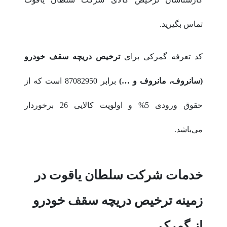
تماس بگیرید.
کد تعرفه گمرکی برای
ترخیص دریچه سقف خودرو
(سانروف، مانروف و …)
برابر 87082950 است که از
حقوق ورودی 5% و اولویت کالایی 26 برخوردار
می‌باشد.
خدمات شرکت سلطان یاقوت در
زمینه ترخیص دریچه سقف خودرو
از گمرک