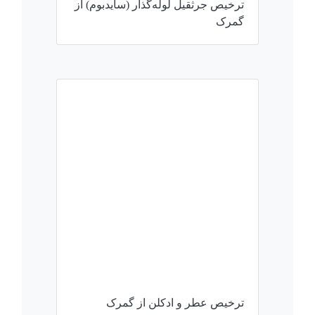
ترخیص جرثقیل لوله‌گذار (سایدبوم) از
گمرک
ترخیص عطر و ادکلن از گمرک