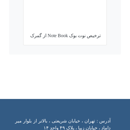
ترخیص نوت بوک Note Book از گمرک
ارتباط با ما
آدرس : تهران ، خیابان شریعتی ، بالاتر از بلوار میر
داماد ، خیابان زیبا ، پلاک ۴۹ واحد ۱۴