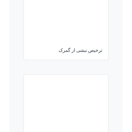
ترخیص نبشی از گمرک