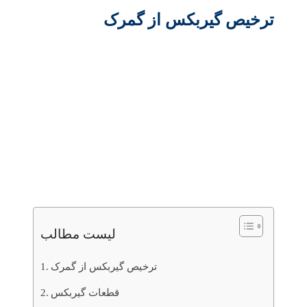
ترخیص گیربکس از گمرک
لیست مطالب
ترخیص گیربکس از گمرک
قطعات گیربکس