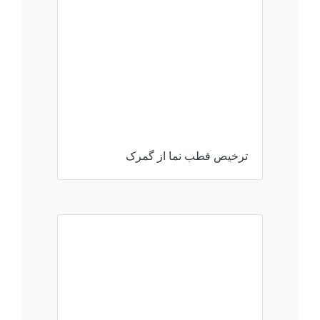
ترخیص قطب نما از گمرک