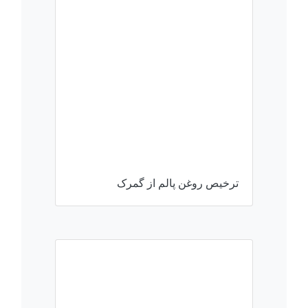
ترخیص روغن پالم از گمرک