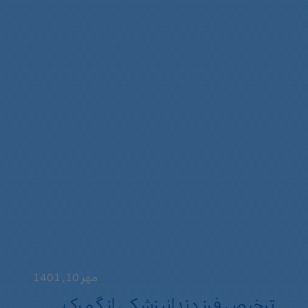
مهر 10, 1401
ترخیص فرز دندانپزشکی از گمرک