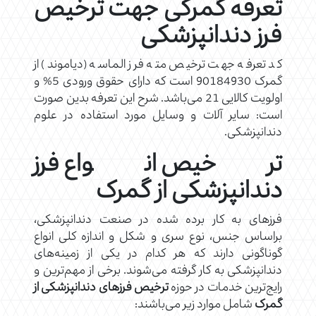
تعرفه گمرکی جهت ترخیص
فرز دندانپزشکی
کد تعرفه جهت ترخیص مته فرز الماسه (دیاموند) از
گمرک 90184930 است که دارای حقوق ورودی 5% و
اولویت کالایی 21 می‌باشد. شرح این تعرفه بدین صورت
است: سایر آلات و وسایل مورد استفاده در علوم
دندانپزشکی.
ترخیص انواع فرز
دندانپزشکی از گمرک
فرزهای به کار برده شده در صنعت دندانپزشکی،
براساس جنس، نوع سری و شکل و اندازه کلی انواع
گوناگونی دارند که هر کدام در یکی از زمینه‌های
دندانپزشکی به کار گرفته می‌شوند. برخی از مهم‌ترین و
رایج‌ترین خدمات در حوزه
ترخیص فرزهای دندانپزشکی
از
گمرک
شامل موارد زیر می‌باشند: