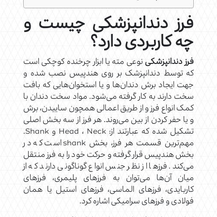
فرز دندانپزشکی چیست و
چه کاربردی دارد؟
فرز دندانپزشکی
نوعی مته یا ابزار چرخنده کوچکی است
که توسط دندانپزشک بر روی هندپیس نصب شده و
جهت ایجاد برش دندان‌ها و یا استخوان‌هایی که بافت
سخت دارند به کار گرفته می‌شود. مواد سخت دندان با
کمک انواع فرز و از طریق اعمالی همچون ساییدن، برش
و یا حفر کردن از بین می‌روند. هر فرز از سه بخش اصلی
تشکیل شده که عبارتند از: Head ، Neck و Shank.
مهم‌ترین قسمت هر فرز، بخش shank است که در
بخش هندپیس قرار گرفته و حرکت خود را به فرز منتقل
می‌کند. فرزها از نظر جنس انواع گوناگونی دارند که از
میان آن‌ها می‌توان به فرزهای پلیمری، فرزهای
کاربایدی، فرزهای الماسی، فرزهای استیل یا همان
فولادی و فرزهای سرامیکی اشاره کرد.