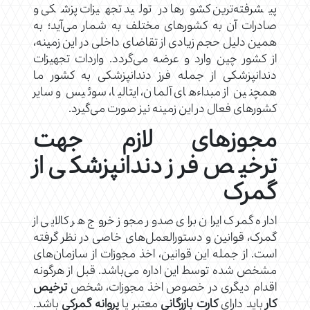
پیشرفته‌ترین کشورها در تولید تجهیزات پزشکی و
صادرات آن به کشورهای مختلف به شمار می‌آید؛ به
همین دلیل حجم زیادی از تقاضای داخلی در این زمینه،
از کشور چین وارد و عرضه می‌گردد. واردات تجهیزات
دندانپزشکی از جمله فرز دندانپزشکی به کشور ما
همچنین از مبداءهای آلمان، ایتالیا، سوئیس و سایر
کشورهای فعال در این زمینه نیز صورت می‌گیرد.
مجوزهای لازم جهت
ترخیص فرز دندانپزشکی از
گمرک
اداره گمرک ایران برای صدور مجوز خروج هر کالایی از
گمرک، قوانین و دستورالعمل‌های خاصی در نظر گرفته
است. از جمله این قوانین، اخذ مجوزات از سازمان‌های
مشخص شده توسط این اداره می‌باشد. قبل از هرگونه
اقدام دیگری در خصوص اخذ مجوزات، شخص
ترخیص
کار
باید دارای
کارت بازرگانی
معتبر یا
پروانه گمرکی
باشد.