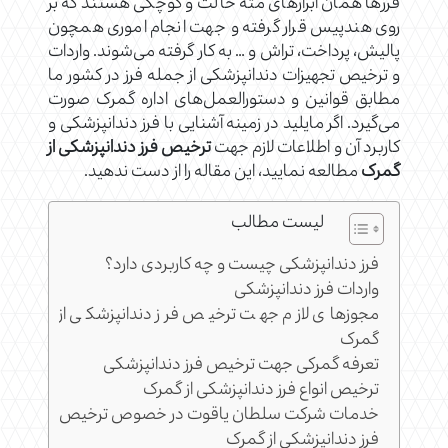
فرزها همان ابزارهای مته حالت و کوچکی هستند که بر
روی هندپیس قرار گرفته و جهت انجام اموری همچون
پالیش، پرداخت، تراش و … به کار گرفته می‌شوند. واردات
و ترخیص تجهیزات دندانپزشکی از جمله فرز در کشور ما
مطابق قوانین و دستورالعمل‌های اداره گمرک صورت
می‌گیرد. اگر مایلید در زمینه آشنایی با فرز دندانپزشکی و
کاربرد آن و اطلاعات لازم جهت
ترخیص فرز دندانپزشکی از
گمرک
مطالعه نمایید، این مقاله را از دست ندهید.
لیست مطالب
فرز دندانپزشکی چیست و چه کاربردی دارد؟
واردات فرز دندانپزشکی
مجوزهای لازم جهت ترخیص فرز دندانپزشکی از
گمرک
تعرفه گمرکی جهت ترخیص فرز دندانپزشکی
ترخیص انواع فرز دندانپزشکی از گمرک
خدمات شرکت سلطان یاقوت در خصوص ترخیص
فرز دندانپزشکی از گمرک