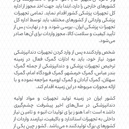
کشورهای خارجی را دارد، ابتدا باید جهت اخذ مجوز از اداره
کل تجهیزات پزشکی کشور اقدام نماید. تمامی تجهیزات
پزشکی وارداتی از کشورهای مختلف باید توسط اداره کل
تجهیزات پزشکی ایران، بررسی شوند و در نهایت پس از
تأیید کیفیت و سلامت کالا، مجوز واردات برای آن‌ها صادر
می‌شود.
شخص واردکننده پس از وارد کردن تجهیزات دندانپزشکی
مورد نیاز خود، باید به ادارات گمرک فعال در زمینه
ترخیص تجهیزات پزشکی و دندانپزشکی از جمله گمرک
بندر عباس، گمرک خرمشهر، گمرک فرودگاه امام، گمرک
سهلان، گمرک آبادان و گمرک ارومیه مراجعه نموده و با
ارائه مجوزات مربوطه در این زمینه اقدام کند.
کشور ایران در زمینه تولید تجهیزات و مواد اولیه
دندانپزشکی در سال‌های اخیر پیشرفت چشم‌گیری
داشته است؛ اما هنوز برای تولیدات انبوه و تامین نیاز
داخلی به تجهیزات استاندارد و باکیفیت، نیازمند واردات از
کشورهای بزرگ تولیدکننده می‌باشد. کشور چین یکی از