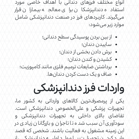
انواع مختلف فرزهای دندانی با اهداف خاصی مورد
استفاده دندانپزشکان برای معالجه بیماران قرار
می‌گیرند. کاربردهای فرز در صنعت دندانپزشکی شامل
موارد زیر می‌شود:
از بین بردن پوسیدگی سطح دندانی؛
ساییدن دندان؛
برش دادن بخشی از دندان؛
کشیدن و کندن دندان؛
برداشتن ضایعات ترمیم فلزی مانند کامپوزیت؛
صاف و یک دست کردن دندان‌ها.
واردات فرز دندانپزشکی
یکی از پرمصرف‌ترین کالاهای وارداتی به کشور ما،
تجهیزات پزشکی و علی‌الخصوص دندانپزشکی است.
تقاضای بالای داخلی به تجهیزات دندانپزشکی و
سودآوری آن سبب شده تا تاجران و بازرگانان زیادی در
این زمینه مشغول به فعالیت باشند. شخصی که قصد
وارد کردن تجهیزات یا مواد اولیه دندانپزشکی از