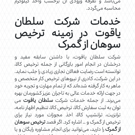
می‌باشد و تعرفه ورودی آن برحسب واحد کیلوگرم
محاسبه می‌گردد.
خدمات شرکت سلطان
یاقوت در زمینه ترخیص
سوهان از گمرک
شرکت سلطان یاقوت، با داشتن سابقه مفید و
درخشان در انجام امور بازرگانی از جمله ترخیص کالا،
توانسته است رضایت فعالان تجاری زیادی را جلب نماید.
در این شرکت، کادری از نیروهای ترخیص کار متخصص و
ماهر به کار گرفته شده‌اند که از تمام مهارت و تجربه خود
در جهت ارائه خدمات عالی به تاجران عزیز کشورمان بهره
می‌برند. از جمله خدمات شرکت
سلطان یاقوت
می
توان به ثبت سفارش کالا، ترخیص کالا، تنظیم اظهار نامه،
ترانزیت، ترانشیپ کالا، اخذ مجوزات مورد نیاز برای
ترخیص از گمرک و … اشاره کرد. اگر قصد
ترخیص سوهان
از گمرک
را دارید، می‌توانید برای انجام مشاوره رایگان و یا