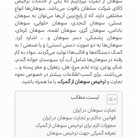
سوهان از گمرک بپردازیم که یکی از خدمات ترخیص
کالای شرکت سلطان یاقوت می‌باشد. سوهان‌ها انواع
مختلفی دارند که از رایج‌ترین آن‌ها می‌توان به سوهان
عسلی، سوهان کنجدی، سوهان حلوایی، سوهان
بادامی، سوهان گزی، سوهان لقمه، سوهان کره‌ای،
سوهان پشمکی، دسر سوهان و … اشاره کرد.
سوهان‌ها به دو صورت دستی (سنتی) و یا صنعتی ( به
کمک دستگاه‌ها و قالب‌ها) تولید می‌گردند. مواد به کار
رفته در سوهان‌ها شامل آب، آرد سبوسدار، جوانه گندم،
شکر، روغن، زرده تخم مرغ، هل، زعفران و مغز پسته و …
می‌باشند. برای کسب اطلاعات بیشتر در خصوص نحوه
تجارت و
ترخیص سوهان از گمرک،
با ما همراه باشید.
لیست مطالب
تجارت سوهان در ایران
قوانین حاکم بر تجارت سوهان در ایران
مجوزات لازم برای ترخیص سوهان از گمرک
تعرفه گمرکی جهت ترخیص سوهان