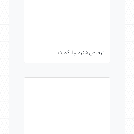
ترخیص شترمرغ از گمرک