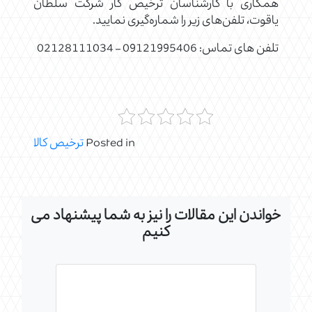
همکاری با کارشناسان ترخیص کار شرکت سلطان
یاقوت، تلفن‌های زیر را شماره‌گیری نمایید.
تلفن های تماس: 09121995406 – 02128111034
Posted in
ترخیص کالا
خواندن این مقالات را نیز به شما پیشنهاد می
کنیم