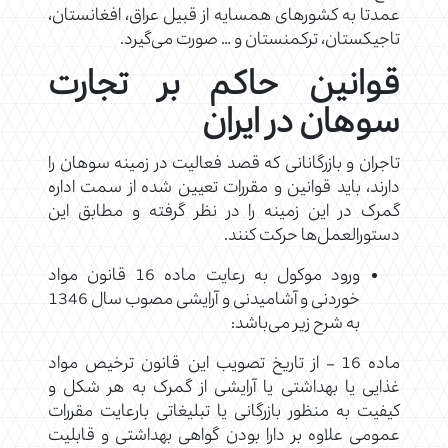
عمدتا به کشورهای همسایه از قبیل عراق، افغانستان،
تاجیکستان، ترکمنستان و … صورت می‌گیرد.
قوانین حاکم بر تجارت
سوهان در ایران
تاجران و بازرگانانی که قصد فعالیت در زمینه سوهان را
دارند، باید قوانین و مقررات تعیین شده از سمت اداره
گمرک در این زمینه را در نظر گرفته و مطابق این
دستورالعمل‌ها حرکت کنند.
ورود موکول به رعایت ماده 16 قانون مواد
خوردنی و آشامیدنی و آرایشی مصوب سال 1346
به شرح زیر می‌باشد:
‌ماده 16 – از تاریخ تصویب این قانون ترخیص مواد
غذایی یا بهداشتی یا آرایشی از گمرک به هر شکل و
کیفیت به منظور بازرگانی یا تبلیغاتی با‌رعایت مقررات
عمومی علاوه بر دارا بودن گواهی بهداشتی و قابلیت