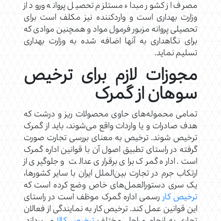
مصرف از کشور مبداء مستلزم تحصیل پروانه ورود از
وزارت بهداری است و ‌واردکننده نیز مکلف است برای
تحصیلی پروانه مزبور فرمول مواد و همچنین موادی که
برای نگاهداری به آنها اضافه شده به وزارت بهداری
تسلیم ‌نماید.
مجوزات لازم برای ترخیص
سوهان از گمرک
تمامی محموله‌های حاوی محصولات ریز و درشت که
هدف صادرات و یا واردات واقع می‌شوند، باید از گمرک
ترخیص شوند. ترخیص به معنای بررسی تجارت صورت
گرفته در راستای تطبیق اصول آن با قوانین اداره گمرک
است. اداره گمرک برای برقراری عدالت و جلوگیری از
ارتکاب جرم در تجارت بین‌الملل ایران با سایر کشورها،
یک سری دستورالعمل‌های خاص وضع کرده است که
ترخیص کار
رسمی اداره گمرک موظف است در راستای
این قوانین عمل کند. ترخیص کار به نمایندگی از فعالان