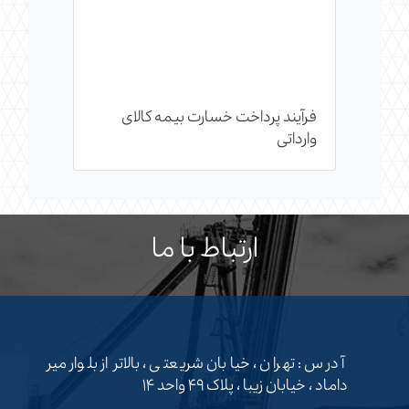
فرآیند پرداخت خسارت بیمه کالای
وارداتی
ارتباط با ما
آدرس : تهران ، خیابان شریعتی ، بالاتر از بلوار میر
داماد ، خیابان زیبا ، پلاک ۴۹ واحد ۱۴