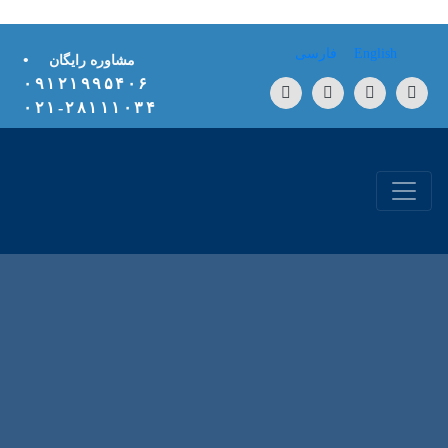
Skip to conten
English
فارسی
•
مشاوره رایگان
۰۹۱۲۱۹۹۵۴۰۶
۲۸۱۱۱۰۳۴-۰۲۱