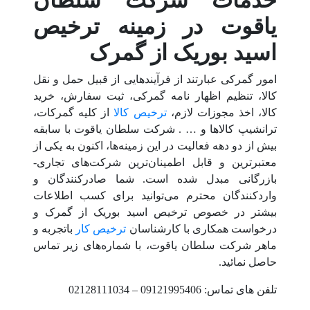
یاقوت در زمینه ترخیص
اسید بوریک از گمرک
امور گمرکی عبارتند از فرآیندهایی از قبیل حمل و نقل
کالا، تنظیم اظهار نامه گمرکی، ثبت سفارش، خرید
کالا، اخذ مجوزات لازم،
ترخیص کالا
از کلیه گمرکات،
ترانشیپ کالاها و … . شرکت سلطان یاقوت با سابقه
بیش از دو دهه فعالیت در این زمینه‌ها، اکنون به یکی از
معتبرترین و قابل اطمینان‌ترین شرکت‌های تجاری-
بازرگانی مبدل شده است. شما صادرکنندگان و
واردکنندگان محترم می‌توانید برای کسب اطلاعات
بیشتر در خصوص ترخیص اسید بوریک از گمرک و
درخواست همکاری با کارشناسان
ترخیص کار
باتجربه و
ماهر شرکت سلطان یاقوت، با شماره‌های زیر تماس
حاصل نمائید.
تلفن های تماس: 09121995406 – 02128111034