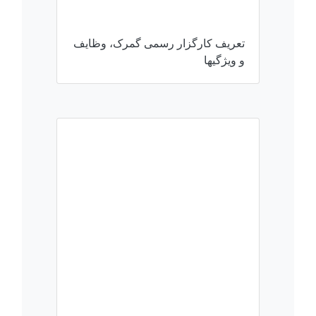
تعریف کارگزار رسمی گمرک، وظایف
و ویژگی­ها