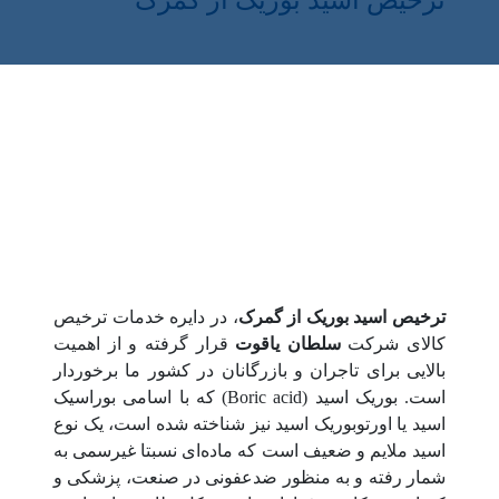
ترخیص اسید بوریک از گمرک
ترخیص اسید بوریک از گمرک
، در دایره خدمات ترخیص
کالای شرکت
سلطان یاقوت
قرار گرفته و از اهمیت
بالایی برای تاجران و بازرگانان در کشور ما برخوردار
است. بوریک اسید (Boric acid) که با اسامی بوراسیک
اسید یا اورتوبوریک اسید نیز شناخته شده است، یک نوع
اسید ملایم و ضعیف است که ماده‌ای نسبتا غیرسمی به
شمار رفته و به منظور ضدعفونی در صنعت، پزشکی و