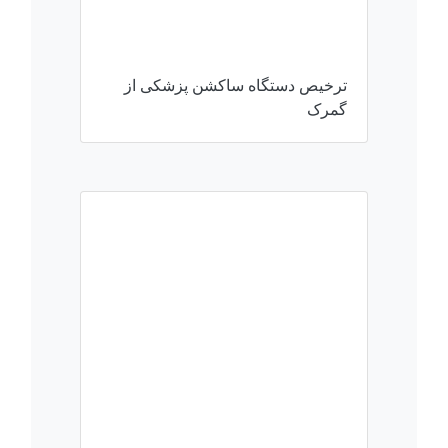
ترخیص دستگاه ساکشن پزشکی از
گمرک