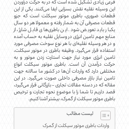
فرعی زیادی تشکیل شده است که در به حرکت درآوردن
این وسیله نقلیه نقش بسزایی ایفا می‌کنند. یکی از این
قطعات ضروری، باطری موتور سیکلت است که جزو
قطعات مصرفی آن به شمار رفته و معمولا هر دو سال
یکبار باید تعویض شود. این باطری‌های قابل شارژ، از
منابع مهم تامین انرژی در وسایل نقلیه به حساب آمده
و در هر وسیله‌ نقلیه‌ای با هر نوع سوخت مصرفی مورد
استفاده قرار می‌گیرد. وظیفه باطری در موتور سیکلت،
تامین انرژی مورد نیاز جهت استارت زدن موتور و به
حرکت درآمدن آن است. باطری موتور سیکلت انواع
مختلفی دارد که واردات آن‌ها در کشور ما سالانه جهت
تامین نیاز بازار مصرفی داخلی صورت می‌گیرد. در این
مقاله که در دسته مقالات تجاری – بازرگانی قرار می‌گیرد،
قصد داریم تا شما را با موضوع نحوه تجارت و ترخیص
باطری موتور سیکلت از گمرک، بیشتر آشنا کنیم.
لیست مطالب
واردات باطری موتور سیکلت از گمرک