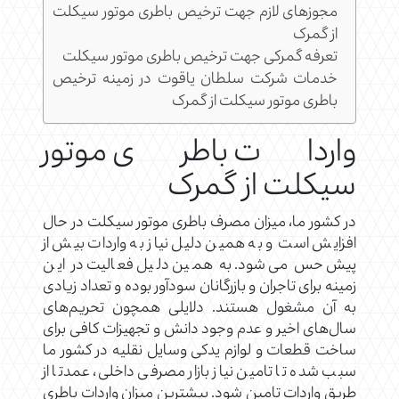
مجوزهای لازم جهت ترخیص باطری موتور سیکلت
از گمرک
تعرفه گمرکی جهت ترخیص باطری موتور سیکلت
خدمات شرکت سلطان یاقوت در زمینه ترخیص
باطری موتور سیکلت از گمرک
واردات باطری موتور
سیکلت از گمرک
در کشور ما، میزان مصرف باطری موتور سیکلت در حال
افزایش است و به همین دلیل نیاز به واردات بیش از
پیش حس می‌شود. به همین دلیل فعالیت در این
زمینه برای تاجران و بازرگانان سودآور بوده و تعداد زیادی
به آن مشغول هستند. دلایلی همچون تحریم‌های
سال‌های اخیر و عدم وجود دانش و تجهیزات کافی برای
ساخت قطعات و لوازم یدکی وسایل نقلیه در کشور ما
سبب شده تا تامین نیاز بازار مصرفی داخلی، عمدتا از
طریق واردات تامین شود. بیشترین میزان واردات باطری