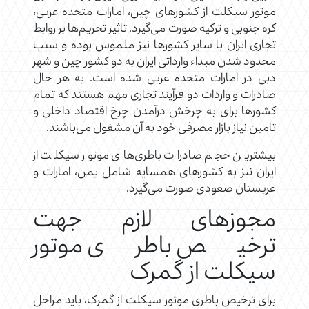
موتور سیکلت از کشورهای چین، امارات متحده عربی،
کره جنوبی و ترکیه صورت می‌گیرد. تاثیر تحریم‌ها بر روابط
تجاری ایران با سایر کشورها نیز ملموس بوده و سبب
محدود شدن مبداء وارداتی ایران به دو کشور چین و شهر
دبی در امارات متحده عربی شده است. به هر حال
صادرات و واردات دو فرآیند تجاری مهم هستند که تمام
کشورها برای به چرخش درآمدن چرخ اقتصاد داخلی و
تامین نیاز بازار مصرفی خود به آن‌ مشغول می‌باشند.
بیشترین حجم صادرات باطری‌های موتور سیکلت از
ایران نیز به کشورهای همسایه شامل یمن، امارات و
عربستان صعودی صورت می‌گیرد.
مجوزهای لازم جهت
ترخیص باطری موتور
سیکلت از گمرک
برای ترخیص باطری موتور سیکلت از گمرک، باید مراحل