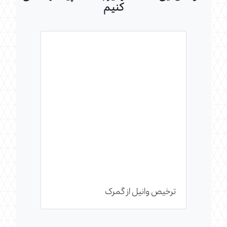
کنیم
ترخیص وانیل از گمرک