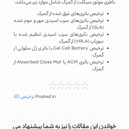
باطری موتور سیکلت از گمرک شامل موارد زیر می‌باشد:
ترخیص باتری‌های غرق شده از گمرک
ترخیص باتری‌های سرب اسیدی مهر و موم شده
(SLA) از گمرک
ترخیص باتری‌های سرب اسیدی تنظیم شده با
سوپاپ (VRLA) از گمرک
ترخیص Gel Cell Battery یا باتری ژل سلولی از
گمرک
ترخیص باتری AGM یا Absorbed Glass Mat از
گمرک
Posted in
ترخیص کالا
خواندن این مقالات را نیز به شما پیشنهاد می