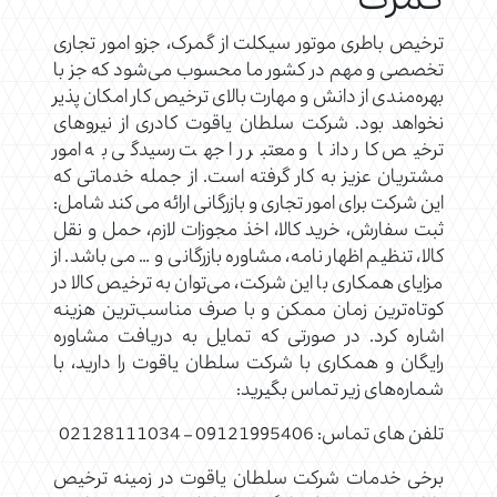
گمرک
ترخیص باطری موتور سیکلت از گمرک، جزو امور تجاری
تخصصی و مهم در کشور ما محسوب می‌شود که جز با
بهره‌مندی از دانش و مهارت بالای ترخیص کار امکان پذیر
نخواهد بود. شرکت سلطان یاقوت کادری از نیروهای
ترخیص کار دانا و معتبر را جهت رسیدگی به امور
مشتریان عزیز به کار گرفته است. از جمله خدماتی که
این شرکت برای امور تجاری و بازرگانی ارائه می کند شامل:
ثبت سفارش، خرید کالا، اخذ مجوزات لازم، حمل و نقل
کالا، تنظیم اظهار نامه، مشاوره بازرگانی و … می باشد. از
مزایای همکاری با این شرکت، می‌توان به ترخیص کالا در
کوتاه‌ترین زمان ممکن و با صرف مناسب‌ترین هزینه
اشاره کرد. در صورتی که تمایل به دریافت مشاوره
رایگان و همکاری با شرکت سلطان یاقوت را دارید، با
شماره‌های زیر تماس بگیرید:
تلفن های تماس: 09121995406 – 02128111034
برخی خدمات شرکت سلطان یاقوت در زمینه ترخیص