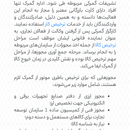
تشریفات گمرکی مربوطه طی شود. اداره گمرک تنها
افراد دارای کارت بازرگانی معتبر را مجاز به انجام این
فعالیت‌ها دانسته و به همین دلیل، صادرکنندگان و
واردکنندگان باید از خدمات
ترخیص کار
استفاده نمایند.
کارگزار گمرکی پس از گرفتن وکالت از فعالان تجاری، به
عنوان نماینده قانونی ایشان موظف است مراحل
ترخیص کالا
از جمله اخذ مجوزات از سازمان‌های مربوطه
را به انجام برساند. مرحله جمع آوری مجوزها، از مراحل
مهم ترخیص کالا بوده و نقش کلیدی در زمان خروج کالا
از گمرک ایفا می‌کند.
مجوزهایی که برای ترخیص باطری موتور از گمرک لازم
هستند، شامل موارد زیر می‌شوند:
مجوز ارزی از دفتر صنایع تجهیزات برقی و
الکترونیکی جهت تخصیص ارز؛
مجوز فنی از کمیسیون ماده 1 سازمان توسعه
تجارت برای کالاهای مستعمل و دسته دوم؛
نیاز به شناسه کالا؛