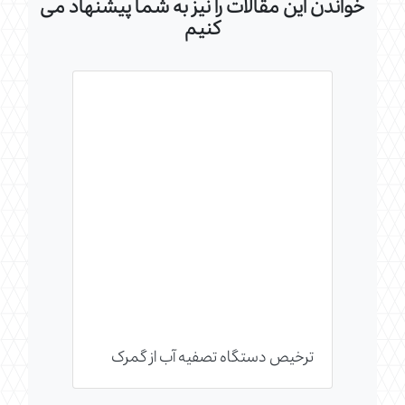
خواندن این مقالات را نیز به شما پیشنهاد می
کنیم
ترخیص دستگاه تصفیه آب از گمرک