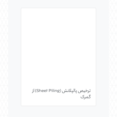
ترخیص پالپلانش (Sheet Piling) از
گمرک