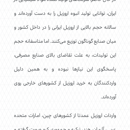
ایران، توانایی تولید انبوه اروزیل را به دست آورده‌اند و
سالانه حجم بالایی از اروزیل ایرانی را در داخل کشور و
میان صنایع گوناگون توزیع می‌کنند. اما متاسفانه حجم
این تولیدات، به علت تقاضای بالای صنایع مصرفی،
پاسخگوی این نیازها نبوده و به همین دلیل
واردکنندگان به خرید اروزیل از کشورهای خارجی روی
آورده‌اند.
واردات اروزیل عمدتا از کشورهای چین، امارات متحده
عربی، آلمان، هند، ترکیه و جمهوری کره صورت گرفته و