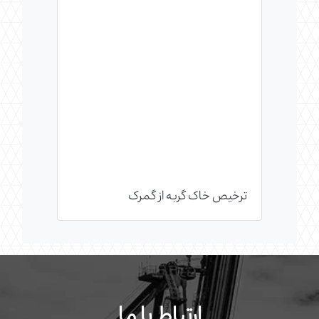
ترخیص خاک گربه از گمرک
ارتباط با ما