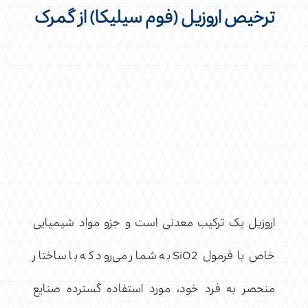
ترخیص اروزیل (فوم سیلیکا) از گمرک
اروزیل یک ترکیب معدنی است و جزو مواد شیمیایی
خاص با فرمول SiO2 به شمار می‌رود که با ساختار
منحصر به‌ فرد خود، مورد استفاده گسترده صنایع