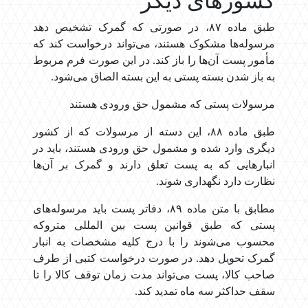
کشورهای دیگر
طبق ماده ۸۷، در صورتی که گمرک تشخیص دهد
مرسوله‌ها مشکوک هستند، می‌تواند درخواست کند که
مأمور پست آن‌ها را باز کند. در این صورت فرم مربوط
به باز شدن بسته پستی به این بسته الصاق می‌شود.
مرسولات پستی که مشمول حق ورودی هستند
طبق ماده ۸۸، این دسته از مرسولات که از کشور
دیگری وارد شده و مشمول حق ورودی هستند، باید در
انبارهایی که به پست تعلق دارند و گمرک بر آن‌ها
نظارت دارد نگهداری شوند.
مطابق با متن ماده ۸۹، دفاتر پست باید مرسوله‌های
پستی که طبق قوانین پست بین المللی متروکه
محسوب می‌شوند را با درج کلیه مشخصات به انبار
گمرک تحویل دهد. در صورت درخواست کتبی از طرف
صاحب کالا، پست می‌تواند مدت زمان توقف کالا را تا
سقف حداکثر سه ماه تمدید کند.