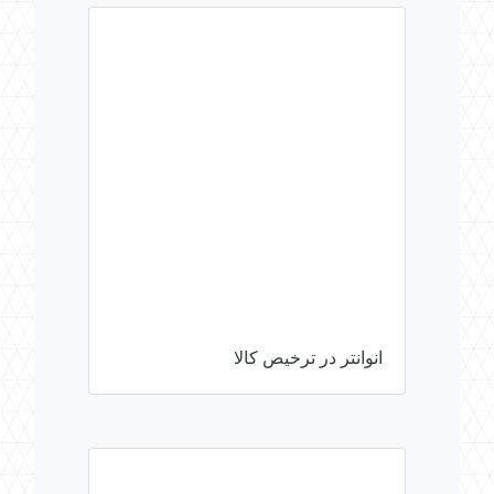
انوانتر در ترخیص کالا