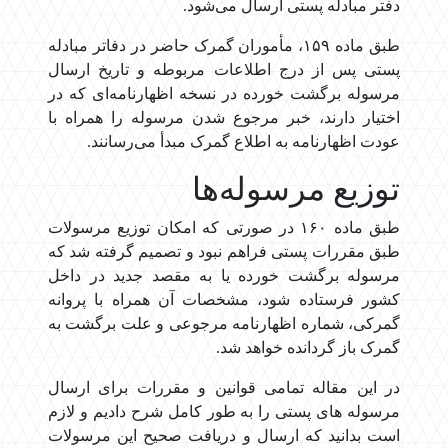
دفتر مبادله پستی ارسال می‌شود.
طبق ماده ۱۵۹، مأموران گمرک حاضر در دفاتر مبادله
پستی پس از درج اطلاعات مربوطه و تاریخ ارسال
مرسوله برگشت خورده در نسخه اظهارنامه‌ای که در
اختیار دارند، خبر مرجوع شدن مرسوله را همراه با
عودت اظهارنامه به اطلاع گمرک مبدأ می‌رسانند.
توزیع مرسوله‌ها
طبق ماده ۱۶۰ در صورتی که امکان توزیع مرسولات
طبق مقررات پستی فراهم نبود و تصمیم گرفته شد که
مرسوله برگشت خورده یا به مقصد جدید در داخل
کشور فرستاده شود، مشخصات آن همراه با پروانه
گمرکی، شماره اظهارنامه مرجوعی و علت برگشت به
گمرک باز گردانده خواهد شد.
در این مقاله تمامی قوانین و مقررات برای ارسال
مرسوله های پستی را به طور کامل شرح دادیم و لازم
است بدانید که ارسال و دریافت صحیح این مرسولات