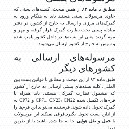
مطابق با ماده ۸۲ از همین مبحث، کیسه‌های پستی که
حاوی مرسولات پستی هستند باید به هنگام ورود به
گمرک‌های مرزی و ارسال به خارج از کشور، در دفتر
مبادله پستی تحت نظارت گمرک قرار گرفته و مهر و
موم گردند. یعنی این بسته‌ها در داخل کشور پلمپ شده
و سپس به خارج از کشور ارسال می‌شوند.
مرسوله‌های ارسالی به
کشورهای دیگر
طبق ماده ۸۳ از این مبحث و مطابق با قوانین پست بین
المللی، کلیه بسته‌های پستی ارسالی به خارج از کشور
که مشمول نظارت گمرکی هستند، باید همراه با
فرم‌های تکمیل شده CP71، CN23، CN22 و CP72 به
گمرک تحویل داده شوند. فرستنده می‌تواند این فرم‌ها را
از اداره پست تحویل بگیرد.فرقی نمیکند این مرسولات
با
حمل و نقل هوایی
جا به جا شده باشند یا از طریق
دریا.