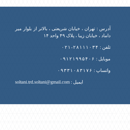
آدرس : تهران ، خیابان شریعتی ، بالاتر از بلوار میر
داماد ، خیابان زیبا ، پلاک ۴۹ واحد ۱۴
تلفن :
۲۸۱۱۱۰۳۴-۰۲۱
موبایل :
۰۹۱۲۱۹۹۵۴۰۶
واتساپ :
۰۹۳۳۱۰۸۳۱۷۶
ایمیل : soltani.trd.soltani@gmail.com