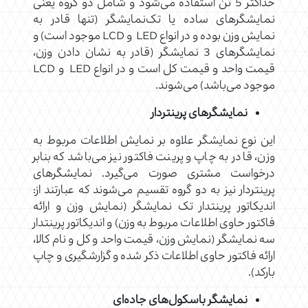
حداکثر 5 تن استفاده می‌شود و شامل دو گروه یعنی
نمایشگرهای ساده یا تک‌نمایشگر (تنها قادر به
نمایش وزن بوده و در انواع LED و LCD موجود است) و
نمایشگرهای 3 نمایشگر (قادر به نشان دادن وزن،
قیمت واحد و قیمت کل است و در انواع LED و LCD
موجود می‌باشد) می‌شوند.
نمایشگرهای پرینتردار
این نوع نمایشگر علاوه بر نمایش اطلاعات مربوط به
وزن، قادر به چاپ و پرینت فاکتور نیز می‌باشد که بنابر
درخواست مشتری صورت می‌گیرد. نمایشگرهای
پرینتردار نیز به دو گروه تقسیم می‌شوند که عبارتند از:
اندیکاتور پرینتدار تک نمایشگر (نمایش وزن و ارائه
فاکتور حاوی اطلاعات مربوط به وزن) و اندیکاتور پرینتدار
سه نمایشگر (نمایش وزن، قیمت واحد و کل و نام کالا،
ارائه فاکتور حاوی اطلاعات ذکر شده و گزارشگیری و چاپ
بارکد).
نمایشگر باسکول‌های جاده‌ای