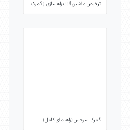
ترخیص ماشین آلات راهسازی از گمرک
گمرک سرخس (راهنمای کامل)