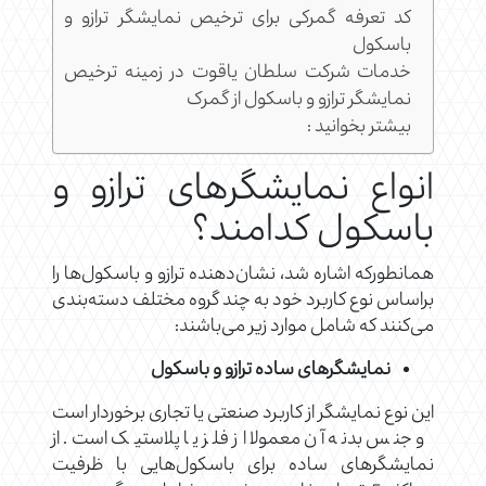
کد تعرفه گمرکی برای ترخیص نمایشگر ترازو و
باسکول
خدمات شرکت سلطان یاقوت در زمینه ترخیص
نمایشگر ترازو و باسکول از گمرک
بیشتر بخوانید :
انواع نمایشگرهای ترازو و
باسکول کدامند؟
همانطورکه اشاره شد، نشان‌دهنده ترازو و باسکول‌ها را
براساس نوع کاربرد خود به چند گروه مختلف دسته‌بندی
می‌کنند که شامل موارد زیر می‌باشند:
نمایشگرهای ساده ترازو و باسکول
این نوع نمایشگر از کاربرد صنعتی یا تجاری برخوردار است
و جنس بدنه آن معمولا از فلز یا پلاستیک است. از
نمایشگرهای ساده برای باسکول‌هایی با ظرفیت