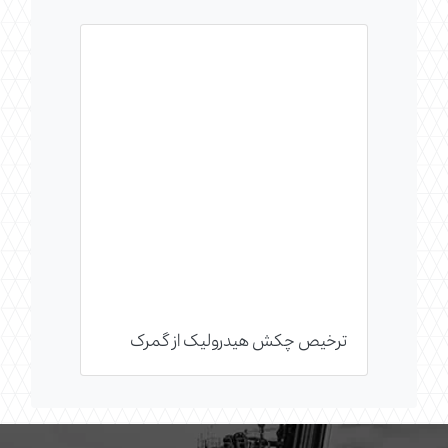
ترخیص چکش هیدرولیک از گمرک