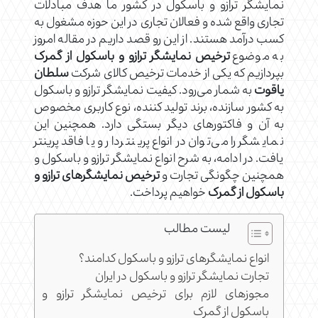
نمایشگر ترازو و باسکول در کشور ما هدف مبادلات
تجاری واقع شده و فعالان تجاری در این حوزه مشغول به
کسب درآمد هستند. از این رو قصد داریم در مقاله امروز
به موضوع
ترخیص نمایشگر ترازو و باسکول از گمرک
بپردازیم که یکی از خدمات ترخیص کالای شرکت
سلطان
یاقوت
به شمار می‌رود. کیفیت نمایشگر ترازو و باسکول
به کشور سازنده، برند تولید کننده، نوع کاربری مخصوص
به آن و فاکتورهای دیگر بستگی دارد. همچنین این
نمایشگر را می‌توان در انواع پرینتردار و یا فاقد پرینتر
یافت. در ادامه، به شرح انواع نمایشگر ترازو و باسکول و
همچنین چگونگی تجارت و
ترخیص نمایشگرهای ترازو و
باسکول از گمرک
خواهیم پرداخت.
لیست مطالب
انواع نمایشگرهای ترازو و باسکول کدامند؟
تجارت نمایشگر ترازو و باسکول در ایران
مجوزهای لازم برای ترخیص نمایشگر ترازو و
باسکول از گمرک