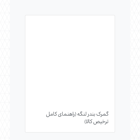
گمرک بندر لنگه (راهنمای کامل
ترخیص کالا)