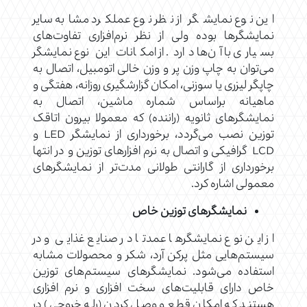
این نوع نمایشگر از نظر نوع عملکرد مشابه سایر
نمایشگرها بوده ولی از نظر نرم‌افزاری تفاوت‌های
بسیاری با آن‌ها دارد. از امکانات این نوع نمایشگر
می‌توان به چاپ وزن پر و وزن خالی اتومبیل، اتصال به
چاپگر لیزری یا سوزنی، امکان گزارشگیری روزانه، هفتگی و
ماهیانه براساس شماره ماشین، اتصال به
نمایشگرهای ثانویه (راننده) که معمولا بیرون اتاقک
توزین نصب می‌گردد، برخورداری از نمایشگر LED و
LCD گرافیکی و اتصال به نرم افزارهای توزین و در انتها
برخورداری از گارانتی طولانی مدت‌تر از نمایشگرهای
معمولی اشاره کرد.
نمایشگرهای توزین خاص
از این نوع نمایشگرها عمدتا در صنایع غذایی و در
سیستم‌هایی مثل پرکن آرد، شکر و محصولات مشابه
استفاده می‌شود. نمایشگرهای سیستم‌های توزین
خاص دارای قابلیت‌های سخت افزاری و نرم افزاری
هستند که امکان قطع و وصل کردن (رله خروجی) در