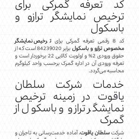
کد تعرفه گمرکی برای
ترخیص نمایشگر ترازو و
باسکول
کد 8 رقمی تعرفه گمرکی برای
ترخیص نمایشگر
مخصوص ترازو و باسکول
برابر 84239020 است که از
حقوق ورودی 2% و اولویت کالایی 22 برخوردار است و
تعرفه ورودی آن در اداره گمرک برحسب واحد کیلوگرم
محاسبه می‌گردد.
خدمات شرکت سلطان
یاقوت در زمینه ترخیص
نمایشگر ترازو و باسکول از
گمرک
شرکت
سلطان یاقوت
، آماده خدمت‌رسانی به تاجران و