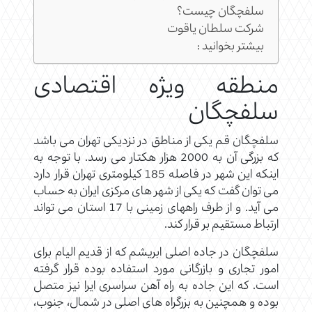
سلفچگان چیست؟
شرکت سلطان یاقوت
بیشتر بخوانید :
منطقه ویژه اقتصادی
سلفچگان
سلفچگان قم یکی از مناطق در نزدیکی تهران می باشد
که بزرگی آن به 2000 هزار هکتار می رسد. با توجه به
اینکه این شهر در فاصله 185 کیلومتری تهران قرار دارد
می توان گفت که یکی از شهر های مرکزی ایران به حساب
می آید. و از طرف راههای زمینی با 17 استان می تواند
ارتباط مستقیم بر قرار کند.
سلفچگان در جاده اصلی ابریشم که از قدیم الیام برای
امور تجاری و بازرگانی مورد استفاده بوده قرار گرفته
است. که این جاده به راه آهن سراسری ایرا نیز متصل
بوده و همچنین به بزرگراه های اصلی در شمال، جنوب،