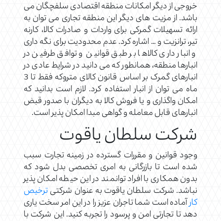
خروجی از دیگر امکانات منطقه اقتصادی سلفچگان می
باشد. از مزیت های دیگر این منطقه تجاری می توان به
ارائه تسهیلات گمرکی برای واردات و صادرات کالا، کارنه
تیر، ترانزیت و … اشاره کرد. عدم محدودیت برای نگه داری
و انبار داری کالاها بر طبق قوانین و توافق طرفین در
انبارها منطقه، همانطور که می دانید در شرایط عادی در
انبارهای گمرک بر اساس قانون کالای متروکه فقط تا 3
ماه می توان از انبار استفاده کرد. لازم است بدانید که
امکان واگذاری و یا فروش کالا به دیگران با صدور قبض
انبارهای قابل معامله و گواهی مبدا امکان پذیر است.
شرکت سلطان یاقوت
وجود قوانین و مقررات گسترده در زمینه تجارت سبب
شده است تا بازرگانی به امری تخصصی بدل شود که
بدون همکاری با افراد توانمند در این حیطه امکان پذیر
نباشد. شرکت سلطان یاقوت به عنوان شرکتی
ترخیص
کار
آماده است شما تاجران عزیز را در این امر سخت یاری
دهد تا تجارتی امن و پرسود را تجربه کنید. این شرکت با