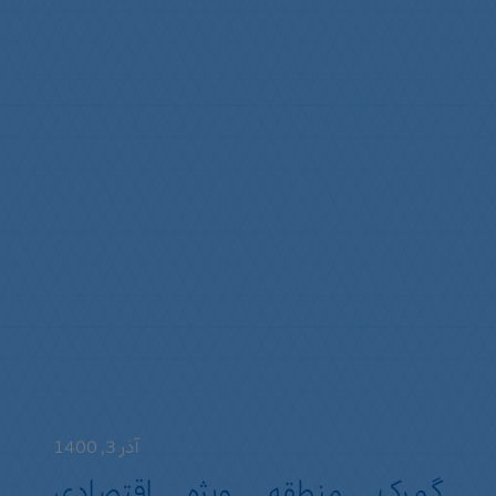
آذر 3, 1400
گمرک منطقه ویژه اقتصادی