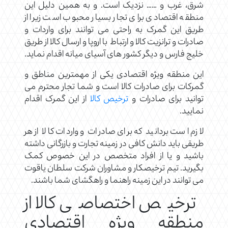
شرق، غرب و …… نزدیک است. و به همین دلیل این
منطقه اقتصادی برای تجار بسیار محبوب است زیرا از
طریق این گمرک به راحتی می توانند برای واردات و
صادرات و ترانزیت کالا و ارتباط با اروپا و ارسال کالا از طریق
خلیج فارس و دیگر کشور های آسیای میانه اقدام نماید.
این منطقه ویژه اقتصادی یکی از مهمترین مناطق و
گمرکات برای صادرات کالا است و شما تجار محترم می
توانید برای صادرات و
ترخیص کالا
از این گمرک اقدام
نمایید.
لازم است بردانید که برای صادرات و واردات کالا از هر
طریقی باید دانش کافی در زمینه تجارت و بازرگانی داشته
باشید و یا از افراد متخصص در این خصوص کمک
بگیرید. تیم ترخیصکار و مشاوران شرکت سلطان یاقوت
می توانند در این زمینه راهنما و راهگشای شما باشند.
ترخیص اختصاصی کالا از
منطقه ویژه اقتصادی