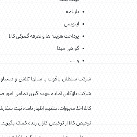
بیمه نامه
بارنامه
اینویس
پرداخت هزینه ها و تعرفه گمرکی کالا
گواهی مبدا
و …..
شرکت سلطان یاقوت با سالها تلاش و دستاورد
شرکت بازرگانی آماده عهده گیری تمامی امور صا
کالا، اخذ مجوزات، تنظیم اظهار نامه، ثبت سفار
ترخیص کالا از ترخیص کاران زبده کمک بگیرید. 