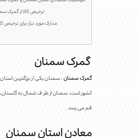
موقعیت اقتصادی استان سمنان و گمرک سم
ترخیص کالا از گمرک سم
مدارک مورد نیاز برای ترخیص کا
گمرک سمنان
گمرک سمنان
: سمنان یکی از بزرگترین استا
کشور است. سمنان از طر ف شمال به گلستان، ماز
قم می رسد.
معادن استان سمنان