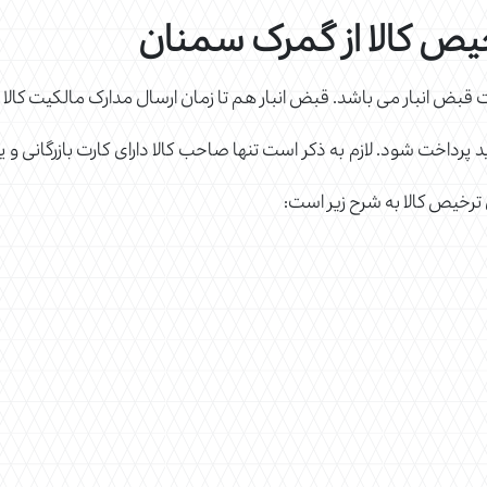
رخیص کالا از گمرک سمنان
فت قبض انبار می باشد. قبض انبار هم تا زمان ارسال مدارک مالکیت کال
 پرداخت شود. لازم به ذکر است تنها صاحب کالا دارای کارت بازرگانی و 
ی ترخیص کالا به شرح زیر است: