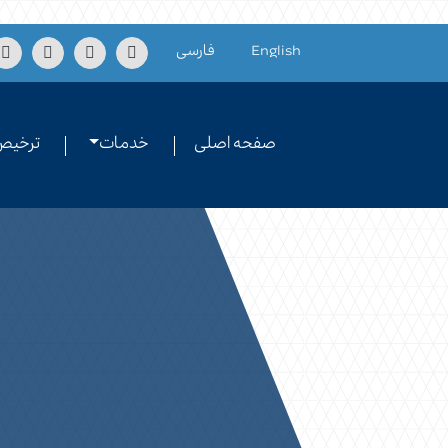
Skip to conten
English
فارسی
صفحه اصلی
خدمات
ترخیص 