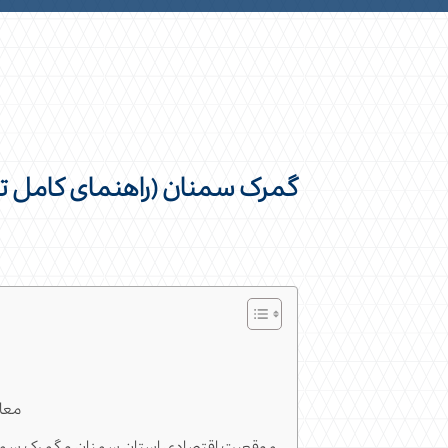
گمرک سمنان (راهنمای کامل تر
معا