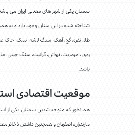
شناخته شده در این استان وجود دارد و به همین
طلا، نقره، گچ، آهک، سنگ لاشه، نمک، خاک ص
روی ، مرمریت، ترواتن، گرانیت، سنگ چینی، م
باشد.
موقعیت اقتصادی استا
همانطور که متوجه شدین سمنان یکی از استانه
مازندران، اصفهان و همچنین داشتن ذخائر معدنی