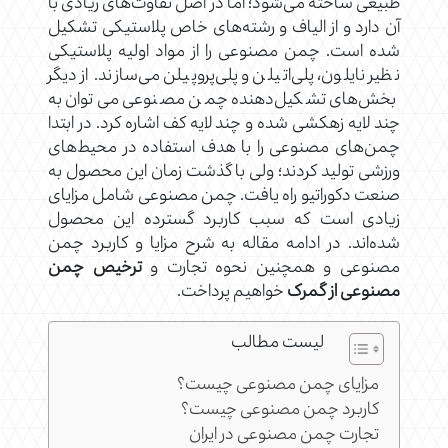
طبیعی ساخته می‌شود؛ اما در اصل تفاوت‌های زیادی با
آن دارد و از الیاف و رشته‌های خاص پلاستیکی تشکیل
شده است. چمن‌ مصنوعی را از مواد اولیه پلاستیکی
نظیر نایلون، پلی‌اتیلن و پلی‌پروپیلن می‌سازند. از دیگر
بخش‌های تشکیل‌دهنده چمن مصنوعی می‌توان به
چند لایه زهکشی شده و چند لایه کف اشاره کرد. در ابتدا
چمن‌های مصنوعی را با هدف استفاده در محیط‌های
ورزشی تولید کردند؛ ولی با گذشت زمان این محصول به
صنعت دکوراتیو راه یافت. چمن مصنوعی شامل مزایای
زیادی است که سبب کاربرد گسترده این محصول
شده‌اند. در ادامه مقاله به شرح مزایا و کاربرد چمن
مصنوعی و همچنین نحوه تجارت و
ترخیص چمن
مصنوعی از گمرک
خواهیم پرداخت.
لیست مطالب
مزایای چمن مصنوعی چیست؟
کاربرد چمن مصنوعی چیست؟
تجارت چمن مصنوعی در ایران