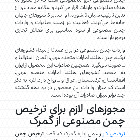
چمن مصنوعی جزو محصولاتی است که در کشور ما
هدف صادرات و واردات قرار می‌گیرد و سالانه مقادیری ارز
بدین ترتیب میان کشور ما و سایر کشورهای جهان
جابه‌جا می‌گردد. فعالیت در زمینه صادرات و واردات
چمن مصنوعی از سود مناسبی برای فعالان تجاری
برخوردار است.
واردات چمن مصنوعی در ایران عمدتا از مبداء کشورهای
ترکیه، چین، هلند، امارات متحده عربی، آلمان، استرالیا و
… صورت می‌گیرد. همچنین صادرات این محصول از ایران
به مقصد کشورهای هلند، امارات متحده عربی،
افغانستان، ترکمنستان، عراق و … رواج دارد. لازم به ذکر
است که میزان واردات این محصول در دو دهه گذشته
چند برابر میزان صادرات آن بوده است.
مجوزهای لازم برای ترخیص
چمن مصنوعی از گمرک
ترخیص کار
رسمی اداره گمرک که قصد
ترخیص چمن