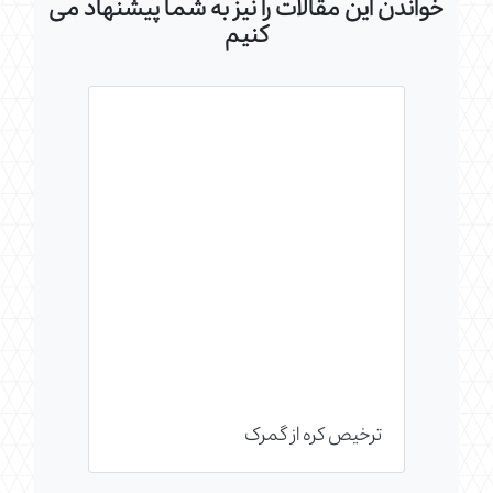
خواندن این مقالات را نیز به شما پیشنهاد می
کنیم
ترخیص کره از گمرک