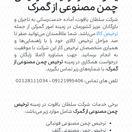
چمن مصنوعی از گمرک
شرکت سلطان یاقوت، آماده خدمت‌رسانی به تاجران و
بازرگانان عزیز کشورمان در زمینه امور گمرکی از جمله
ترخیص کالا
می‌باشد. شما علاقمندان می‌توانید صفر تا
صد مراحل ترخیص کالای خود را با راهنمایی‌ها و
همیاری متخصصان ترخیص کار این شرکت با موفقیت
به انجام برسانید. جهت مشاوره کاملا رایگان و
درخواست همکاری در زمینه
ترخیص چمن مصنوعی از
گمرک
، با شماره‌های زیر تماس بگیرید.
تلفن های تماس: 09121995406 – 02128111034
برخی خدمات شرکت سلطان یاقوت در زمینه
ترخیص
چمن مصنوعی از گمرک
شامل موارد زیر می‌باشد:
ترخیص چمن مصنوعی فوتبالی
ترخیص چمن مصنوعی گلف