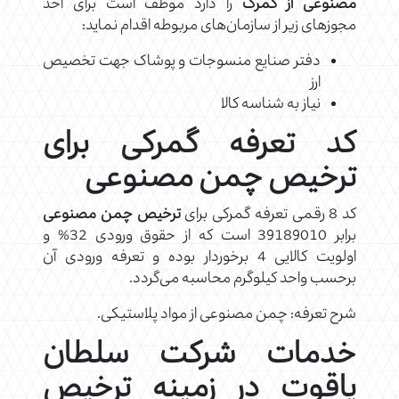
مصنوعی از گمرک
را دارد موظف است برای اخذ
مجوزهای زیر از سازمان‌های مربوطه اقدام نماید:
دفتر صنایع منسوجات و پوشاک جهت تخصیص
ارز
نیاز به شناسه کالا
کد تعرفه گمرکی برای
ترخیص چمن مصنوعی
کد 8 رقمی تعرفه گمرکی برای
ترخیص چمن مصنوعی
برابر 39189010 است که از حقوق ورودی 32% و
اولویت کالایی 4 برخوردار بوده و تعرفه ورودی آن
برحسب واحد کیلوگرم محاسبه می‌گردد.
شرح تعرفه: چمن مصنوعی از مواد پلاستیکی.
خدمات شرکت سلطان
یاقوت در زمینه ترخیص