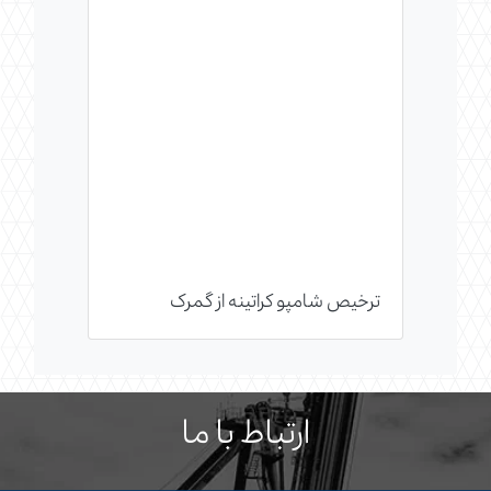
ترخیص شامپو کراتینه از گمرک
ارتباط با ما