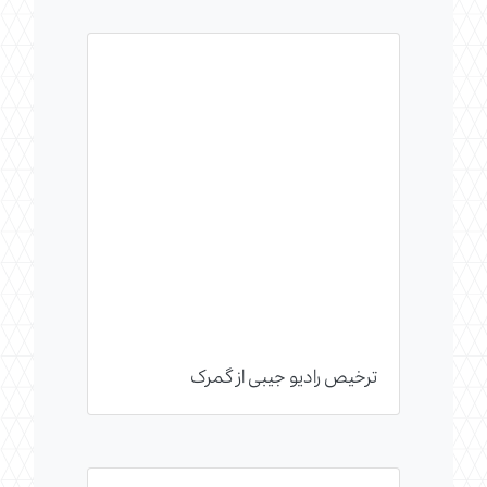
ترخیص رادیو جیبی از گمرک