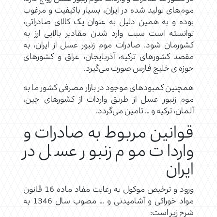
موم‌های تولید شده در ایران، بسیار باکیفیت و مرغوب
بوده و به همین دلیل به عنوان یک کالای صادراتی،
توانسته است سبب وارد شدن مقادیر بالایی ارز به
کشورمان شود. صادرات موم زنبور عسل از ایران، به
مقصد کشورهای ترکیه، آذربایجان، عراق و کشورهای
حوزه ی خلیج فارس صورت می‌گیرد.
همچنین کمبودهای موجود در بازار مصرفی کشور ما به
موم زنبور عسل از طریق واردات از کشورهای چین،
آلمان، ترکیه و … تامین می‌گردد.
قوانین مربوط به صادرات و
واردات موم زنبور عسل در
ایران
ورود و ترخیص موکول به رعایت مفاد ماده 16 قانون
مواد خوراکی و آشامیدنی و … مصوب سال 1346 به
شرح زیر است: