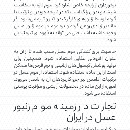
برخورداری از رایحه خاص اشاره کرد. موم تازه به شفافیت
شیشه و بدون رنگ است که در نتیجه جویدن و ترکیب با
گرده توسط زنبورهای کارگر کندو کدر و تیره می‌شود. اگر
مقادیر زیادی روغن گرده و بره موم در موم زنبور عسل
وجود داشته باشد، حتی می تواند به قهوه ای تیره تبدیل
شود.
خاصیت براق کنندگی موم عسل سبب شده تا از آن به
عنوان افزودنی غذایی استفاده شود. همچنین برای
تولید پوشش کپسول‌های ژلاتینی و نرم قرص‌ها ممکن
است از این ماده استفاده شود. استفاده از موم عسل در
ترکیبات آدامس نیز جزو کاربردهای آن به شمار می‌رود.
امروزه از این ماده در محصولات آرایشی و مراقبت پوستی
استفاده می‌شود.
تجارت در زمینه موم زنبور
عسل در ایران
در کشور ما صادرات و واردات موم زنبور عسل رواج دارد.