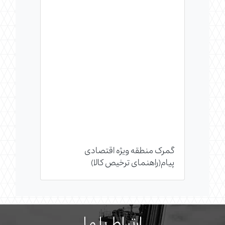
گمرک منطقه ویژه اقتصادی
پیام(راهنمای ترخیص کالا)
ارتباط با ما