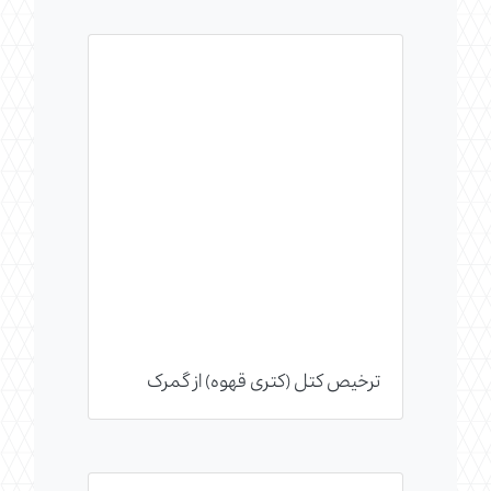
ترخیص کتل (کتری قهوه) از گمرک