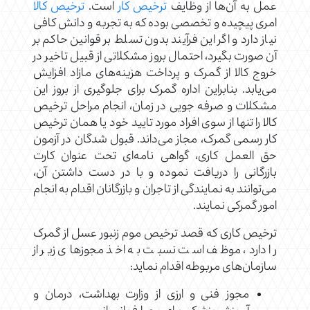
عمل به آن‌ها از وظایف
ترخیص کار
است.
ترخیص کالا
امری پیچیده و تخصصی بوده که به تجربه و دانش کافی
نیاز دارد و اگر این فرآیند بدون تسلط بر قوانین حاکم بر
آن صورت بگیرد، احتمال بروز مشکلاتی از قبیل تاخیر در
خروج کالا از گمرک و پرداخت هزینه‌های مازاد افزایش
می‌یابد. بنابراین اداره گمرک برای جلوگیری از بروز این
مشکلات و صرفه جویی در زمان، انجام مراحل ترخیص
کالا را تنها از سوی افراد مورد تایید خود یا همان ترخیص
کار رسمی گمرک، مجاز می‌داند. قبول شدگان در آزمون
حق العمل کاری، گواهی نامه‌ای تحت عنوان کارت
بازرگانی را دریافت نموده و با در دست داشتن آن،
می‌توانند به نمایندگی از تاجران و بازرگانان اقدام به انجام
امور گمرکی نمایند.
ترخیص کاری که قصد ترخیص موم زنبور عسل از گمرک
را دارد، موظف است نسبت به اخذ مجوزهای زیر از
سازمان‌های مربوطه اقدام نماید:
مجوز فنی و ارزی از وزارت بهداشت، درمان و