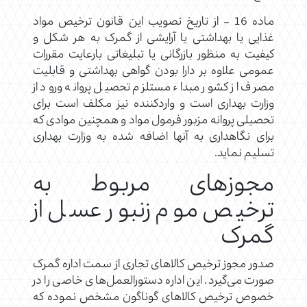
‌ماده 16 – از تاریخ تصویب این قانون ترخیص مواد
غذایی یا بهداشتی یا آرایشی از گمرک به هر شکل و
کیفیت به منظور بازرگانی یا تبلیغاتی با‌رعایت مقررات
عمومی علاوه بر دارا بودن گواهی بهداشتی و قابلیت
مصرف از کشور مبداء مستلزم تحصیل پروانه ورود از
وزارت بهداری است و ‌واردکننده نیز مکلف است برای
تحصیلی پروانه مزبور فرمول مواد و همچنین موادی که
برای نگاهداری به آنها اضافه شده به وزارت بهداری
تسلیم ‌نماید.
مجوزهای مربوط به
ترخیص موم زنبور عسل از
گمرک
صدور مجوز ترخیص کالاهای تجاری از سمت اداره گمرک
صورت می‌گیرد. این اداره دستورالعمل‌های خاصی را در
خصوص ترخیص کالاهای گوناگون مشخص نموده که