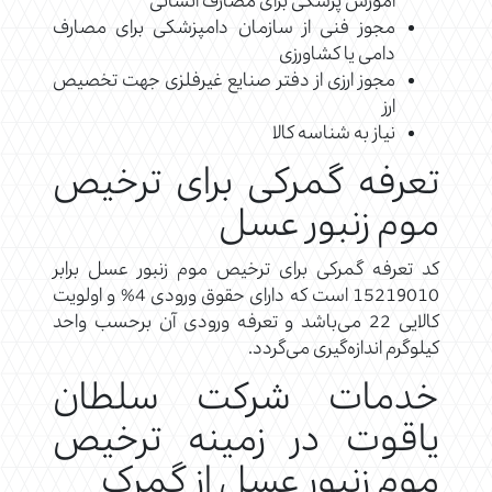
آموزش پزشکی برای مصارف انسانی
مجوز فنی از سازمان دامپزشکی برای مصارف
دامی یا کشاورزی
مجوز ارزی از دفتر صنایع غیرفلزی جهت تخصیص
ارز
نیاز به شناسه کالا
تعرفه گمرکی برای ترخیص
موم زنبور عسل
کد تعرفه گمرکی برای ترخیص موم زنبور عسل برابر
15219010 است که دارای حقوق ورودی 4% و اولویت
کالایی 22 می‌باشد و تعرفه ورودی آن برحسب واحد
کیلوگرم اندازه‌گیری می‌گردد.
خدمات شرکت سلطان
یاقوت در زمینه ترخیص
موم زنبور عسل از گمرک