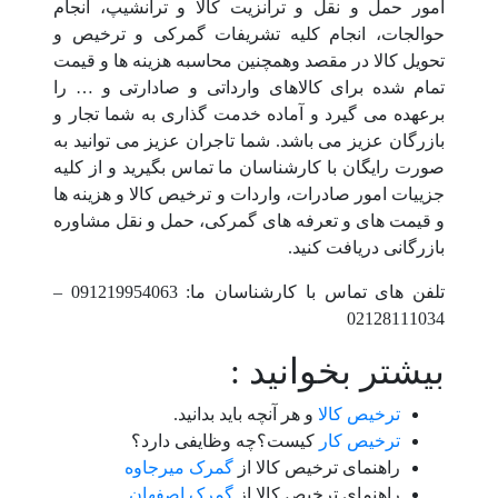
امور حمل و نقل و ترانزیت کالا و ترانشیپ، انجام
حوالجات، انجام کلیه تشریفات گمرکی و ترخیص و
تحویل کالا در مقصد وهمچنین محاسبه هزینه ها و قیمت
تمام شده برای کالاهای وارداتی و صادارتی و … را
برعهده می گیرد و آماده خدمت گذاری به شما تجار و
بازرگان عزیز می باشد. شما تاجران عزیز می توانید به
صورت رایگان با کارشناسان ما تماس بگیرید و از کلیه
جزییات امور صادرات، واردات و ترخیص کالا و هزینه ها
و قیمت های و تعرفه های گمرکی، حمل و نقل مشاوره
بازرگانی دریافت کنید.
تلفن های تماس با کارشناسان ما: 091219954063 –
02128111034
بیشتر بخوانید :
ترخیص کالا
و هر آنچه باید بدانید.
ترخیص کار
کیست؟چه وظایفی دارد؟
راهنمای ترخیص کالا از
گمرک میرجاوه
راهنمای ترخیص کالا از
گمرک اصفهان