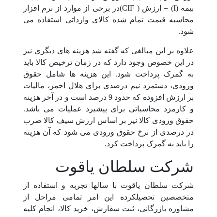
بیمه (I) = ارزش ( CIF)در برخی از موارد از نرم افزار
محاسبه قیمت تمام شده کالای وارداتی استفاده می
شود.
علاوه بر این مبالغی که گفته شد هزینه های دیگری نیز
در این خصوص وجود دارد که در زمان ترخیص کالا باید
به گمرک پرداخت شود. این هزینه ها شامل حقوق
ورودی، دستمزد نیم درصدی برای هلال احمر، مالیات
بر ارزش افزوده که حدود 9 درصد است و در آخر هزینه
و کارمزد محاسباتی برای پیشبرد عملیات می باشد.
حقوق ورودی کالا نیز بر اساس ارزش سیف کالا ضرب
در درصدی از نرخ حقوق ورودی می شود که آن هزینه
را باید به گمرک پرداخت کرد.
شرکت سلطان یاقوت
شرکت سلطان یاقوت با سالها تجربه و استفاده از
متخصصین تحصیلکرده این امر تمامی مراحل از
مشاوره بازرگانی، ثبت سفارش، خرید کالا، انجام کلیه