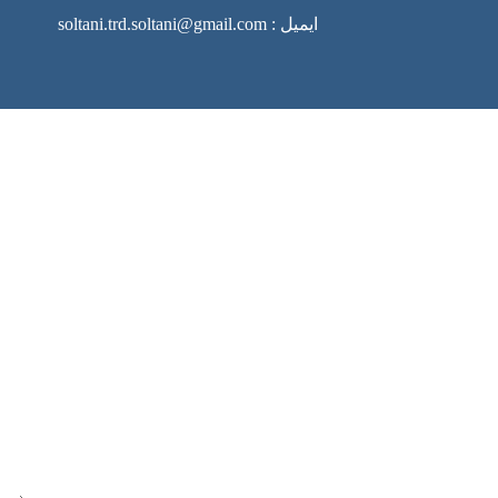
ایمیل : soltani.trd.soltani@gmail.com