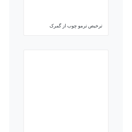
ترخیص ترمو چوب از گمرک