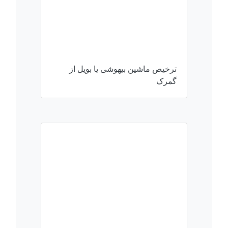
ترخیص ماشین بیهوشی یا بویل از
گمرک