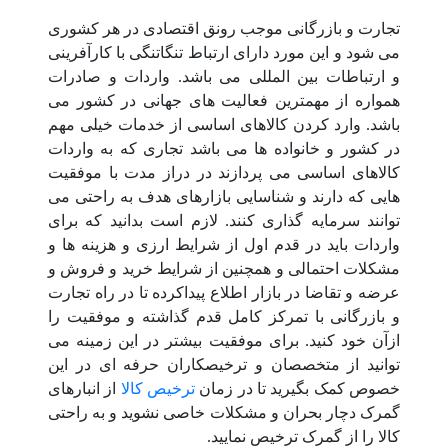
تجارت و بازرگانی موجب رونق اقتصادی در هر کشوری
می شود و این مورد دارای ارتباط تنگاتنگی با کارآفرینی
و ارتباطات بین المللی می باشد. واردات و صادرات
همواره از مهمترین فعالیت های جهانی در کشور می
باشد. وارد کردن کالاهای اساسی از خدمات خیلی مهم
در کشور و خانواده ها می باشد تجاری که به واردات
کالاهای اساسی می پردازند در دراز مدت با موفقیت
هایی که دارند و شناسایی بازارهای هدف به راحتی می
توانند سرمایه گذاری کنند. لازم است بدانید که برای
واردات باید در قدم اول از شرایط ارزی و هزینه ها و
مشکلات احتمالی و همچنین از شرایط خرید و فروش و
عرضه و تقاضا در بازار اطلاع پیداکرده تا در راه تجارت
و بازرگانی با تمرکز کامل قدم گذاشته و موفقیت را
ازآن خود کنید. برای موفقیت بیشتر در این زمینه می
توانید از متخصصان و ترخیصکاران حرفه ای در این
خصوص کمک بگیرید تا در زمان
ترخیص کالا
از انبارهای
گمرک دچار بحران و مشکلات خاصی نشوید و به راحتی
کالا را از گمرک ترخیص نمایید.