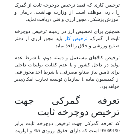
ترخیص کاری که قصد ترخیص دوچرخه ثابت از گمرک
را دارد، موظف است از وزارت بهداشت، درمان و
آموزش پزشکی، مجوز ارزی و فنی دریافت نماید.
همچنین برای تخصیص ارز در زمینه ترخیص دوچرخه
ثابت از گمرک،
ترخیص کار
باید مجوز ارزی از دفتر
صنایع ورزشی و خلاق را اخذ نماید.
ترخیص کالاهای مستعمل و دسته دوم، با شرط عدم
تولید در داخل کشور و یا عدم کفایت تولیدات داخلی
برای تامین نیاز صنایع مصرفی، با شرط اخذ مجوز فنی
از کمیسیون ماده 1 سازمان توسعه تجارت امکان‌پذیر
خواهد بود.
تعرفه گمرکی جهت
ترخیص دوچرخه ثابت
کد تعرفه گمرکی جهت ترخیص دوچرخه ثابت برابر
95069190 است که دارای حقوق ورودی 5% و اولویت