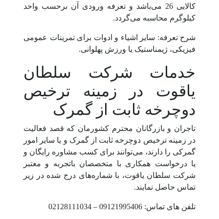
کالایی 26 می‌باشد و تعرفه ورودی آن برحسب واحد
کیلوگرم محاسبه می‌گردد.
شرح تعرفه: سایر اشیاء و ادوات برای تمرینات عمومی
فیزیکی، ژیمناستیک یا ورزش پهلوانی.
خدمات شرکت سلطان
یاقوت در زمینه ترخیص
دوچرخه ثابت از گمرک
تاجران و بازرگانان محترم کشورمان که قصد فعالیت
در زمینه ترخیص دوچرخه ثابت از گمرک و یا سایر امور
گمرکی را دارند، می‌توانند برای کسب مشاوره رایگان و
یا درخواست همکاری با متخصصان باتجربه و معتبر
شرکت سلطان یاقوت، با شماره‌های درج شده در زیر
تماس حاصل نمایند.
تلفن های تماس: 09121995406 – 02128111034