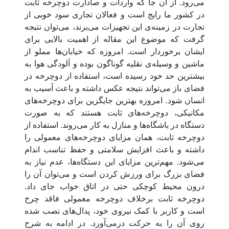
می‌رود. از آن جا که واردات و صادارت دوچرخه ثابت
در کشور ما رایج است و فعالان تجاری سود خوبی از
تجارت در زمینه‌ی این تجهیزات می‌برند، می‌توان نتیجه
گرفت که موضوع این مقاله از اهمیت بالایی برای
ایشان برخوردار است. امروزه که خیابان‌ها مملو از
ماشین و وسیله‌ی نقلیه گوناگون بوده و آلودگی هوا به
بیشترین حد خود رسیده است، استفاده از دوچرخه در
فضای باز می‌تواند نتیجه عکس داشته و باعث آسیب به
انسان شود. امروزه بهترین جایگزین برای دوچرخه‌های
مکانیکی، دوچرخه‌های ثابت هستند که به صورت
دستگاه در باشگاه‌ها و منازل به کار می‌روند. استفاده از
دوچرخه ثابت، همان مزایای دوچرخه‌های معمولی را
داشته و باعث افزایش سلامتی و حفظ تناسب اندام
می‌شود. مهم‌ترین مزایای این دستگاه‌ها، عدم نیاز به
فضای بزرگ برای ورزش کردن است و می‌توان آن را
درون محیط کوچکی حتی در اتاق خواب جای داد.
دوچرخه ثابت برخلاف دوچرخه معمولی فاقد چرخ
است و کاربر با کمک نیروی خود، پدال‌های نصب شده
روی آن را به حرکت درمی‌آورد. در ادامه به شرح