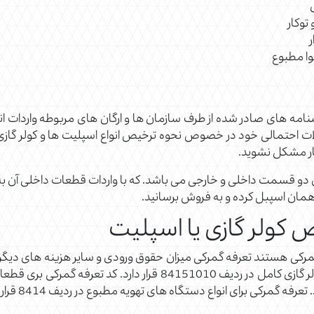
توکار
وا مطبوع
شنامه های صادر شده از طرف سازمان ها و ارگان های مربوطه واردات ان
 احتمالی خود در خصوص نحوه ترخیص انواع اسپلیت ها و کولر گازی ها م
ر مشکل نشوید.
 دو قسمت داخلی و خارجی می باشد. که با واردات قطعات داخلی آن به
همان اسپبل کرده و به فروش برسانید.
 کولر گازی یا اسپلیت
رکی هستند تعرفه گمرکی میزان حقوق ورودی و سایر هزینه های دیگر که 
به عنوان مثال کد تعرفه گمرکی برای ترخیص کولر گازی کامل در ردیف 10