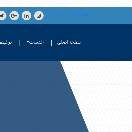
Skip to conten
English
فارسی
صفحه اصلی
خدمات
ترخیص 