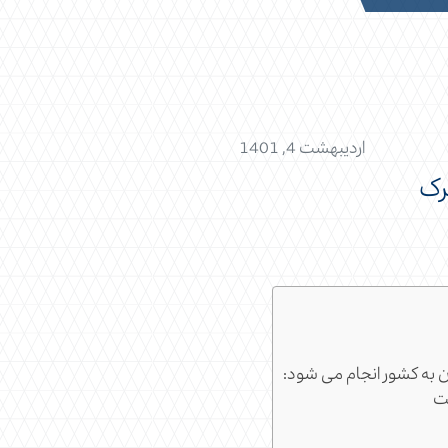
اردیبهشت 4, 1401
رک
آن به کشور انجام می شود:
یت