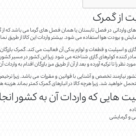
ت از گمرک
لاهای وارداتی در فصل تابستان یا همان فصل های گرما می باشد که از 
مایش و برودت هوا استفاده می شود. بیشتر واردات این کالا از طریق نم
گازی و اسپلیت و قطعات و لوازم یدکی آن فعالیت می کند. گمرک بازرگا
ادر کننده کولرهای گازی شناخته می شود زیرا این کشور در مسیر کشور های ا
مورد نظر را تا ترکیه آورده و بعد از آن از طریق مرز بازرگان اقدام به واردات آ
 کشور نیازمند تخصص و آشنایی با قوانین و مقررات می باشد. زیرا ترخیص 
تحمل خواهید شد. زیرا هرچه کالا در انبارهای گمرک کمتر بماند هزینه ه
پلیت هایی که واردات آن به کشور انج
اده
شی و گرمایشی