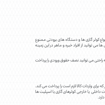
واع کولر گازی ها و دستگاه های برودتی ممنوع
ی توانید از افراد خبره و ماهر در این زمینه
 راحتی می توانید نصف حقوق ورودی را پرداخت
برای واردات کالا لازم است را پرداخت می کند.
841510 قرار دارد. کد تعرفه گمرکی بری قطعات داخلی یا خارجی کولرهای گازی یا اسپلیت ها