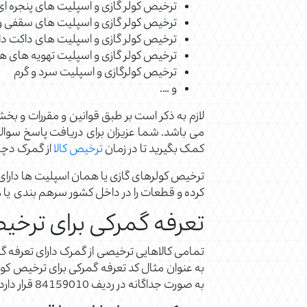
ترخیص کولر گازی و اسپلیت های پنجره ای
ترخیص کولر گازی و اسپلیت های سقفی و 
ترخیص کولر گازی و اسپلیت های داکت دار
ترخیص کولر گازی و اسپلیت تهویه های ه
ترخیص کولرگازی و اسپلیت سرد و گرم
و ….
لازم به ذکر است بر طبق قوانین و مقررات و بخ
می باشد. شما عزیزان برای دریافت پاسخ سوالات
کمک بگیرید تا در زمان
ترخیص کالا
از گمرک دچا
ترخیص کولرهای گازی یا همان اسپلیت ها دارای
کرده و قطعات را در داخل کشور سرهم بندی یا 
تعرفه گمرکی برای ترخیص
تمامی کالاهایی ترخیصی از گمرک دارای تعرفه گم
به صورت جداگانه در ردیف 84159010 قرار دارد. تعرفه گمرکی برای انواع دستگاه های تهویه مطبوع در ردیف 8414 قرار دارد.