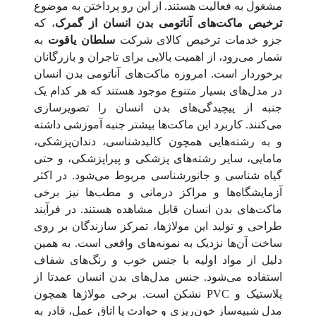
مشغول به فعالیت هستند. از این رو پرداختن به موضوع
ترخیص ماکت‌های آناتومی بدن انسان از گمرک
، که
جزو خدمات ترخیص کالای شرکت
سلطان یاقوت
به
شمار می‌رود، از اهمیت بالایی برای تاجران و بازرگانان
برخوردار است. امروزه ماکت‌های آناتومی بدن انسان
در مدل‌های بسیار متنوع موجود هستند که هر کدام یک
جنبه از پیچیدگی‌های بدن انسان را تصویرسازی
می‌کنند. کاربرد این ماکت‌ها بیشتر جنبه آموزشی داشته
و به رشته‌هایی همچون کالبدشناسی، دندان‌پزشکی،
مامایی، سایر رشته‌های پزشکی و پیراپزشکی، و حتی
گیاه شناسی و جانورشناسی مربوط می‌شود. در اکثر
آزمایشگاه‌ها و مراکز درمانی و مطب‌ها نیز برخی
ماکت‌های بدن انسان قابل مشاهده هستند. در فرآیند
طراحی و تولید این مولاژها، تمرکز سازندگان بر روی
ساخت آن‌ها نزدیک به نمونه‌های واقعی است. به همین
دلیل از مواد اولیه با جنس خوب و رنگ‌های شفاف
استفاده می‌شود. جنس مدل‌های بدن انسان عمدتا از
پلاستیک و PVC نشکن است. برخی مولاژها همچون
مدل شبیه‌ساز خون‌ریزی و حوادث یا اتاق عمل، قادر به