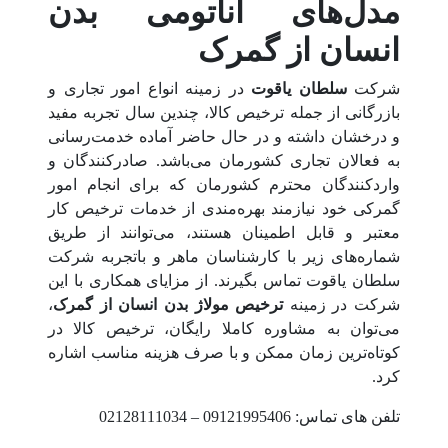
مدل‌های آناتومی بدن
انسان از گمرک
شرکت
سلطان یاقوت
در زمینه انواع امور تجاری و
بازرگانی از جمله ترخیص کالا، چندین سال تجربه مفید
و درخشان داشته و در حال حاضر آماده خدمت‌رسانی
به فعالان تجاری کشورمان می‌باشد. صادرکنندگان و
واردکنندگان محترم کشورمان که برای انجام امور
گمرکی خود نیازمند بهره‌مندی از خدمات ترخیص کار
معتبر و قابل اطمینان هستند، می‌توانند از طریق
شماره‌های زیر با کارشناسان ماهر و باتجربه شرکت
سلطان یاقوت تماس بگیرند. از مزایای همکاری با این
شرکت در زمینه
ترخیص مولاژ بدن انسان از گمرک
،
می‌توان به مشاوره کاملا رایگان، ترخیص کالا در
کوتاه‌ترین زمان ممکن و با صرف هزینه مناسب اشاره
کرد.
تلفن های تماس: 09121995406 – 02128111034