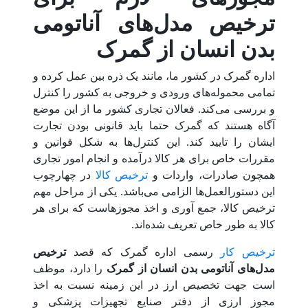
ترخیص مدل‌های آناتومی
بدن انسان از گمرک
اداره گمرک در کشور ما، مانند یک ذره بین عمل کرده و
تمامی محموله‌های ورودی و خروجی به کشور را کنترل
و بررسی می‌کند. فعالان تجاری کشور ما از این موضع
آگاه هستند که گمرک حتما باید قانونی بودن تجارت
ایشان را تایید کند. این کنترل‌ها به شکل قوانین و
مقررات خاص برای هر کالا درآمده و انجام امور تجاری
همچون صادرات، واردات و
ترخیص کالا
در چهارچوب
این دستورالعمل‌ها الزامی می‌باشد. یکی از مراحل مهم
ترخیص کالا، جمع آوری و اخذ مجوزهاست که برای هر
کالا به طور خاص تعریف شده‌اند.
ترخیص کار
رسمی اداره گمرک که قصد
ترخیص
مدل‌های آناتومی بدن انسان از گمرک
را دارد، موظف
است جهت تخصیص ارز در این زمینه نسبت به اخذ
مجوز ارزی از دفتر صنایع تجهیزات پزشکی و