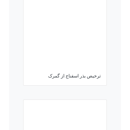
ترخیص بذر اسفناج از گمرک