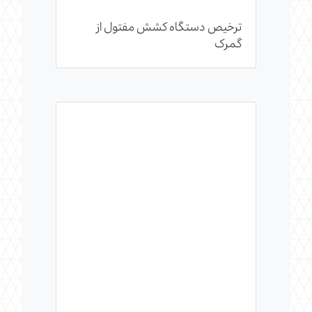
ترخیص دستگاه کشش مفتول از
گمرک