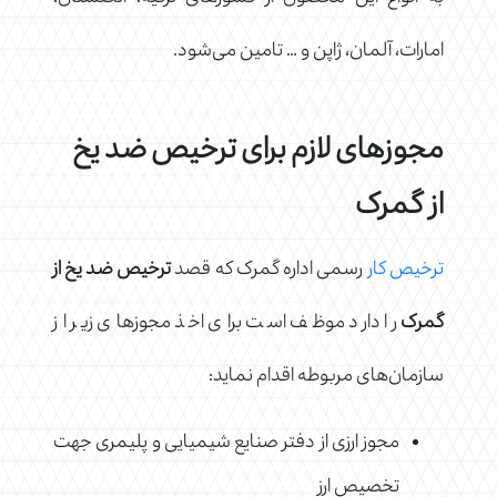
امارات، آلمان، ژاپن و … تامین می‌شود.
مجوزهای لازم برای ترخیص ضد یخ
از گمرک
ترخیص کار
رسمی اداره گمرک که قصد
ترخیص ضد یخ از
گمرک
را دارد موظف است برای اخذ مجوزهای زیر از
سازمان‌های مربوطه اقدام نماید:
مجوز ارزی از دفتر صنایع شیمیایی و پلیمری جهت
تخصیص ارز