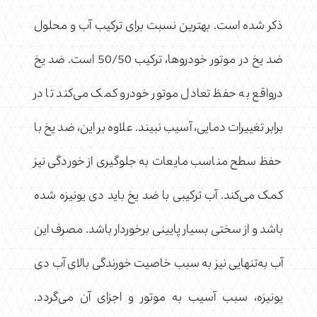
ذکر شده است. بهترین نسبت برای ترکیب آب و محلول
ضد یخ در موتور خودروها، ترکیب 50/50 است. ضد یخ
درواقع به حفظ تعادل موتور خودرو کمک می‌کند تا در
برابر تغییرات دمایی، آسیب نبیند. علاوه بر این، ضد یخ با
حفظ سطح مناسب مایعات به جلوگیری از خوردگی نیز
کمک می‌کند. آب ترکیبی با ضد یخ باید دی یونیزه شده
باشد و از سختی بسیار پایینی برخوردار باشد. مصرف این
آب به‌تنهایی نیز به سبب خاصیت خورندگی بالای آب دی‌
یونیزه، سبب آسیب به موتور و اجزای آن می‌گردد.