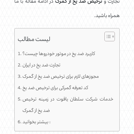
تجارت و
ترخیص ضد یخ از گمرک
در ادامه مقاله با ما
همراه باشید.
لیست مطالب
کاربرد ضد یخ در موتور خودروها چیست؟
تجارت ضد یخ در ایران
مجوزهای لازم برای ترخیص ضد یخ از گمرک
کد تعرفه گمرکی برای ترخیص ضد یخ
خدمات شرکت سلطان یاقوت در زمینه ترخیص
ضد یخ از گمرک
بیشتر بخوانید :