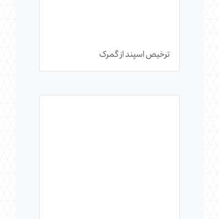
ترخیص اسپند از گمرک