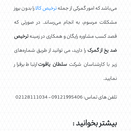
می‌باشد که امور گمرکی از جمله
ترخیص کالا
را بدون بروز
مشکلات مرسوم، به انجام می‌رساند. در صورتی که
قصد کسب مشاوره رایگان و همکاری در زمینه
ترخیص
ضد یخ از گمرک
را دارید، می توانید از طریق شماره‌های
زیر با کارشناسان شرکت
سلطان یاقوت
ارتباط برقرار
نمایید.
تلفن های تماس: 09121995406 – 02128111034
بیشتر بخوانید :