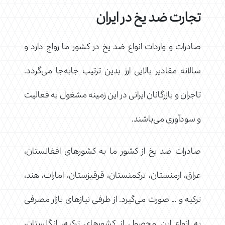
تجارت ضد یخ در ایران
صادرات و واردات انواع ضد یخ در کشور ما رواج دارد و
سالانه مقادیر بالایی ارز بدین ترتیب جابه‌جا می‌گردد.
تاجران و بازرگانان ایرانی در این زمینه مشغول به فعالیت
و سودآوری می‌باشند.
صادرات ضد یخ از کشور ما به کشورهای افغانستان،
عراق، ارمنستان، ترکمنستان، قرقیزستان، امارات، هند،
ترکیه و … صورت می‌گیرد. از طرفی نیازهای بازار مصرفی
به انواع این محصول از کشورهای ترکیه، انگلستان،