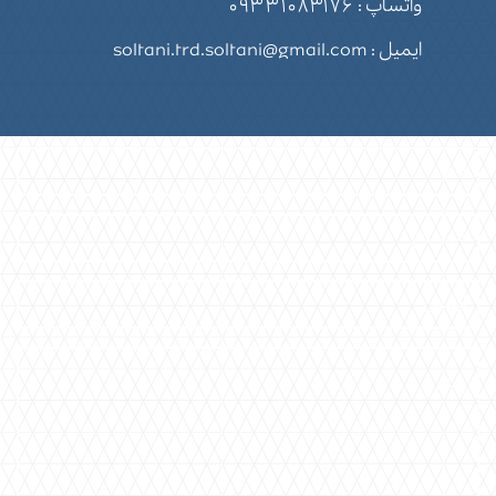
واتساپ :
۰۹۳۳۱۰۸۳۱۷۶
ایمیل : soltani.trd.soltani@gmail.com