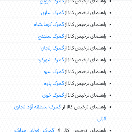
راهنمای ترخیص کالا از
گمرک قزوین
راهنمای ترخیص کالا از
گمرک ساری
راهنمای ترخیص کالا از
گمرک کرمانشاه
راهنمای ترخیص کالا از
گمرک سنندج
راهنمای ترخیص کالا از
گمرک زنجان
راهنمای ترخیص کالا از
گمرک شهرکرد
راهنمای ترخیص کالا از
گمرک سرو
راهنمای ترخیص کالا از
گمرک پاوه
راهنمای ترخیص کالا از
گمرک خوی
راهنمای ترخیص کالا از
گمرک منطقه آزاد تجاری
انزلی
راهنمای ترخیص کالا از
گمرک فولاد مبارکه