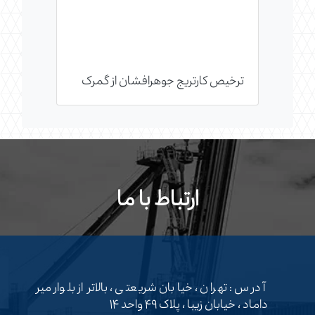
ترخیص کارتریج جوهرافشان از گمرک
ارتباط با ما
آدرس : تهران ، خیابان شریعتی ، بالاتر از بلوار میر
داماد ، خیابان زیبا ، پلاک ۴۹ واحد ۱۴