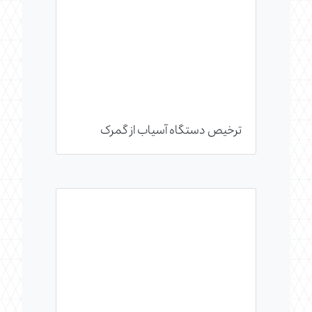
ترخیص دستگاه آسیاب از گمرک